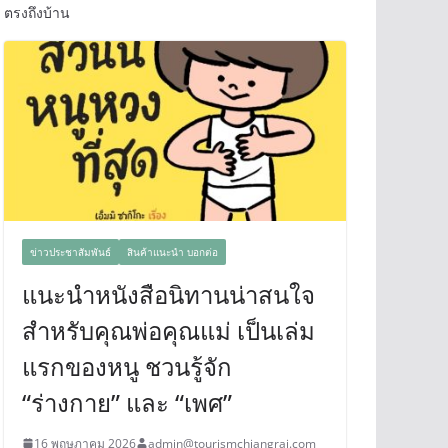
ตรงถึงบ้าน
ข่าวประชาสัมพันธ์
สินค้าแนะนำ บอกต่อ
แนะนำหนังสือนิทานน่าสนใจ
สำหรับคุณพ่อคุณแม่ เป็นเล่ม
แรกของหนู ชวนรู้จัก
“ร่างกาย” และ “เพศ”
16 พฤษภาคม 2026
admin@tourismchiangrai.com