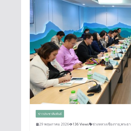
ข่าวประชาสัมพันธ์
29 พฤษภาคม 2026
136 Views
ข่วงหลวงเชียงราย
,
พระธา