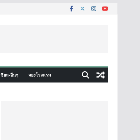
ชียล-อื่นๆ
จองโรงแรม