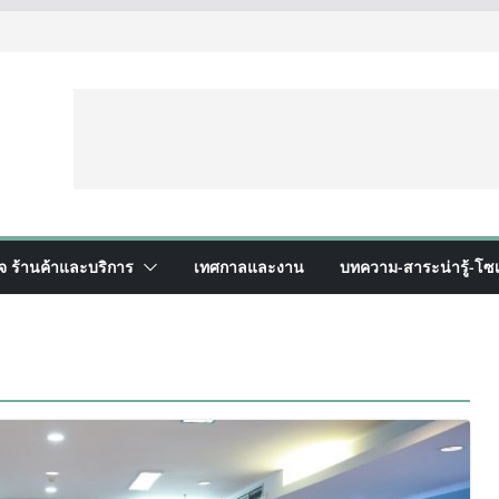
ิจ ร้านค้าและบริการ
เทศกาลและงาน
บทความ-สาระน่ารู้-โซเ