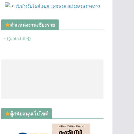
รับทำเว็บไซต์ อบต. เทศบาล หน่วยงานราชการ
ตำแหน่งงานเชียงราย
• {{data.title}}
ผู้สนับสนุนเว็บไซต์