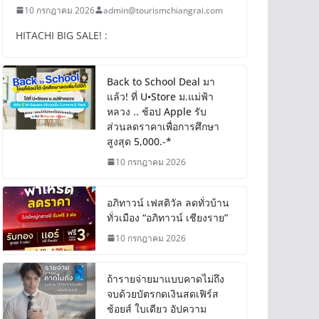
10 กรกฎาคม 2026
admin@tourismchiangrai.com
HITACHI BIG SALE! :
Back to School Deal มา
แล้ว! ที่ U•Store ม.แม่ฟ้า
หลวง .. ช้อป Apple รับ
ส่วนลดราคาเพื่อการศึกษา
สูงสุด 5,000.-*
10 กรกฎาคม 2026
อภิทาวน์ เฟสติวัล ลดทั่วบ้าน
ทั่วเมือง “อภิทาวน์ เชียงราย”
10 กรกฎาคม 2026
ถ้ารายจ่ายมาแบบคาดไม่ถึง
จบด้วยบัตรกดเงินสดเฟิร์ส
ช้อยส์ ใบเดียว อัปความ