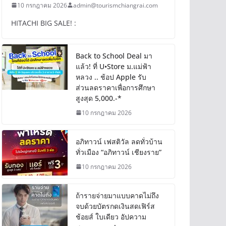
10 กรกฎาคม 2026
admin@tourismchiangrai.com
HITACHI BIG SALE! :
Back to School Deal มา
แล้ว! ที่ U•Store ม.แม่ฟ้า
หลวง .. ช้อป Apple รับ
ส่วนลดราคาเพื่อการศึกษา
สูงสุด 5,000.-*
10 กรกฎาคม 2026
อภิทาวน์ เฟสติวัล ลดทั่วบ้าน
ทั่วเมือง “อภิทาวน์ เชียงราย”
10 กรกฎาคม 2026
ถ้ารายจ่ายมาแบบคาดไม่ถึง
จบด้วยบัตรกดเงินสดเฟิร์ส
ช้อยส์ ใบเดียว อัปความ