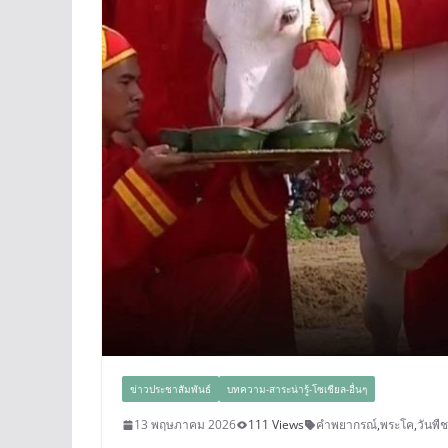
ข่าวประชาสัมพันธ์
บทความ-สาระน่ารู้-โซเชียล-อื่นๆ
13 พฤษภาคม 2026
111 Views
คำพยากรณ์
,
พระโค
,
วันพื