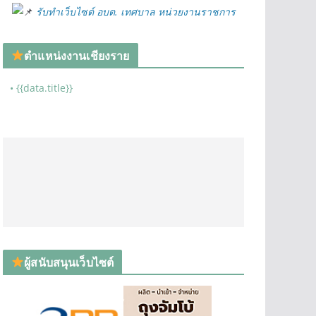
รับทำเว็บไซต์ อบต. เทศบาล หน่วยงานราชการ
ตำแหน่งงานเชียงราย
• {{data.title}}
ผู้สนับสนุนเว็บไซต์