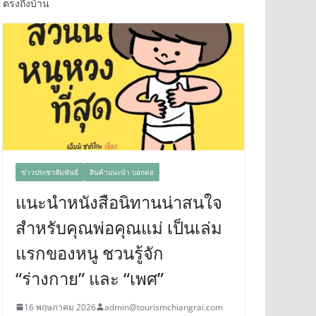
ตรงถึงบ้าน
ข่าวประชาสัมพันธ์
สินค้าแนะนำ บอกต่อ
แนะนำหนังสือนิทานน่าสนใจ
สำหรับคุณพ่อคุณแม่ เป็นเล่ม
แรกของหนู ชวนรู้จัก
“ร่างกาย” และ “เพศ”
16 พฤษภาคม 2026
admin@tourismchiangrai.com