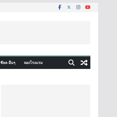
ชียล-อื่นๆ
จองโรงแรม