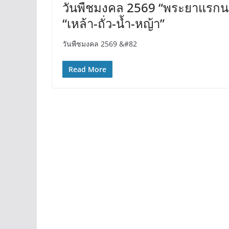
วันพืชมงคล 2569 “พระยาแรกนา” 
“เหล้า-ถั่ว-น้ำ-หญ้า”
วันพืชมงคล 2569 &#82
Read More