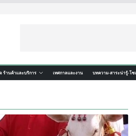
ิจ ร้านค้าและบริการ
เทศกาลและงาน
บทความ-สาระน่ารู้-โซเ