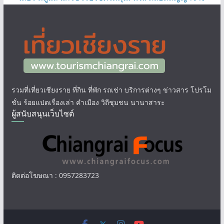
รวมที่เที่ยวเชียงราย ที่กิน ที่พัก รถเช่า บริการต่างๆ ข่าวสาร โปรโม
ชั่น ร้อยแปดเรื่องเล่า คำเมือง วิถีชุมชน นานาสาระ
ผู้สนับสนุนเว็บไซต์
ติดต่อโฆษณา : 0957283723