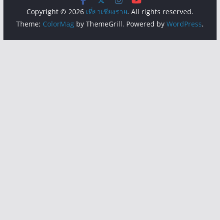
Copyright © 2026
เที่ยวเชียงราย
. All rights reserved.
Theme:
ColorMag
by ThemeGrill. Powered by
WordPress
.