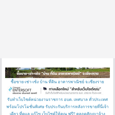
ซื้อขาย-เช่า-เซ้ง บ้าน ที่ดิน อาคารพาณิชย์ จ.เชียงราย
รับทำเว็บไซต์หน่วยงานราชการ อบต. เทศบาล ทั่วประเทศ
พร้อมโปรโมชั่นพิเศษ รับประกันบริการหลังการขายที่นี่เจ้า
เดียว ที่ดูแล แก้ไข เว็บไซต์ให้คุณ ฟรี!! ตลอดสัญญาจ้าง