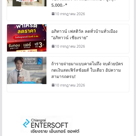
5,000.-*
10 กรกฎาคม 2026
อภิทาวน์ เฟสติวัล ลดทั่วบ้านทั่วเมือง
“อภิทาวน์ เชียงราย”
10 กรกฎาคม 2026
ถ้ารายจ่ายมาแบบคาดไม่ถึง จบด้วยบัตร
กดเงินสดเฟิร์สช้อยส์ ใบเดียว อัปความ
สามารถครบ!
10 กรกฎาคม 2026