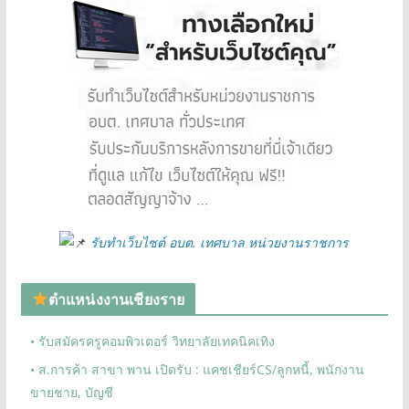
รับทำเว็บไซต์ อบต. เทศบาล หน่วยงานราชการ
ตำแหน่งงานเชียงราย
• รับสมัครครูคอมพิวเตอร์ วิทยาลัยเทคนิคเทิง
• ส.การค้า สาขา พาน เปิดรับ : แคชเชียร์CS/ลูกหนี้, พนักงาน
ขายชาย, บัญชี