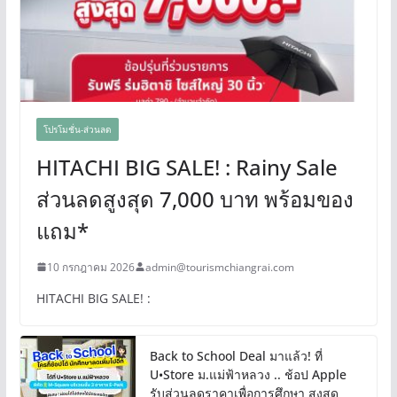
โปรโมชั่น-ส่วนลด
HITACHI BIG SALE! : Rainy Sale
ส่วนลดสูงสุด 7,000 บาท พร้อมของ
แถม*
10 กรกฎาคม 2026
admin@tourismchiangrai.com
HITACHI BIG SALE! :
Back to School Deal มาแล้ว! ที่
U•Store ม.แม่ฟ้าหลวง .. ช้อป Apple
รับส่วนลดราคาเพื่อการศึกษา สูงสุด