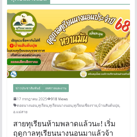
ข่าวประชาสัมพันธ์
เทศกาลและงาน
17 กรกฎาคม 2025
918 Views
ดอยนางนอน
,
ทุเรียน
,
ทุเรียนนางนอน
,
ทุเรียนเชียงราย
,
บ้านสันต้นปุย
,
อ.แม่สาย
สายทุเรียนห้ามพลาดแล้วนะ! เริ่ม
ฤดูกาลทุเรียนนางนอนมาแล้วจ้า