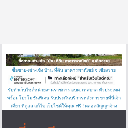
ซื้อขาย-เช่า-เซ้ง บ้าน ที่ดิน อาคารพาณิชย์ จ.เชียงราย
รับทำเว็บไซต์หน่วยงานราชการ อบต. เทศบาล ทั่วประเทศ
พร้อมโปรโมชั่นพิเศษ รับประกันบริการหลังการขายที่นี่เจ้า
เดียว ที่ดูแล แก้ไข เว็บไซต์ให้คุณ ฟรี!! ตลอดสัญญาจ้าง