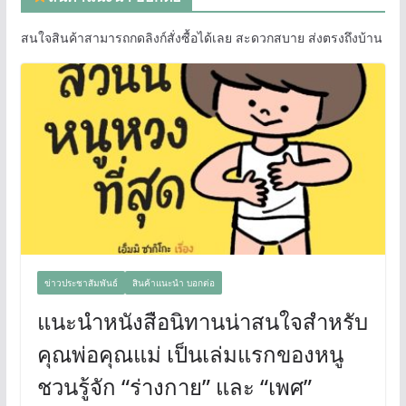
สนใจสินค้าสามารถกดลิงก์สั่งซื้อได้เลย สะดวกสบาย ส่งตรงถึงบ้าน
ข่าวประชาสัมพันธ์
สินค้าแนะนำ บอกต่อ
แนะนำหนังสือนิทานน่าสนใจสำหรับ
คุณพ่อคุณแม่ เป็นเล่มแรกของหนู
ชวนรู้จัก “ร่างกาย” และ “เพศ”