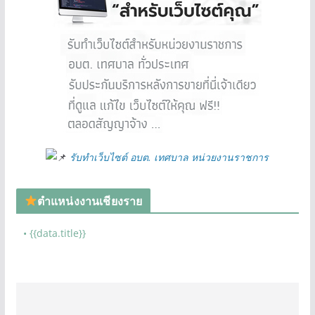
รับทำเว็บไซต์ อบต. เทศบาล หน่วยงานราชการ
ตำแหน่งงานเชียงราย
• {{data.title}}