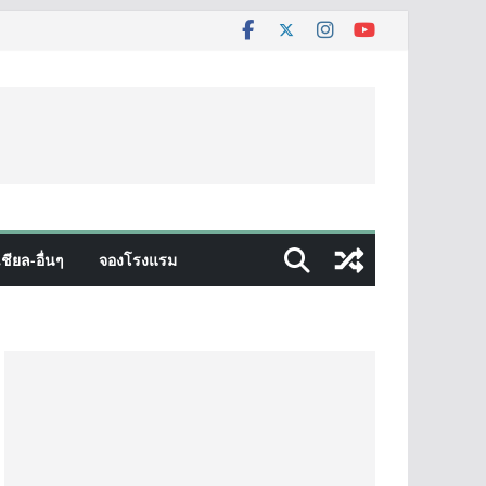
ชียล-อื่นๆ
จองโรงแรม