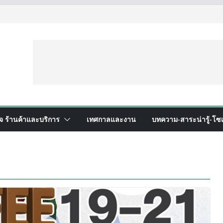
ิจ ร้านค้าและบริการ
เทศกาลและงาน
บทความ-สาระน่ารู้-โซเ