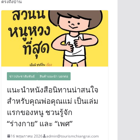
ตรงถึงบ้าน
ข่าวประชาสัมพันธ์
สินค้าแนะนำ บอกต่อ
แนะนำหนังสือนิทานน่าสนใจ
สำหรับคุณพ่อคุณแม่ เป็นเล่ม
แรกของหนู ชวนรู้จัก
“ร่างกาย” และ “เพศ”
16 พฤษภาคม 2026
admin@tourismchiangrai.com