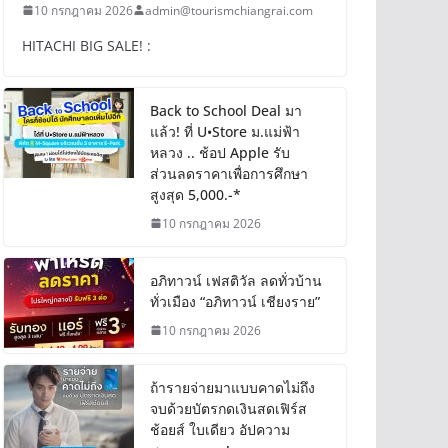
10 กรกฎาคม 2026
admin@tourismchiangrai.com
HITACHI BIG SALE! :
Back to School Deal มา
แล้ว! ที่ U•Store ม.แม่ฟ้า
หลวง .. ช้อป Apple รับ
ส่วนลดราคาเพื่อการศึกษา
สูงสุด 5,000.-*
10 กรกฎาคม 2026
อภิทาวน์ เฟสติวัล ลดทั่วบ้าน
ทั่วเมือง “อภิทาวน์ เชียงราย”
10 กรกฎาคม 2026
ถ้ารายจ่ายมาแบบคาดไม่ถึง
จบด้วยบัตรกดเงินสดเฟิร์ส
ช้อยส์ ใบเดียว อัปความ