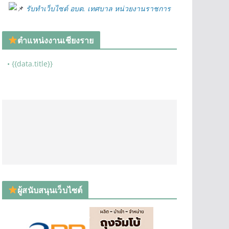
รับทำเว็บไซต์ อบต. เทศบาล หน่วยงานราชการ
ตำแหน่งงานเชียงราย
• {{data.title}}
ผู้สนับสนุนเว็บไซต์