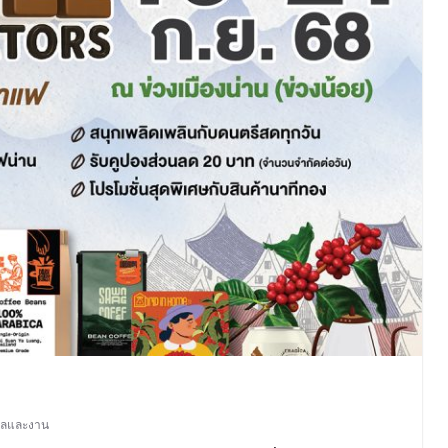
าลและงาน