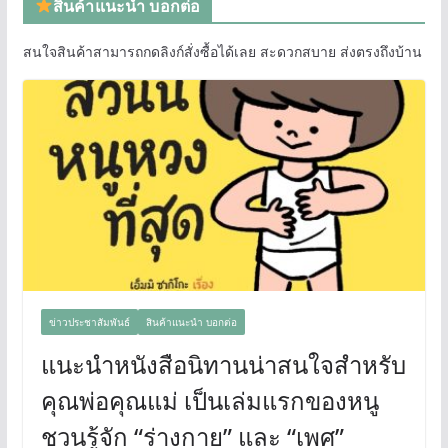
สินค้าแนะนำ บอกต่อ
สนใจสินค้าสามารถกดลิงก์สั่งซื้อได้เลย สะดวกสบาย ส่งตรงถึงบ้าน
ข่าวประชาสัมพันธ์
สินค้าแนะนำ บอกต่อ
แนะนำหนังสือนิทานน่าสนใจสำหรับ
คุณพ่อคุณแม่ เป็นเล่มแรกของหนู
ชวนรู้จัก “ร่างกาย” และ “เพศ”