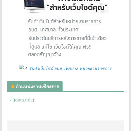
รับทำเว็บไซต์ อบต. เทศบาล หน่วยงานราชการ
ตำแหน่งงานเชียงราย
• {{data.title}}