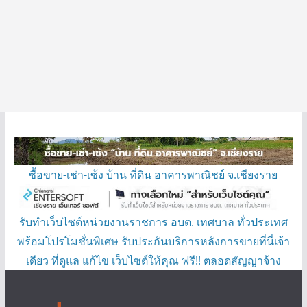
ซื้อขาย-เช่า-เซ้ง บ้าน ที่ดิน อาคารพาณิชย์ จ.เชียงราย
รับทำเว็บไซต์หน่วยงานราชการ อบต. เทศบาล ทั่วประเทศ
พร้อมโปรโมชั่นพิเศษ รับประกันบริการหลังการขายที่นี่เจ้า
เดียว ที่ดูแล แก้ไข เว็บไซต์ให้คุณ ฟรี!! ตลอดสัญญาจ้าง