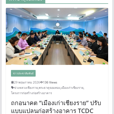
ข่าวประชาสัมพันธ์
29 พฤษภาคม 2026
136 Views
ข่วงหลวงเชียงราย
,
พระธาตุจอมทอง
,
เมืองเก่าเชียงราย
,
โครงการก่อสร้างก่อสร้างอาคาร
ถกอนาคต “เมืองเก่าเชียงราย” ปรับ
แบบแปลนก่อสร้างอาคาร TCDC