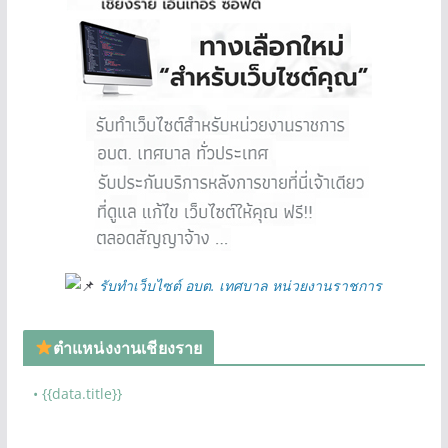
รับทำเว็บไซต์ อบต. เทศบาล หน่วยงานราชการ
ตำแหน่งงานเชียงราย
• {{data.title}}