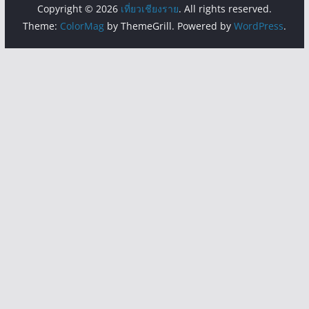
Copyright © 2026
เที่ยวเชียงราย
. All rights reserved.
Theme:
ColorMag
by ThemeGrill. Powered by
WordPress
.