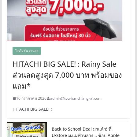
โปรโมชั่น-ส่วนลด
HITACHI BIG SALE! : Rainy Sale
ส่วนลดสูงสุด 7,000 บาท พร้อมของ
แถม*
10 กรกฎาคม 2026
admin@tourismchiangrai.com
HITACHI BIG SALE! :
Back to School Deal มาแล้ว! ที่
U•Store ม.แม่ฟ้าหลวง .. ช้อป Apple