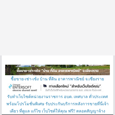
ซื้อขาย-เช่า-เซ้ง บ้าน ที่ดิน อาคารพาณิชย์ จ.เชียงราย
รับทำเว็บไซต์หน่วยงานราชการ อบต. เทศบาล ทั่วประเทศ
พร้อมโปรโมชั่นพิเศษ รับประกันบริการหลังการขายที่นี่เจ้า
เดียว ที่ดูแล แก้ไข เว็บไซต์ให้คุณ ฟรี!! ตลอดสัญญาจ้าง