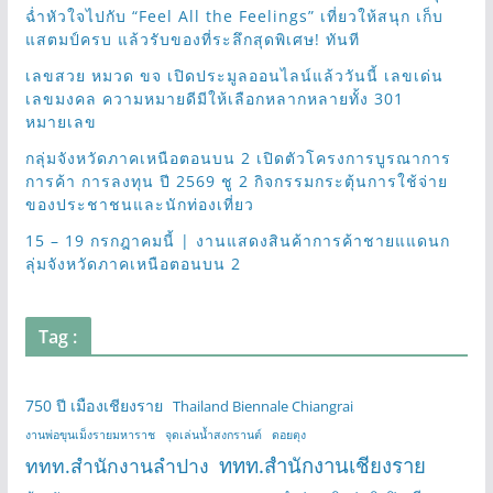
ฉ่ำหัวใจไปกับ “Feel All the Feelings” เที่ยวให้สนุก เก็บ
แสตมป์ครบ แล้วรับของที่ระลึกสุดพิเศษ! ทันที
เลขสวย หมวด ขจ เปิดประมูลออนไลน์แล้ววันนี้ เลขเด่น
เลขมงคล ความหมายดีมีให้เลือกหลากหลายทั้ง 301
หมายเลข
กลุ่มจังหวัดภาคเหนือตอนบน 2 เปิดตัวโครงการบูรณาการ
การค้า การลงทุน ปี 2569 ชู 2 กิจกรรมกระตุ้นการใช้จ่าย
ของประชาชนและนักท่องเที่ยว
15 – 19 กรกฎาคมนี้ | งานแสดงสินค้าการค้าชายแแดนก
ลุ่มจังหวัดภาคเหนือตอนบน 2
Tag :
750 ปี เมืองเชียงราย
Thailand Biennale Chiangrai
งานพ่อขุนเม็งรายมหาราช
จุดเล่นน้ำสงกรานต์
ดอยตุง
ททท.สำนักงานเชียงราย
ททท.สำนักงานลำปาง