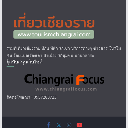
รวมที่เที่ยวเชียงราย ที่กิน ที่พัก รถเช่า บริการต่างๆ ข่าวสาร โปรโม
ชั่น ร้อยแปดเรื่องเล่า คำเมือง วิถีชุมชน นานาสาระ
ผู้สนับสนุนเว็บไซต์
ติดต่อโฆษณา : 0957283723