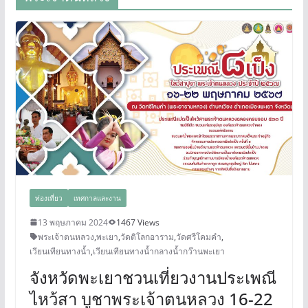
ท่องเที่ยว
เทศกาลและงาน
13 พฤษภาคม 2024
1467 Views
พระเจ้าตนหลวง
,
พะเยา
,
วัดติโลกอาราม
,
วัดศรีโคมคำ
,
เวียนเทียนทางน้ำ
,
เวียนเทียนทางน้ำกลางน้ำกว๊านพะเยา
จังหวัดพะเยาชวนเที่ยวงานประเพณี
ไหว้สา​ บูชาพระเจ้าตนหลวง 16-22