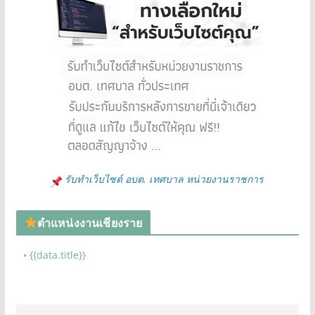
รับทำเว็บไซต์ อบต. เทศบาล หน่วยงานราชการ
ตำแหน่งงานเชียงราย
• {{data.title}}