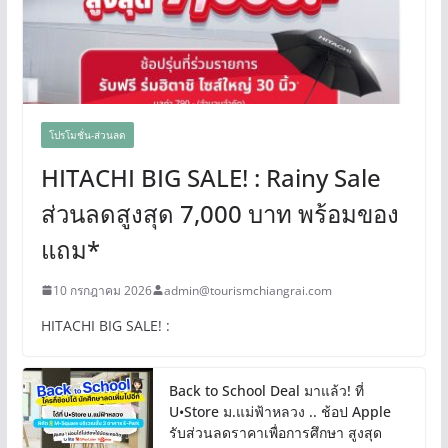
โปรโมชั่น-ส่วนลด
HITACHI BIG SALE! : Rainy Sale
ส่วนลดสูงสุด 7,000 บาท พร้อมของ
แถม*
10 กรกฎาคม 2026
admin@tourismchiangrai.com
HITACHI BIG SALE! :
Back to School Deal มาแล้ว! ที่
U•Store ม.แม่ฟ้าหลวง .. ช้อป Apple
รับส่วนลดราคาเพื่อการศึกษา สูงสุด