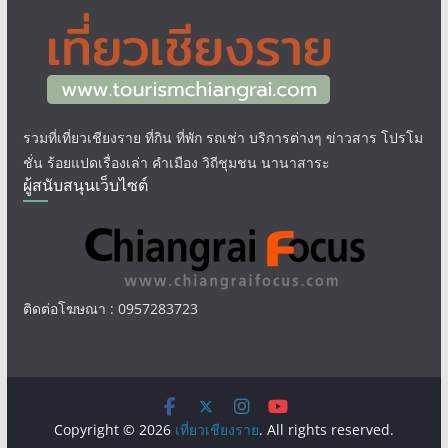
รวมที่เที่ยวเชียงราย ที่กิน ที่พัก รถเช่า บริการต่างๆ ข่าวสาร โปรโม
ชั่น ร้อยแปดเรื่องเล่า คำเมือง วิถีชุมชน นานาสาระ
ผู้สนับสนุนเว็บไซต์
ติดต่อโฆษณา : 0957283723
Copyright © 2026
เที่ยวเชียงราย
. All rights reserved.