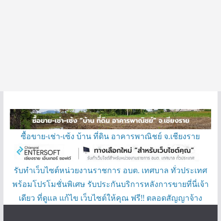
ซื้อขาย-เช่า-เซ้ง บ้าน ที่ดิน อาคารพาณิชย์ จ.เชียงราย
รับทำเว็บไซต์หน่วยงานราชการ อบต. เทศบาล ทั่วประเทศ
พร้อมโปรโมชั่นพิเศษ รับประกันบริการหลังการขายที่นี่เจ้า
เดียว ที่ดูแล แก้ไข เว็บไซต์ให้คุณ ฟรี!! ตลอดสัญญาจ้าง