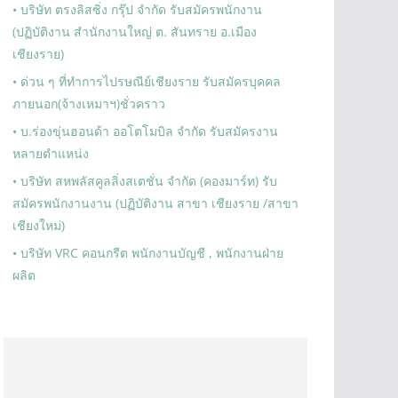
• บริษัท ตรงลิสซิ่ง กรุ๊ป จำกัด รับสมัครพนักงาน
(ปฏิบัติงาน สำนักงานใหญ่ ต. สันทราย อ.เมือง
เชียงราย)
• ด่วน ๆ ที่ทำการไปรษณีย์เชียงราย รับสมัครบุคคล
ภายนอก(จ้างเหมาฯ)ชั่วคราว
• บ.ร่องขุ่นฮอนด้า ออโตโมบิล จำกัด รับสมัครงาน
หลายตำแหน่ง
• บริษัท สหพลัสคูลลิ่งสเตชั่น จำกัด (คองมาร์ท) รับ
สมัครพนักงานงาน (ปฏิบัติงาน สาขา เชียงราย /สาขา
เชียงใหม่)
• บริษัท VRC คอนกรีต พนักงานบัญชี , พนักงานฝ่าย
ผลิต