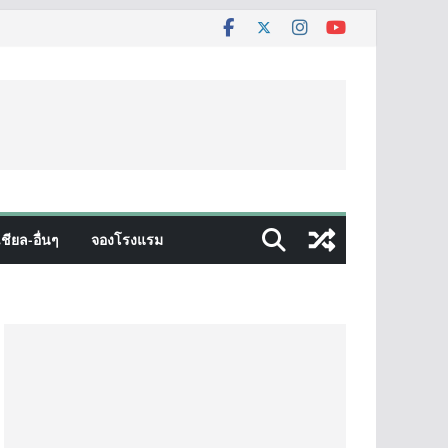
ชียล-อื่นๆ
จองโรงแรม