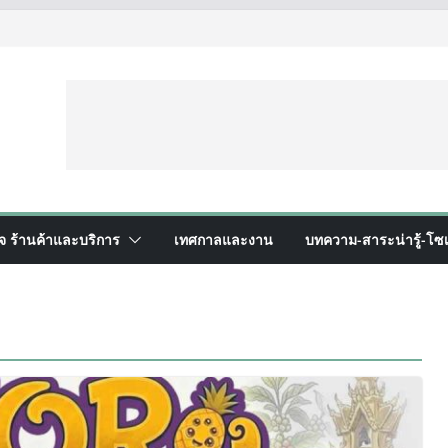
ิจ ร้านค้าและบริการ
เทศกาลและงาน
บทความ-สาระน่ารู้-โซเ