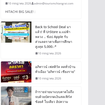
10 กรกฎาคม 2026
admin@tourismchiangrai.com
HITACHI BIG SALE! :
Back to School Deal มา
แล้ว! ที่ U•Store ม.แม่ฟ้า
หลวง .. ช้อป Apple รับ
ส่วนลดราคาเพื่อการศึกษา
สูงสุด 5,000.-*
10 กรกฎาคม 2026
อภิทาวน์ เฟสติวัล ลดทั่วบ้าน
ทั่วเมือง “อภิทาวน์ เชียงราย”
10 กรกฎาคม 2026
ถ้ารายจ่ายมาแบบคาดไม่ถึง
จบด้วยบัตรกดเงินสดเฟิร์ส
ช้อยส์ ใบเดียว อัปความ