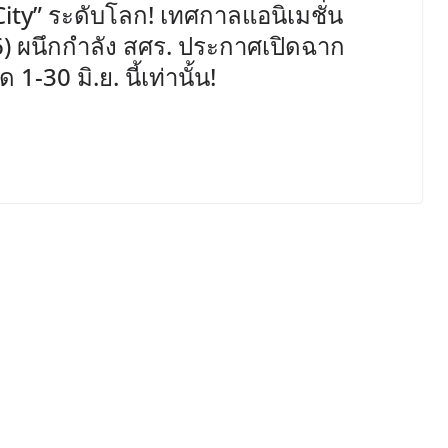
 City” ระดับโลก! เทศกาลแอนิเมชั่น
) ผนึกกำลัง สศร. ประกาศเปิดฉาก
30 มิ.ย. นี้เท่านั้น!