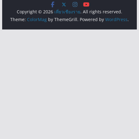
Copyright © 2026
เที่ยวเชียงราย
. All rights reserved.
Theme:
ColorMag
by ThemeGrill. Powered by
WordPress
.