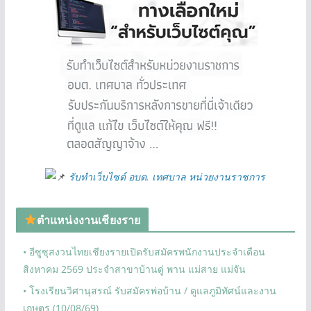
รับทำเว็บไซต์ อบต. เทศบาล หน่วยงานราชการ
ตำแหน่งงานเชียงราย
• อีซูซุสงวนไทยเชียงรายเปิดรับสมัครพนักงานประจำเดือน
สิงหาคม 2569 ประจำสาขาบ้านดู่ พาน แม่สาย แม่จัน
• โรงเรียนวิศานุสรณ์ รับสมัครพ่อบ้าน / ดูแลภูมิทัศน์และงาน
เกษตร (10/08/69)