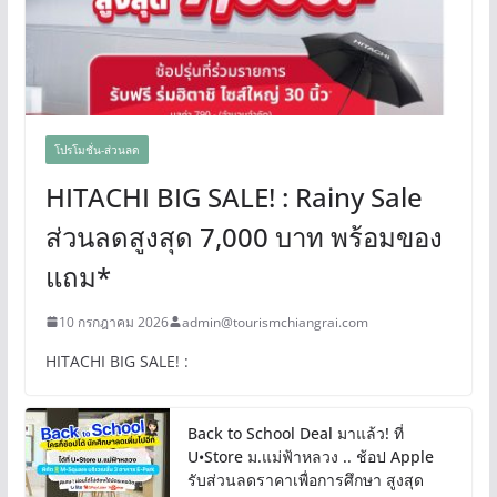
โปรโมชั่น-ส่วนลด
HITACHI BIG SALE! : Rainy Sale
ส่วนลดสูงสุด 7,000 บาท พร้อมของ
แถม*
10 กรกฎาคม 2026
admin@tourismchiangrai.com
HITACHI BIG SALE! :
Back to School Deal มาแล้ว! ที่
U•Store ม.แม่ฟ้าหลวง .. ช้อป Apple
รับส่วนลดราคาเพื่อการศึกษา สูงสุด