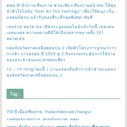
ททท.สำนักงานเชียงราย ชวนเที่ยวเชียงรายหน้าฝน ให้ชุ่ม
ฉ่ำหัวใจไปกับ “Feel All the Feelings” เที่ยวให้สนุก เก็บ
แสตมป์ครบ แล้วรับของที่ระลึกสุดพิเศษ! ทันที
เลขสวย หมวด ขจ เปิดประมูลออนไลน์แล้ววันนี้ เลขเด่น
เลขมงคล ความหมายดีมีให้เลือกหลากหลายทั้ง 301
หมายเลข
กลุ่มจังหวัดภาคเหนือตอนบน 2 เปิดตัวโครงการบูรณาการ
การค้า การลงทุน ปี 2569 ชู 2 กิจกรรมกระตุ้นการใช้จ่าย
ของประชาชนและนักท่องเที่ยว
15 – 19 กรกฎาคมนี้ | งานแสดงสินค้าการค้าชายแแดนก
ลุ่มจังหวัดภาคเหนือตอนบน 2
Tag :
750 ปี เมืองเชียงราย
Thailand Biennale Chiangrai
งานพ่อขุนเม็งรายมหาราช
จุดเล่นน้ำสงกรานต์
ดอยตุง
ททท.สำนักงานเชียงราย