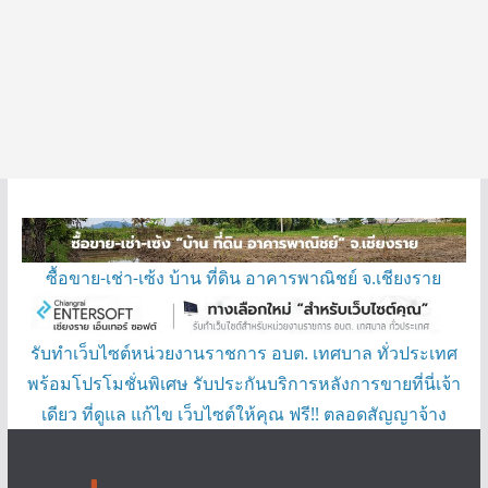
ซื้อขาย-เช่า-เซ้ง บ้าน ที่ดิน อาคารพาณิชย์ จ.เชียงราย
รับทำเว็บไซต์หน่วยงานราชการ อบต. เทศบาล ทั่วประเทศ
พร้อมโปรโมชั่นพิเศษ รับประกันบริการหลังการขายที่นี่เจ้า
เดียว ที่ดูแล แก้ไข เว็บไซต์ให้คุณ ฟรี!! ตลอดสัญญาจ้าง