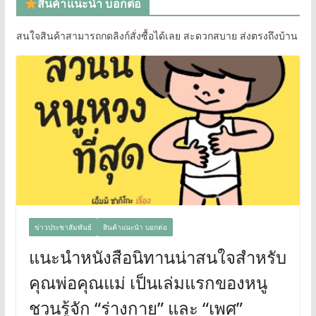
สินค้าแนะนำ บอกต่อ
สนใจสินค้าสามารถกดลิงก์สั่งซื้อได้เลย สะดวกสบาย ส่งตรงถึงบ้าน
ข่าวประชาสัมพันธ์
สินค้าแนะนำ บอกต่อ
แนะนำหนังสือนิทานน่าสนใจสำหรับ
คุณพ่อคุณแม่ เป็นเล่มแรกของหนู
ชวนรู้จัก “ร่างกาย” และ “เพศ”