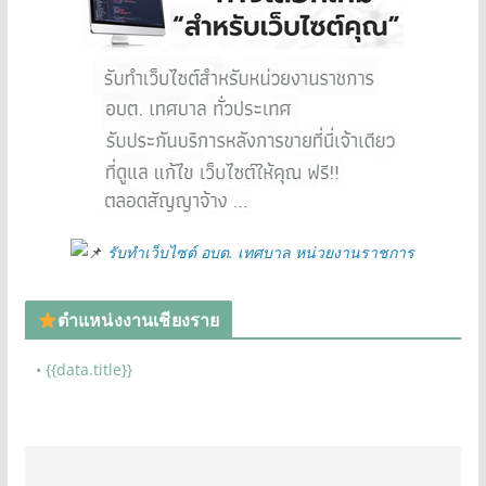
รับทำเว็บไซต์ อบต. เทศบาล หน่วยงานราชการ
ตำแหน่งงานเชียงราย
• {{data.title}}