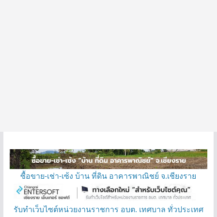
ซื้อขาย-เช่า-เซ้ง บ้าน ที่ดิน อาคารพาณิชย์ จ.เชียงราย
รับทำเว็บไซต์หน่วยงานราชการ อบต. เทศบาล ทั่วประเทศ