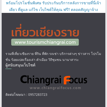
พร้อมโปรโมชั่นพิเศษ รับประกันบริการหลังการขายที่นี่เจ้า
เดียว ที่ดูแล แก้ไข เว็บไซต์ให้คุณ ฟรี!! ตลอดสัญญาจ้าง
รวมที่เที่ยวเชียงราย ที่กิน ที่พัก รถเช่า บริการต่างๆ ข่าวสาร โปรโม
ชั่น ร้อยแปดเรื่องเล่า คำเมือง วิถีชุมชน นานาสาระ
ผู้สนับสนุนเว็บไซต์
ติดต่อโฆษณา : 0957283723