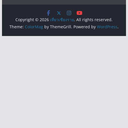
Copyright © 2026
เที่ยวเชียงราย
. All rights reserved.
Theme:
ColorMag
by ThemeGrill. Powered by
WordPress
.