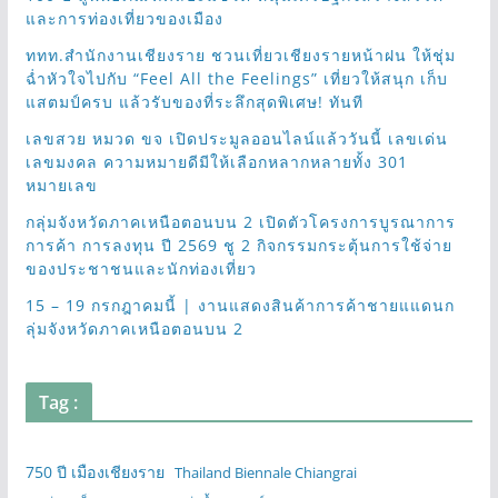
และการท่องเที่ยวของเมือง
ททท.สำนักงานเชียงราย ชวนเที่ยวเชียงรายหน้าฝน ให้ชุ่ม
ฉ่ำหัวใจไปกับ “Feel All the Feelings” เที่ยวให้สนุก เก็บ
แสตมป์ครบ แล้วรับของที่ระลึกสุดพิเศษ! ทันที
เลขสวย หมวด ขจ เปิดประมูลออนไลน์แล้ววันนี้ เลขเด่น
เลขมงคล ความหมายดีมีให้เลือกหลากหลายทั้ง 301
หมายเลข
กลุ่มจังหวัดภาคเหนือตอนบน 2 เปิดตัวโครงการบูรณาการ
การค้า การลงทุน ปี 2569 ชู 2 กิจกรรมกระตุ้นการใช้จ่าย
ของประชาชนและนักท่องเที่ยว
15 – 19 กรกฎาคมนี้ | งานแสดงสินค้าการค้าชายแแดนก
ลุ่มจังหวัดภาคเหนือตอนบน 2
Tag :
750 ปี เมืองเชียงราย
Thailand Biennale Chiangrai