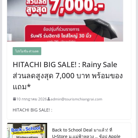
โปรโมชั่น-ส่วนลด
HITACHI BIG SALE! : Rainy Sale
ส่วนลดสูงสุด 7,000 บาท พร้อมของ
แถม*
10 กรกฎาคม 2026
admin@tourismchiangrai.com
HITACHI BIG SALE! :
Back to School Deal มาแล้ว! ที่
U•Store ม.แม่ฟ้าหลวง .. ช้อป Apple