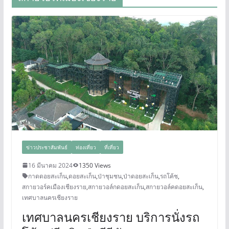
ข่าวประชาสัมพันธ์
ท่องเที่ยว
ที่เที่ยว
16 มีนาคม 2024
1350 Views
กาดดอยสะเก็น
,
ดอยสะเก็น
,
ป่าชุมชน
,
ป่าดอยสะเก็น
,
รถโค้ช
,
สกายวอร์คเมืองเชียงราย
,
สกายวอล์กดอยสะเก็น
,
สกายวอล์คดอยสะเก็น
,
เทศบาลนครเชียงราย
เทศบาลนครเชียงราย บริการนั่งรถ