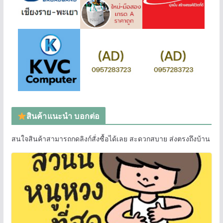
สินค้าแนะนำ บอกต่อ
สนใจสินค้าสามารถกดลิงก์สั่งซื้อได้เลย สะดวกสบาย ส่งตรงถึงบ้าน