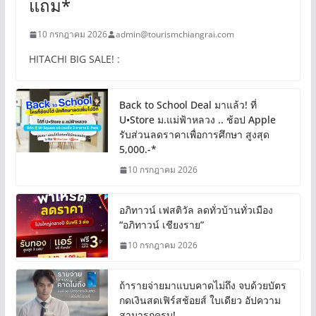
แถม*
10 กรกฎาคม 2026
admin@tourismchiangrai.com
HITACHI BIG SALE! :
Back to School Deal มาแล้ว! ที่
U•Store ม.แม่ฟ้าหลวง .. ช้อป Apple
รับส่วนลดราคาเพื่อการศึกษา สูงสุด
5,000.-*
10 กรกฎาคม 2026
อภิทาวน์ เฟสติวัล ลดทั่วบ้านทั่วเมือง
“อภิทาวน์ เชียงราย”
10 กรกฎาคม 2026
ถ้ารายจ่ายมาแบบคาดไม่ถึง จบด้วยบัตร
กดเงินสดเฟิร์สช้อยส์ ใบเดียว อัปความ
สามารถครบ!