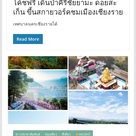
โค้ชฟรี เดินป่าคีรีชัยยามะ ดอยสะ
เก็น ขึ้นสกายวอร์คชมเมืองเชียงราย
เทศบาลนครเชียงรายได้
Read More
ข่าวประชาสัมพันธ์
ท่องเที่ยว
ที่เที่ยว
HILIGHT