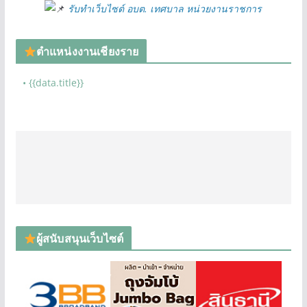
รับทำเว็บไซต์ อบต. เทศบาล หน่วยงานราชการ
ตำแหน่งงานเชียงราย
• {{data.title}}
ผู้สนับสนุนเว็บไซต์