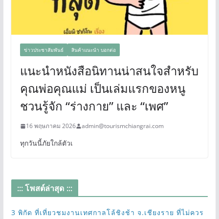
ข่าวประชาสัมพันธ์
สินค้าแนะนำ บอกต่อ
แนะนำหนังสือนิทานน่าสนใจสำหรับ
คุณพ่อคุณแม่ เป็นเล่มแรกของหนู
ชวนรู้จัก “ร่างกาย” และ “เพศ”
16 พฤษภาคม 2026
admin@tourismchiangrai.com
ทุกวันนี้ภัยใกล้ตัวเ
::: โพสต์ล่าสุด :::
3 พิกัด ที่เที่ยวชมงานเทศกาลโล้ชิงช้า จ.เชียงราย ที่ไม่ควร