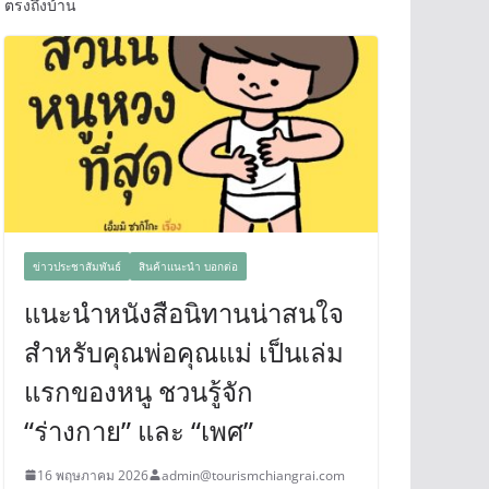
ตรงถึงบ้าน
ข่าวประชาสัมพันธ์
สินค้าแนะนำ บอกต่อ
แนะนำหนังสือนิทานน่าสนใจ
สำหรับคุณพ่อคุณแม่ เป็นเล่ม
แรกของหนู ชวนรู้จัก
“ร่างกาย” และ “เพศ”
16 พฤษภาคม 2026
admin@tourismchiangrai.com