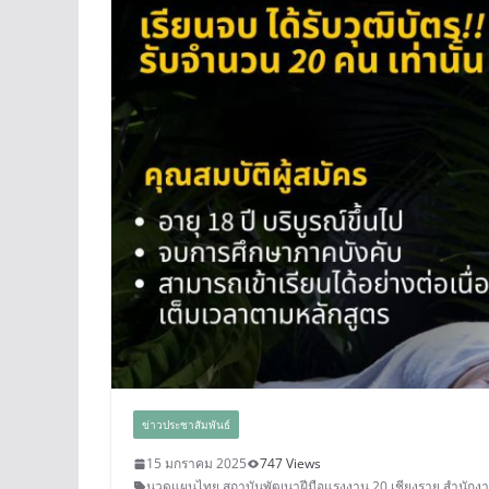
ข่าวประชาสัมพันธ์
15 มกราคม 2025
747 Views
นวดแผนไทย
,
สถาบันพัฒนาฝีมือแรงงาน 20 เชียงราย
,
สำนักงา