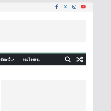
ชียล-อื่นๆ
จองโรงแรม