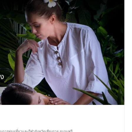
นการท่องเที่ยวและกีฬาจังหวัดเชียงราย
,
อบรมฟรี