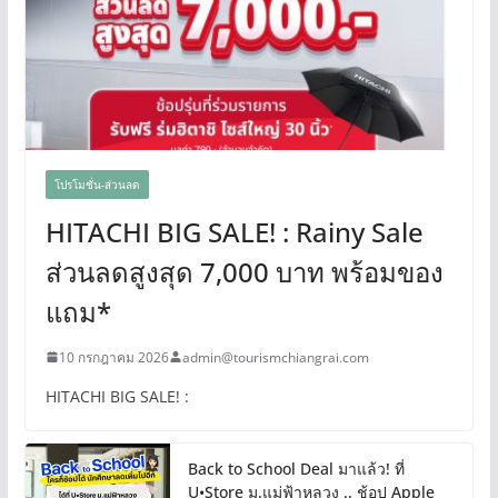
โปรโมชั่น-ส่วนลด
HITACHI BIG SALE! : Rainy Sale
ส่วนลดสูงสุด 7,000 บาท พร้อมของ
แถม*
10 กรกฎาคม 2026
admin@tourismchiangrai.com
HITACHI BIG SALE! :
Back to School Deal มาแล้ว! ที่
U•Store ม.แม่ฟ้าหลวง .. ช้อป Apple