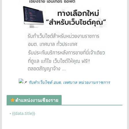
รับทำเว็บไซต์ อบต. เทศบาล หน่วยงานราชการ
ตำแหน่งงานเชียงราย
• {{data.title}}