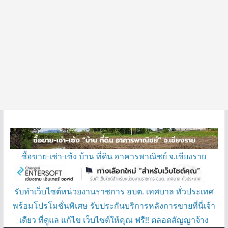
ซื้อขาย-เช่า-เซ้ง บ้าน ที่ดิน อาคารพาณิชย์ จ.เชียงราย
รับทำเว็บไซต์หน่วยงานราชการ อบต. เทศบาล ทั่วประเทศ
พร้อมโปรโมชั่นพิเศษ รับประกันบริการหลังการขายที่นี่เจ้า
เดียว ที่ดูแล แก้ไข เว็บไซต์ให้คุณ ฟรี!! ตลอดสัญญาจ้าง