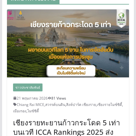
ข่าวประชาสัมพันธ์
21 พฤษภาคม 2026
81 Views
Chiang Rai MICE
,
สวรรค์บนดิน
,
สิงห์ปาร์ค เชียงราย
,
เชียงรายไมซ์ซิตี้
,
เมืองรอง
,
ไมซ์ซิตี้
เชียงรายทะยานก้าวกระโดด 5 เท่า
บนเวที ICCA Rankings 2025 ส่ง