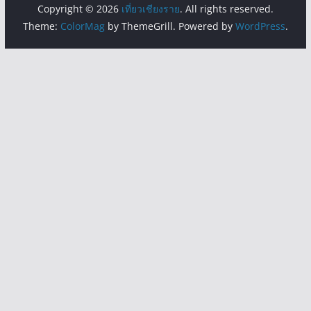
Copyright © 2026
เที่ยวเชียงราย
. All rights reserved.
Theme:
ColorMag
by ThemeGrill. Powered by
WordPress
.