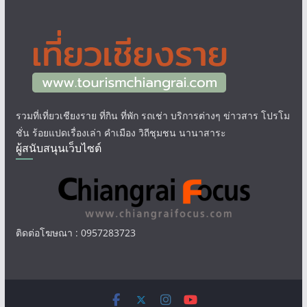
รวมที่เที่ยวเชียงราย ที่กิน ที่พัก รถเช่า บริการต่างๆ ข่าวสาร โปรโม
ชั่น ร้อยแปดเรื่องเล่า คำเมือง วิถีชุมชน นานาสาระ
ผู้สนับสนุนเว็บไซต์
ติดต่อโฆษณา : 0957283723