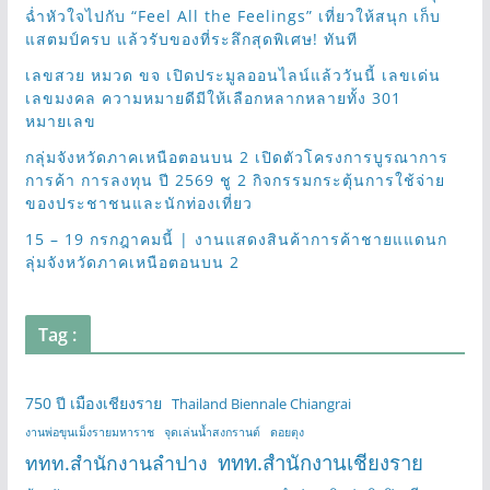
ฉ่ำหัวใจไปกับ “Feel All the Feelings” เที่ยวให้สนุก เก็บ
แสตมป์ครบ แล้วรับของที่ระลึกสุดพิเศษ! ทันที
เลขสวย หมวด ขจ เปิดประมูลออนไลน์แล้ววันนี้ เลขเด่น
เลขมงคล ความหมายดีมีให้เลือกหลากหลายทั้ง 301
หมายเลข
กลุ่มจังหวัดภาคเหนือตอนบน 2 เปิดตัวโครงการบูรณาการ
การค้า การลงทุน ปี 2569 ชู 2 กิจกรรมกระตุ้นการใช้จ่าย
ของประชาชนและนักท่องเที่ยว
15 – 19 กรกฎาคมนี้ | งานแสดงสินค้าการค้าชายแแดนก
ลุ่มจังหวัดภาคเหนือตอนบน 2
Tag :
750 ปี เมืองเชียงราย
Thailand Biennale Chiangrai
งานพ่อขุนเม็งรายมหาราช
จุดเล่นน้ำสงกรานต์
ดอยตุง
ททท.สำนักงานเชียงราย
ททท.สำนักงานลำปาง