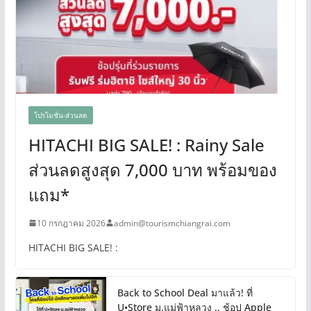
โปรโมชั่น-ส่วนลด
HITACHI BIG SALE! : Rainy Sale
ส่วนลดสูงสุด 7,000 บาท พร้อมของ
แถม*
10 กรกฎาคม 2026
admin@tourismchiangrai.com
HITACHI BIG SALE! :
Back to School Deal มาแล้ว! ที่
U•Store ม.แม่ฟ้าหลวง .. ช้อป Apple