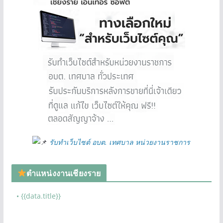
รับทำเว็บไซต์ อบต. เทศบาล หน่วยงานราชการ
ตำแหน่งงานเชียงราย
• {{data.title}}