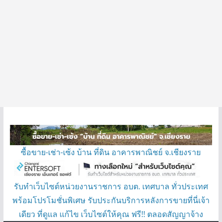
ซื้อขาย-เช่า-เซ้ง บ้าน ที่ดิน อาคารพาณิชย์ จ.เชียงราย
รับทำเว็บไซต์หน่วยงานราชการ อบต. เทศบาล ทั่วประเทศ
พร้อมโปรโมชั่นพิเศษ รับประกันบริการหลังการขายที่นี่เจ้า
เดียว ที่ดูแล แก้ไข เว็บไซต์ให้คุณ ฟรี!! ตลอดสัญญาจ้าง