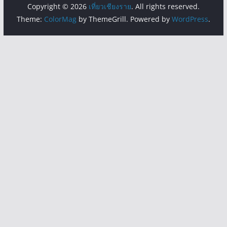
Copyright © 2026
เที่ยวเชียงราย
. All rights reserved.
Theme:
ColorMag
by ThemeGrill. Powered by
WordPress
.