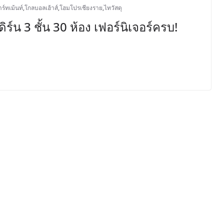
ร์ทเม้นท์
,
โกลบอลเฮ้าส์
,
โฮมโปรเชียงราย
,
ไทวัสดุ
ร์น 3 ชั้น 30 ห้อง เฟอร์นิเจอร์ครบ!