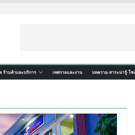
ิจ ร้านค้าและบริการ
เทศกาลและงาน
บทความ-สาระน่ารู้-โซเ