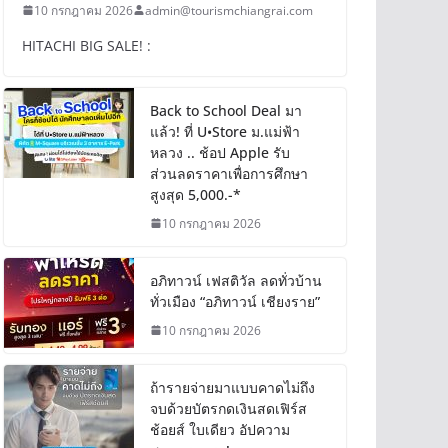
10 กรกฎาคม 2026
admin@tourismchiangrai.com
HITACHI BIG SALE! :
Back to School Deal มา
แล้ว! ที่ U•Store ม.แม่ฟ้า
หลวง .. ช้อป Apple รับ
ส่วนลดราคาเพื่อการศึกษา
สูงสุด 5,000.-*
10 กรกฎาคม 2026
อภิทาวน์ เฟสติวัล ลดทั่วบ้าน
ทั่วเมือง “อภิทาวน์ เชียงราย”
10 กรกฎาคม 2026
ถ้ารายจ่ายมาแบบคาดไม่ถึง
จบด้วยบัตรกดเงินสดเฟิร์ส
ช้อยส์ ใบเดียว อัปความ