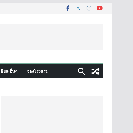
ชียล-อื่นๆ
จองโรงแรม