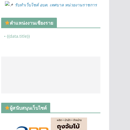
รับทำเว็บไซต์ อบต. เทศบาล หน่วยงานราชการ
ตำแหน่งงานเชียงราย
• {{data.title}}
ผู้สนับสนุนเว็บไซต์