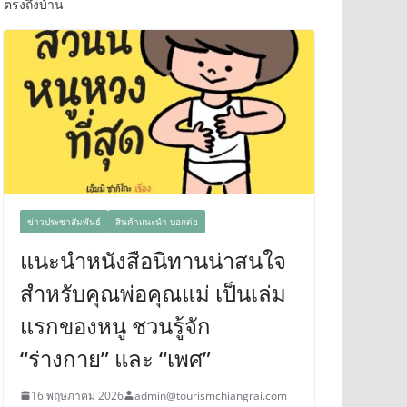
ตรงถึงบ้าน
ข่าวประชาสัมพันธ์
สินค้าแนะนำ บอกต่อ
แนะนำหนังสือนิทานน่าสนใจ
สำหรับคุณพ่อคุณแม่ เป็นเล่ม
แรกของหนู ชวนรู้จัก
“ร่างกาย” และ “เพศ”
16 พฤษภาคม 2026
admin@tourismchiangrai.com