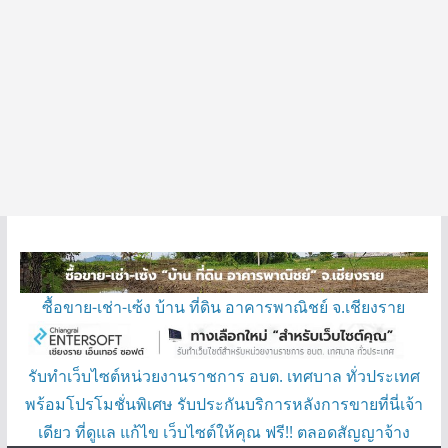
ซื้อขาย-เช่า-เซ้ง บ้าน ที่ดิน อาคารพาณิชย์ จ.เชียงราย
รับทำเว็บไซต์หน่วยงานราชการ อบต. เทศบาล ทั่วประเทศ
พร้อมโปรโมชั่นพิเศษ รับประกันบริการหลังการขายที่นี่เจ้า
เดียว ที่ดูแล แก้ไข เว็บไซต์ให้คุณ ฟรี!! ตลอดสัญญาจ้าง