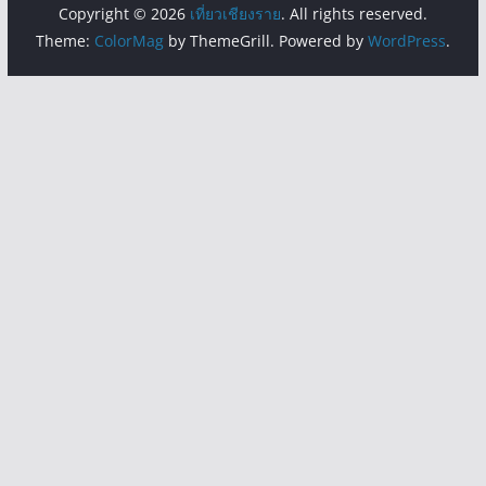
Copyright © 2026
เที่ยวเชียงราย
. All rights reserved.
Theme:
ColorMag
by ThemeGrill. Powered by
WordPress
.