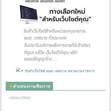
รับทำเว็บไซต์ อบต. เทศบาล หน่วยงานราชการ
ตำแหน่งงานเชียงราย
• {{data.title}}