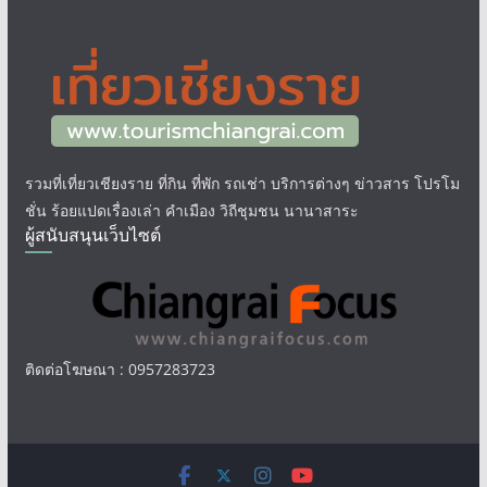
รวมที่เที่ยวเชียงราย ที่กิน ที่พัก รถเช่า บริการต่างๆ ข่าวสาร โปรโม
ชั่น ร้อยแปดเรื่องเล่า คำเมือง วิถีชุมชน นานาสาระ
ผู้สนับสนุนเว็บไซต์
ติดต่อโฆษณา : 0957283723