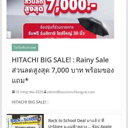
โปรโมชั่น-ส่วนลด
HITACHI BIG SALE! : Rainy Sale
ส่วนลดสูงสุด 7,000 บาท พร้อมของ
แถม*
10 กรกฎาคม 2026
admin@tourismchiangrai.com
HITACHI BIG SALE! :
Back to School Deal มาแล้ว! ที่
U•Store ม.แม่ฟ้าหลวง .. ช้อป Apple