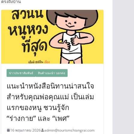
ตรงถึงบ้าน
ข่าวประชาสัมพันธ์
สินค้าแนะนำ บอกต่อ
แนะนำหนังสือนิทานน่าสนใจ
สำหรับคุณพ่อคุณแม่ เป็นเล่ม
แรกของหนู ชวนรู้จัก
“ร่างกาย” และ “เพศ”
16 พฤษภาคม 2026
admin@tourismchiangrai.com