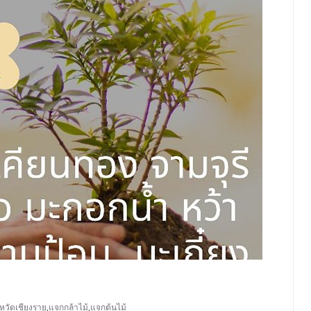
หวัดเชียงราย
,
แจกกล้าไม้
,
แจกต้นไม้