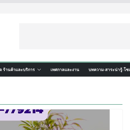
ิจ ร้านค้าและบริการ
เทศกาลและงาน
บทความ-สาระน่ารู้-โซเ