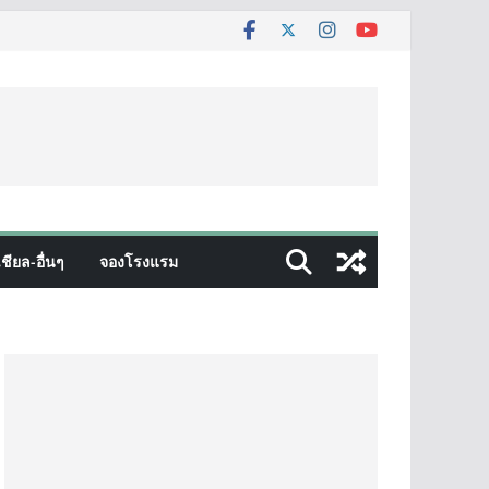
ชียล-อื่นๆ
จองโรงแรม