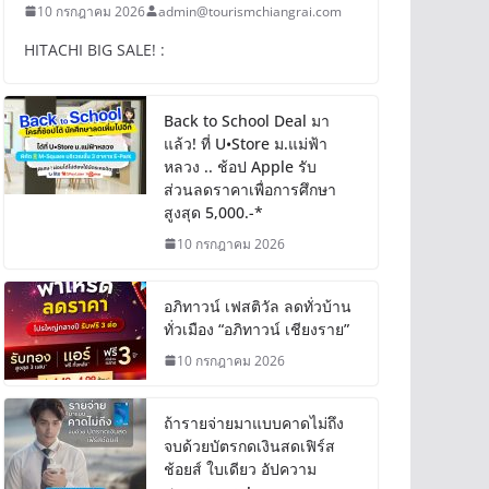
10 กรกฎาคม 2026
admin@tourismchiangrai.com
HITACHI BIG SALE! :
Back to School Deal มา
แล้ว! ที่ U•Store ม.แม่ฟ้า
หลวง .. ช้อป Apple รับ
ส่วนลดราคาเพื่อการศึกษา
สูงสุด 5,000.-*
10 กรกฎาคม 2026
อภิทาวน์ เฟสติวัล ลดทั่วบ้าน
ทั่วเมือง “อภิทาวน์ เชียงราย”
10 กรกฎาคม 2026
ถ้ารายจ่ายมาแบบคาดไม่ถึง
จบด้วยบัตรกดเงินสดเฟิร์ส
ช้อยส์ ใบเดียว อัปความ