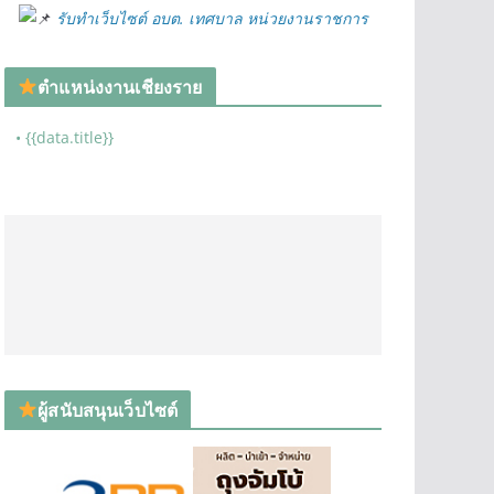
รับทำเว็บไซต์ อบต. เทศบาล หน่วยงานราชการ
ตำแหน่งงานเชียงราย
• {{data.title}}
ผู้สนับสนุนเว็บไซต์