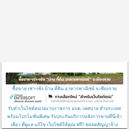
ซื้อขาย-เช่า-เซ้ง บ้าน ที่ดิน อาคารพาณิชย์ จ.เชียงราย
รับทำเว็บไซต์หน่วยงานราชการ อบต. เทศบาล ทั่วประเทศ
พร้อมโปรโมชั่นพิเศษ รับประกันบริการหลังการขายที่นี่เจ้า
เดียว ที่ดูแล แก้ไข เว็บไซต์ให้คุณ ฟรี!! ตลอดสัญญาจ้าง