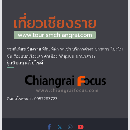
รวมที่เที่ยวเชียงราย ที่กิน ที่พัก รถเช่า บริการต่างๆ ข่าวสาร โปรโม
ชั่น ร้อยแปดเรื่องเล่า คำเมือง วิถีชุมชน นานาสาระ
ผู้สนับสนุนเว็บไซต์
ติดต่อโฆษณา : 0957283723