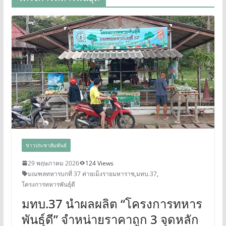
ข่าวประชาสัมพันธ์
29 พฤษภาคม 2026
124 Views
มณฑลทหารบกที่ 37 ค่ายเม็งรายมหาราช
,
มทบ.37
,
โครงการทหารพันธุ์ดี
มทบ.37 นำผลผลิต “โครงการทหาร
พันธุ์ดี” จำหน่ายราคาถูก 3 จุดหลัก