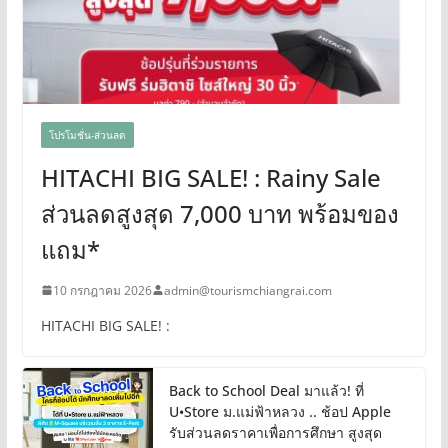
โปรโมชั่น-ส่วนลด
HITACHI BIG SALE! : Rainy Sale
ส่วนลดสูงสุด 7,000 บาท พร้อมของ
แถม*
10 กรกฎาคม 2026
admin@tourismchiangrai.com
HITACHI BIG SALE! :
Back to School Deal มาแล้ว! ที่
U•Store ม.แม่ฟ้าหลวง .. ช้อป Apple
รับส่วนลดราคาเพื่อการศึกษา สูงสุด