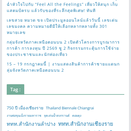
ฉ่ำหัวใจไปกับ “Feel All the Feelings” เที่ยวให้สนุก เก็บ
แสตมป์ครบ แล้วรับของที่ระลึกสุดพิเศษ! ทันที
เลขสวย หมวด ขจ เปิดประมูลออนไลน์แล้ววันนี้ เลขเด่น
เลขมงคล ความหมายดีมีให้เลือกหลากหลายทั้ง 301
หมายเลข
กลุ่มจังหวัดภาคเหนือตอนบน 2 เปิดตัวโครงการบูรณาการ
การค้า การลงทุน ปี 2569 ชู 2 กิจกรรมกระตุ้นการใช้จ่าย
ของประชาชนและนักท่องเที่ยว
15 – 19 กรกฎาคมนี้ | งานแสดงสินค้าการค้าชายแแดนก
ลุ่มจังหวัดภาคเหนือตอนบน 2
Tag :
750 ปี เมืองเชียงราย
Thailand Biennale Chiangrai
งานพ่อขุนเม็งรายมหาราช
จุดเล่นน้ำสงกรานต์
ดอยตุง
ททท.สำนักงานเชียงราย
ททท.สำนักงานลำปาง