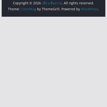
Copyright © 2026
เที่ยวเชียงราย
. All rights reserved.
Theme:
ColorMag
by ThemeGrill. Powered by
WordPress
.