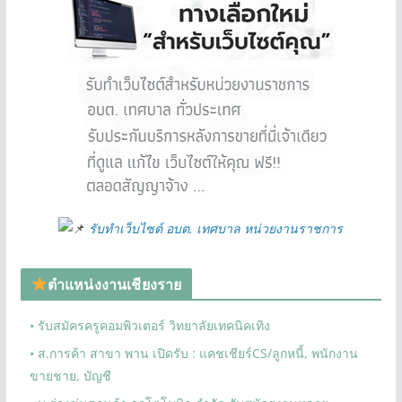
รับทำเว็บไซต์ อบต. เทศบาล หน่วยงานราชการ
ตำแหน่งงานเชียงราย
• รับสมัครครูคอมพิวเตอร์ วิทยาลัยเทคนิคเทิง
• ส.การค้า สาขา พาน เปิดรับ : แคชเชียร์CS/ลูกหนี้, พนักงาน
ขายชาย, บัญชี