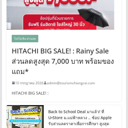
โปรโมชั่น-ส่วนลด
HITACHI BIG SALE! : Rainy Sale
ส่วนลดสูงสุด 7,000 บาท พร้อมของ
แถม*
10 กรกฎาคม 2026
admin@tourismchiangrai.com
HITACHI BIG SALE! :
Back to School Deal มาแล้ว! ที่
U•Store ม.แม่ฟ้าหลวง .. ช้อป Apple
รับส่วนลดราคาเพื่อการศึกษา สูงสุด