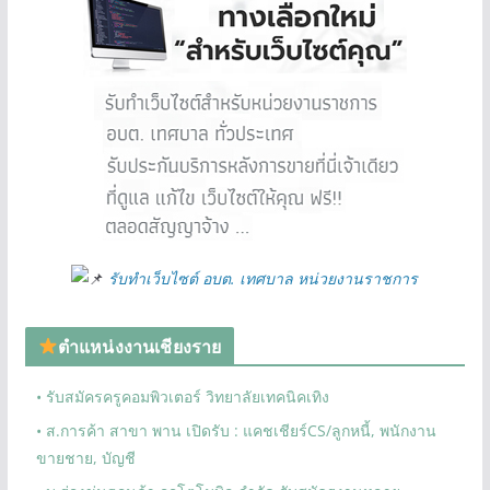
รับทำเว็บไซต์ อบต. เทศบาล หน่วยงานราชการ
ตำแหน่งงานเชียงราย
• รับสมัครครูคอมพิวเตอร์ วิทยาลัยเทคนิคเทิง
• ส.การค้า สาขา พาน เปิดรับ : แคชเชียร์CS/ลูกหนี้, พนักงาน
ขายชาย, บัญชี