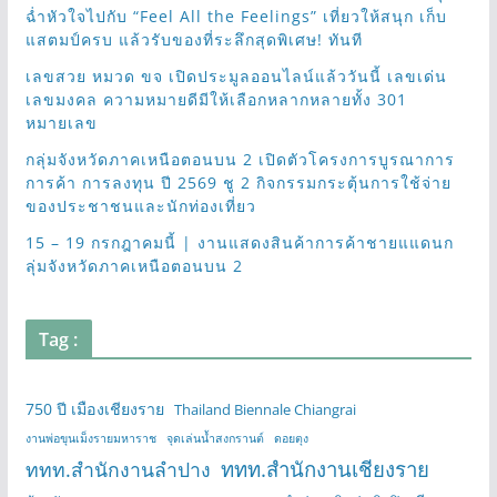
ฉ่ำหัวใจไปกับ “Feel All the Feelings” เที่ยวให้สนุก เก็บ
แสตมป์ครบ แล้วรับของที่ระลึกสุดพิเศษ! ทันที
เลขสวย หมวด ขจ เปิดประมูลออนไลน์แล้ววันนี้ เลขเด่น
เลขมงคล ความหมายดีมีให้เลือกหลากหลายทั้ง 301
หมายเลข
กลุ่มจังหวัดภาคเหนือตอนบน 2 เปิดตัวโครงการบูรณาการ
การค้า การลงทุน ปี 2569 ชู 2 กิจกรรมกระตุ้นการใช้จ่าย
ของประชาชนและนักท่องเที่ยว
15 – 19 กรกฎาคมนี้ | งานแสดงสินค้าการค้าชายแแดนก
ลุ่มจังหวัดภาคเหนือตอนบน 2
Tag :
750 ปี เมืองเชียงราย
Thailand Biennale Chiangrai
งานพ่อขุนเม็งรายมหาราช
จุดเล่นน้ำสงกรานต์
ดอยตุง
ททท.สำนักงานเชียงราย
ททท.สำนักงานลำปาง