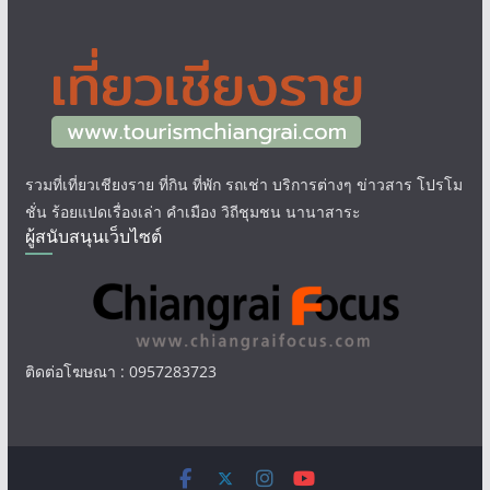
รวมที่เที่ยวเชียงราย ที่กิน ที่พัก รถเช่า บริการต่างๆ ข่าวสาร โปรโม
ชั่น ร้อยแปดเรื่องเล่า คำเมือง วิถีชุมชน นานาสาระ
ผู้สนับสนุนเว็บไซต์
ติดต่อโฆษณา : 0957283723