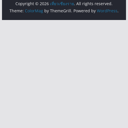
Copyright © 2026
เที่ยวเชียงราย
. All rights reserved.
Theme:
ColorMag
by ThemeGrill. Powered by
WordPress
.