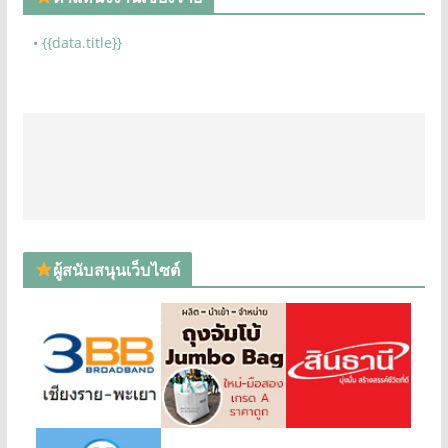
• {{data.title}}
ผู้สนับสนุนเว็บไซต์