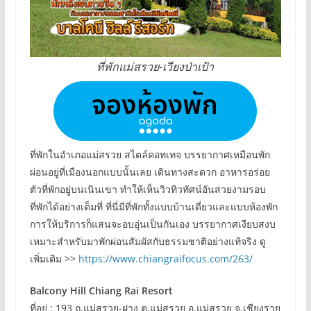
ที่พักแม่สรวย-เวียงป่าเป้า
ที่พักในอำเภอแม่สรวย สไตล์คอทเทจ บรรยากาศเหมือนพัก
ผ่อนอยู่ที่เมืองนอกแบบนั้นเลย เดินทางสะดวก อาหารอร่อย
ตัวที่พักอยู่บนเนินเขา ทำให้เห็นวิวทิวทัศน์อันสวยงามรอบ
ที่พักได้อย่างเต็มที่ ที่นี่มีที่พักทั้งแบบบ้านเดี่ยวและแบบห้องพัก
การให้บริการก็แสนจะอบอุ่นเป็นกันเอง บรรยากาศเงียบสงบ
เหมาะสำหรับมาพักผ่อนสัมผัสกับธรรมชาติอย่างแท้จริง ดู
เพิ่มเติม >>
https://www.chiangraifocus.com/263/
Balcony Hill Chiang Rai Resort
ที่อยู่ : 193 ถ.แม่สรวย-ฝาง ต.แม่สรวย อ.แม่สรวย จ.เชียงราย