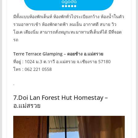
มีทั้งแบบห้องพักเต็นท์ ห้องพักทั่วไประเบียงกว้าง ห้องน้ำในตัว
รวมอาหารเช้า ห้องพักดาดฟ้า ลมเย็น อากาศดี สบาย วิว
โอเค เตียงนิ่ม สามารถสั่งหมูกะทะมาทานที่เต็นท์ได้ มีที่จอด
รถ
Terre Terrace Glamping – ดอยช้าง อ.แม่สรวย
ที่อยู่ : 1024 ม.3 ต.วาวี อ.แม่สรวย จ.เชียงราย 57180
โทร : 062 221 0558
.
7.Doi Lan Forest Hut Homestay –
อ.แม่สรวย