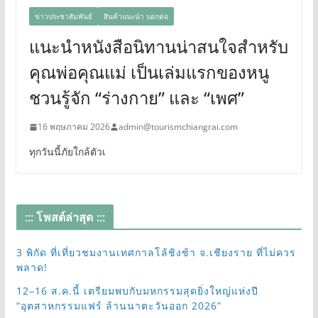
ข่าวประชาสัมพันธ์
สินค้าแนะนำ บอกต่อ
แนะนำหนังสือนิทานน่าสนใจสำหรับ
คุณพ่อคุณแม่ เป็นเล่มแรกของหนู
ชวนรู้จัก “ร่างกาย” และ “เพศ”
16 พฤษภาคม 2026
admin@tourismchiangrai.com
ทุกวันนี้ภัยใกล้ตัวเ
::: โพสต์ล่าสุด :::
3 พิกัด ที่เที่ยวชมงานเทศกาลโล้ชิงช้า จ.เชียงราย ที่ไม่ควร
พลาด!
12–16 ส.ค.นี้ เตรียมพบกับมหกรรมสุดยิ่งใหญ่แห่งปี
“อุตสาหกรรมแฟร์ ล้านนาตะวันออก 2026”