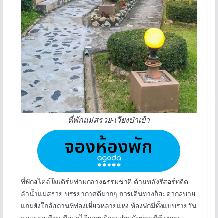
ที่พักแม่สรวย-เวียงป่าเป้า
ที่พักสไตล์โมเดิร์นท่ามกลางธรรมชาติ ด้านหลังรีสอร์ทติด
ลำน้ำแม่สรวย บรรยากาศดีมากๆ การเดินทางก็สะดวกสบาย
แถมยังใกล้สถานที่ท่องเที่ยวหลายแห่ง ห้องพักมีทั้งแบบรายวัน
และรายเดือน มีสปาไว้คอยบริการสำหรับท่านที่ต้องการ