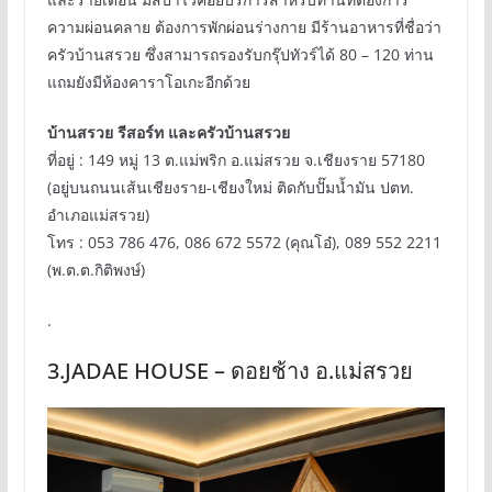
ความผ่อนคลาย ต้องการพักผ่อนร่างกาย มีร้านอาหารที่ชื่อว่า
ครัวบ้านสรวย ซึ่งสามารถรองรับกรุ๊ปทัวร์ได้ 80 – 120 ท่าน
แถมยังมีห้องคาราโอเกะอีกด้วย
บ้านสรวย รีสอร์ท และครัวบ้านสรวย
ที่อยู่ : 149 หมู่ 13 ต.แม่พริก อ.แม่สรวย จ.เชียงราย 57180
(อยู่บนถนนเส้นเชียงราย-เชียงใหม่ ติดกับปั๊มน้ำมัน ปตท.
อำเภอแม่สรวย)
โทร : 053 786 476, 086 672 5572 (คุณโอ๋), 089 552 2211
(พ.ต.ต.กิติพงษ์)
.
3.JADAE HOUSE – ดอยช้าง อ.แม่สรวย