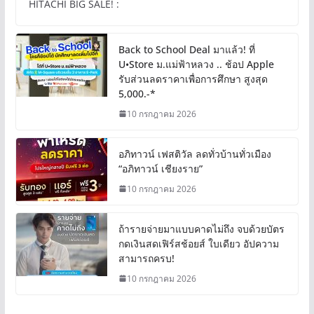
HITACHI BIG SALE! :
Back to School Deal มาแล้ว! ที่
U•Store ม.แม่ฟ้าหลวง .. ช้อป Apple
รับส่วนลดราคาเพื่อการศึกษา สูงสุด
5,000.-*
10 กรกฎาคม 2026
อภิทาวน์ เฟสติวัล ลดทั่วบ้านทั่วเมือง
“อภิทาวน์ เชียงราย”
10 กรกฎาคม 2026
ถ้ารายจ่ายมาแบบคาดไม่ถึง จบด้วยบัตร
กดเงินสดเฟิร์สช้อยส์ ใบเดียว อัปความ
สามารถครบ!
10 กรกฎาคม 2026