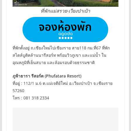
ที่พักแม่สรวย-เวียงป่าเป้า
ที่พักตั้งอยู่ ถ.เชียงใหม่ไปเชียงราย สาย118 กม.ที่67 ที่พัก
สไตล์บูติคล้านนารีสอร์ท พร้อมวิวภูเขา และแม่น้ำ ใน
อุณหภูมิที่เย็นสบาย และล้อมรอบด้วยธรรมชาติ
ภูฟ้าธารา รีสอร์ต (Phufatara Resort)
ที่อยู่ : 112/1 ม.6 ต.แม่เจดีย์ใหม่ อ.เวียงป่าเป้า จ.เชียงราย
57260
โทร : 081 318 2334