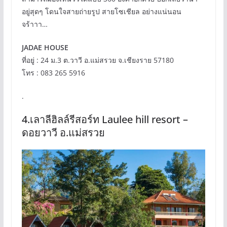
อยู่สุดๆ โดนใจสายถ่ายรูป สายโซเชียล อย่างแน่นอน
จร้าาา…
JADAE HOUSE
ที่อยู่ : 24 ม.3 ต.วาวี อ.แม่สรวย จ.เชียงราย 57180
โทร : 083 265 5916
.
4.เลาลีฮิลล์รีสอร์ท Laulee hill resort –
ดอยวาวี อ.แม่สรวย