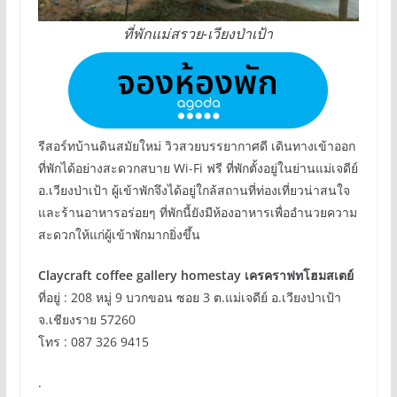
ที่พักแม่สรวย-เวียงป่าเป้า
รีสอร์ทบ้านดินสมัยใหม่ วิวสวยบรรยากาศดี เดินทางเข้าออก
ที่พักได้อย่างสะดวกสบาย Wi-Fi ฟรี ที่พักตั้งอยู่ในย่านแม่เจดีย์
อ.เวียงป่าเป้า ผู้เข้าพักจึงได้อยู่ใกล้สถานที่ท่องเที่ยวน่าสนใจ
และร้านอาหารอร่อยๆ ที่พักนี้ยังมีห้องอาหารเพื่ออำนวยความ
สะดวกให้แก่ผู้เข้าพักมากยิ่งขึ้น
Claycraft coffee gallery homestay เครคราฟทโฮมสเตย์
ที่อยู่ : 208 หมู่ 9 บวกขอน ซอย 3 ต.แม่เจดีย์ อ.เวียงป่าเป้า
จ.เชียงราย 57260
โทร : 087 326 9415
.