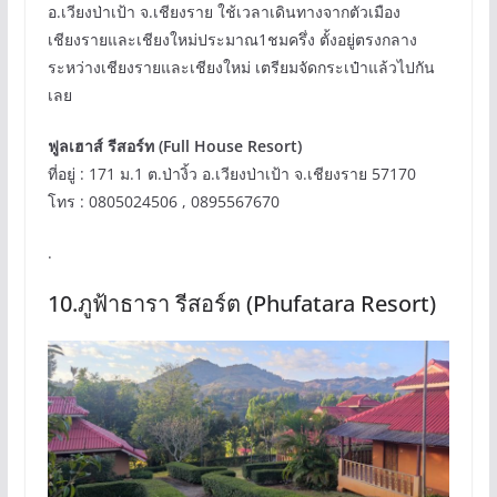
อ.เวียงป่าเป้า จ.เชียงราย ใช้เวลาเดินทางจากตัวเมือง
เชียงรายและเชียงใหม่ประมาณ1ชมครึ่ง ตั้งอยู่ตรงกลาง
ระหว่างเชียงรายและเชียงใหม่ เตรียมจัดกระเป๋าแล้วไปกัน
เลย
ฟูลเฮาส์ รีสอร์ท (Full House Resort)
ที่อยู่ : 171 ม.1 ต.ป่างิ้ว อ.เวียงป่าเป้า จ.เชียงราย 57170
โทร : 0805024506 , 0895567670
.
10.ภูฟ้าธารา รีสอร์ต (Phufatara Resort)