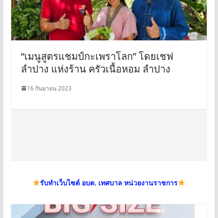
“เมนูสูตรแชมป์กะเพราโลก” โดยเชฟ
ลำปาง แห่งร้าน ครัวเนื้อหอม ลำปาง
16 กันยายน 2023
รับทำเว็บไซต์ อบต. เทศบาล หน่วยงานราชการ