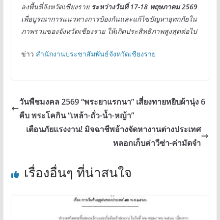
ลงพื้นที่จังหวัดเชียงราย
ระหว่างวันที่ 17-18 พฤษภาคม 2569
เพื่อบูรณาการแนวทางการป้องกันและแก้ไขปัญหาอุทกภัยใน
ภาพรวมของจังหวัดเชียงราย ให้เกิดประสิทธิภาพสูงสุดต่อไป
ข่าว
สำนักงานประชาสัมพันธ์จังหวัดเชียงราย
วันพืชมงคล 2569 “พระยาแรกนา” เสี่ยงทายหยิบผ้านุ่ง 6
คืบ พระโคกิน “เหล้า-ถั่ว-น้ำ-หญ้า”
เตือนภัยแรงงาน! มิจฉาชีพอ้างจัดหางานต่างประเทศ
หลอกเก็บค่าวีซ่า-ค่ามัดจำ
เรื่องอื่นๆ ที่น่าสนใจ