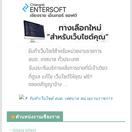
รับทำเว็บไซต์ อบต. เทศบาล หน่วยงานราชการ
ตำแหน่งงานเชียงราย
• {{data.title}}