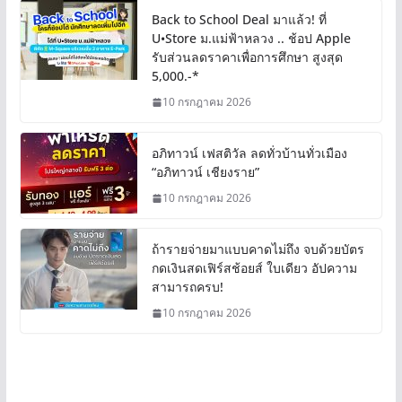
Back to School Deal มาแล้ว! ที่
U•Store ม.แม่ฟ้าหลวง .. ช้อป Apple
รับส่วนลดราคาเพื่อการศึกษา สูงสุด
5,000.-*
10 กรกฎาคม 2026
อภิทาวน์ เฟสติวัล ลดทั่วบ้านทั่วเมือง
“อภิทาวน์ เชียงราย”
10 กรกฎาคม 2026
ถ้ารายจ่ายมาแบบคาดไม่ถึง จบด้วยบัตร
กดเงินสดเฟิร์สช้อยส์ ใบเดียว อัปความ
สามารถครบ!
10 กรกฎาคม 2026