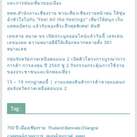
และการท่องเที่ยวของเมือง
ททท.สำนักงานเชียงราย ชวนเที่ยวเชียงรายหน้าฝน ให้ชุ่ม
ฉ่ำหัวใจไปกับ “Feel All the Feelings” เที่ยวให้สนุก เก็บ
แสตมป์ครบ แล้วรับของที่ระลึกสุดพิเศษ! ทันที
เลขสวย หมวด ขจ เปิดประมูลออนไลน์แล้ววันนี้ เลขเด่น
เลขมงคล ความหมายดีมีให้เลือกหลากหลายทั้ง 301
หมายเลข
กลุ่มจังหวัดภาคเหนือตอนบน 2 เปิดตัวโครงการบูรณาการ
การค้า การลงทุน ปี 2569 ชู 2 กิจกรรมกระตุ้นการใช้จ่าย
ของประชาชนและนักท่องเที่ยว
15 – 19 กรกฎาคมนี้ | งานแสดงสินค้าการค้าชายแแดนก
ลุ่มจังหวัดภาคเหนือตอนบน 2
Tag :
750 ปี เมืองเชียงราย
Thailand Biennale Chiangrai
งานพ่อขุนเม็งรายมหาราช
จุดเล่นน้ำสงกรานต์
ดอยตุง