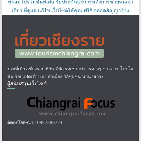
พร้อมโปรโมชั่นพิเศษ รับประกันบริการหลังการขายที่นี่เจ้า
เดียว ที่ดูแล แก้ไข เว็บไซต์ให้คุณ ฟรี!! ตลอดสัญญาจ้าง
รวมที่เที่ยวเชียงราย ที่กิน ที่พัก รถเช่า บริการต่างๆ ข่าวสาร โปรโม
ชั่น ร้อยแปดเรื่องเล่า คำเมือง วิถีชุมชน นานาสาระ
ผู้สนับสนุนเว็บไซต์
ติดต่อโฆษณา : 0957283723