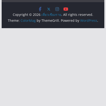
Copyright © 2026
เที่ยวเชียงราย
. All rights reserved.
Theme:
ColorMag
by ThemeGrill. Powered by
WordPress
.