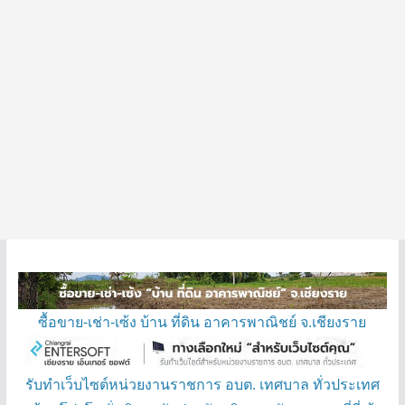
ซื้อขาย-เช่า-เซ้ง บ้าน ที่ดิน อาคารพาณิชย์ จ.เชียงราย
รับทำเว็บไซต์หน่วยงานราชการ อบต. เทศบาล ทั่วประเทศ