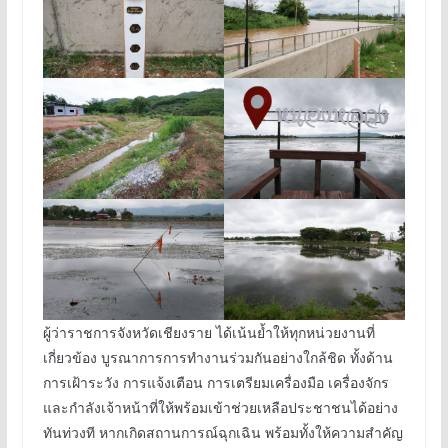
ผู้ว่าราชการจังหวัดเชียงราย ได้เน้นย้ำให้ทุกหน่วยงานที่
เกี่ยวข้อง บูรณาการการทำงานร่วมกันอย่างใกล้ชิด ทั้งด้าน
การเฝ้าระวัง การแจ้งเตือน การเตรียมเครื่องมือ เครื่องจักร
และกำลังเจ้าหน้าที่ให้พร้อมเข้าช่วยเหลือประชาชนได้อย่าง
ทันท่วงที หากเกิดสถานการณ์ฉุกเฉิน พร้อมทั้งให้ความสำคัญ