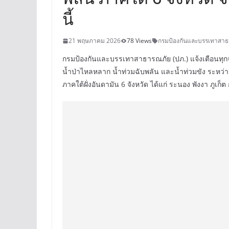
นี้
21 พฤษภาคม 2026
78 Views
กรมป้องกันและบรรเทาสาธ
กรมป้องกันและบรรเทาสาธารณภัย (ปภ.) แจ้งเตือนทุก
น้ำป่าไหลหลาก น้ำท่วมฉับพลัน และน้ำท่วมขัง ระหว่าง
ภาคใต้ฝั่งอันดามัน 6 จังหวัด ได้แก่ ระนอง พังงา ภูเก็ต