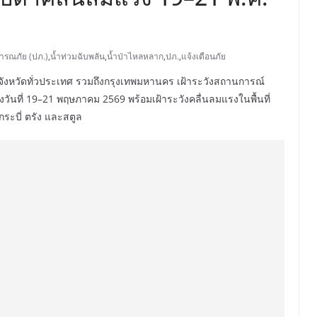
ารณภัย (ปภ.)
,
น้ำท่วมฉับพลัน
,
น้ำป่าไหลหลาก
,
ปภ.
,
แจ้งเตือนภัย
จังหวัดทั่วประเทศ รวมถึงกรุงเทพมหานคร เฝ้าระวังสถานการณ์
วันที่ 19–21 พฤษภาคม 2569 พร้อมเฝ้าระวังคลื่นลมแรงในพื้นที่
 กระบี่ ตรัง และสตูล