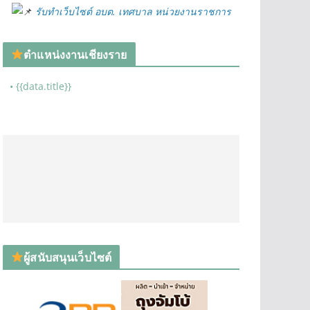
รับทำเว็บไซต์ อบต. เทศบาล หน่วยงานราชการ
ตำแหน่งงานเชียงราย
• {{data.title}}
ผู้สนับสนุนเว็บไซต์