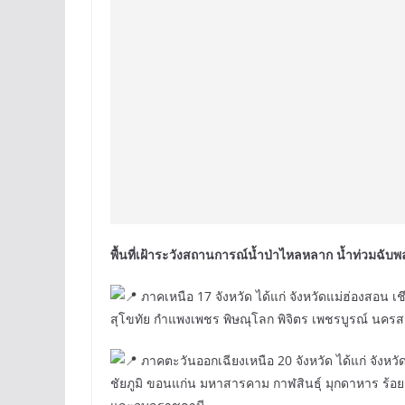
พื้นที่เฝ้าระวังสถานการณ์น้ำป่าไหลหลาก น้ำท่วมฉับพ
ภาคเหนือ 17 จังหวัด ได้แก่ จังหวัดแม่ฮ่องสอน เ
สุโขทัย กำแพงเพชร พิษณุโลก พิจิตร เพชรบูรณ์ นครส
ภาคตะวันออกเฉียงเหนือ 20 จังหวัด ได้แก่ จัง
ชัยภูมิ ขอนแก่น มหาสารคาม กาฬสินธุ์ มุกดาหาร ร้อยเ