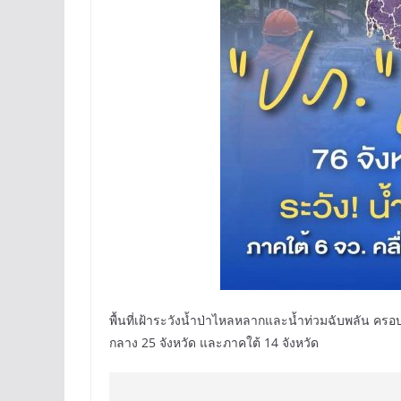
พื้นที่เฝ้าระวังน้ำป่าไหลหลากและน้ำท่วมฉับพลัน คร
กลาง 25 จังหวัด และภาคใต้ 14 จังหวัด