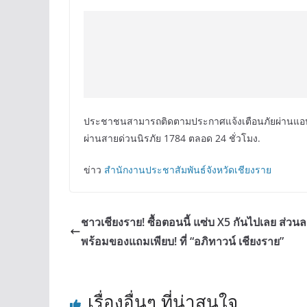
ประชาชนสามารถติดตามประกาศแจ้งเตือนภัยผ่านแอปพ
ผ่านสายด่วนนิรภัย 1784 ตลอด 24 ชั่วโมง.
ข่าว
สำนักงานประชาสัมพันธ์จังหวัดเชียงราย
ชาวเชียงราย! ซื้อตอนนี้ แซ่บ X5 กันไปเลย ส่วน
พร้อมของแถมเพียบ! ที่ “อภิทาวน์ เชียงราย”
เรื่องอื่นๆ ที่น่าสนใจ