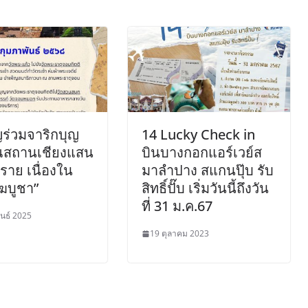
ร่วมจาริกบุญ
14 Lucky Check in
สถานเชียงแสน
บินบางกอกแอร์เวย์ส
งราย เนื่องใน
มาลำปาง สแกนปุ๊บ รับ
ฆบูชา”
สิทธิ์ปั๊บ เริ่มวันนี้ถึงวัน
ที่ 31 ม.ค.67
ันธ์ 2025
19 ตุลาคม 2023