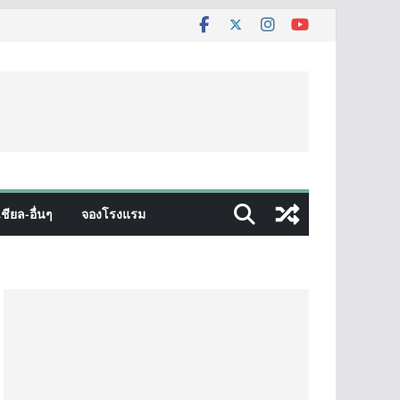
ชียล-อื่นๆ
จองโรงแรม