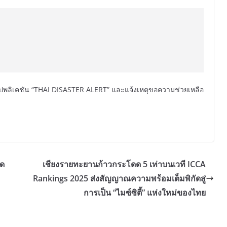
ลิเคชัน “THAI DISASTER ALERT” และแจ้งเหตุขอความช่วยเหลือ
ลด
เชียงรายทะยานก้าวกระโดด 5 เท่าบนเวที ICCA
Rankings 2025 ส่งสัญญาณความพร้อมเต็มพิกัดสู่
การเป็น “ไมซ์ซิตี้” แห่งใหม่ของไทย