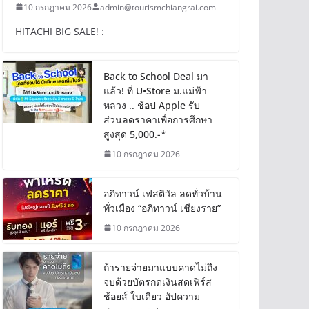
10 กรกฎาคม 2026
admin@tourismchiangrai.com
HITACHI BIG SALE! :
Back to School Deal มา
แล้ว! ที่ U•Store ม.แม่ฟ้า
หลวง .. ช้อป Apple รับ
ส่วนลดราคาเพื่อการศึกษา
สูงสุด 5,000.-*
10 กรกฎาคม 2026
อภิทาวน์ เฟสติวัล ลดทั่วบ้าน
ทั่วเมือง “อภิทาวน์ เชียงราย”
10 กรกฎาคม 2026
ถ้ารายจ่ายมาแบบคาดไม่ถึง
จบด้วยบัตรกดเงินสดเฟิร์ส
ช้อยส์ ใบเดียว อัปความ