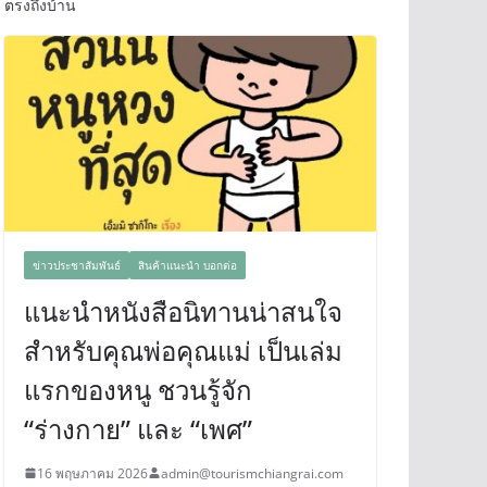
ตรงถึงบ้าน
ข่าวประชาสัมพันธ์
สินค้าแนะนำ บอกต่อ
แนะนำหนังสือนิทานน่าสนใจ
สำหรับคุณพ่อคุณแม่ เป็นเล่ม
แรกของหนู ชวนรู้จัก
“ร่างกาย” และ “เพศ”
16 พฤษภาคม 2026
admin@tourismchiangrai.com