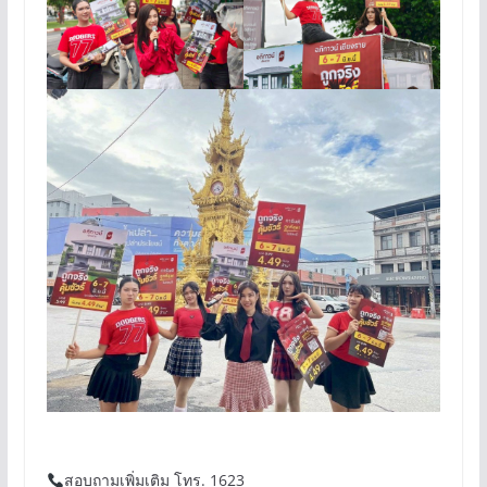
สอบถามเพิ่มเติม โทร. 1623