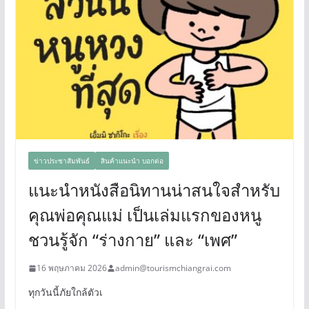
ข่าวประชาสัมพันธ์
สินค้าแนะนำ บอกต่อ
แนะนำหนังสือนิทานน่าสนใจสำหรับ
คุณพ่อคุณแม่ เป็นเล่มแรกของหนู
ชวนรู้จัก “ร่างกาย” และ “เพศ”
16 พฤษภาคม 2026
admin@tourismchiangrai.com
ทุกวันนี้ภัยใกล้ตัวเ