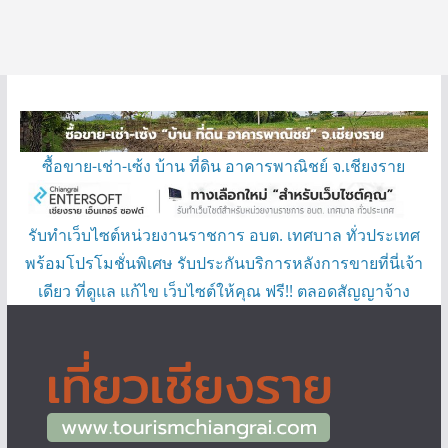
ซื้อขาย-เช่า-เซ้ง บ้าน ที่ดิน อาคารพาณิชย์ จ.เชียงราย
รับทำเว็บไซต์หน่วยงานราชการ อบต. เทศบาล ทั่วประเทศ
พร้อมโปรโมชั่นพิเศษ รับประกันบริการหลังการขายที่นี่เจ้า
เดียว ที่ดูแล แก้ไข เว็บไซต์ให้คุณ ฟรี!! ตลอดสัญญาจ้าง