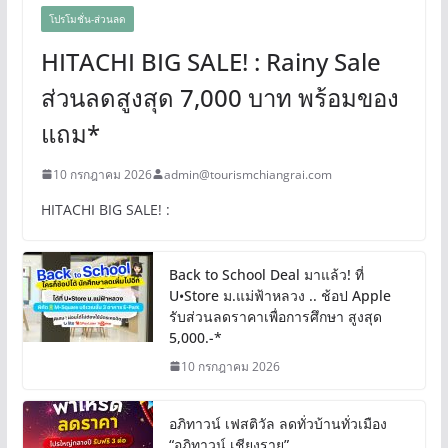
โปรโมชั่น-ส่วนลด
HITACHI BIG SALE! : Rainy Sale
ส่วนลดสูงสุด 7,000 บาท พร้อมของ
แถม*
10 กรกฎาคม 2026
admin@tourismchiangrai.com
HITACHI BIG SALE! :
Back to School Deal มาแล้ว! ที่
U•Store ม.แม่ฟ้าหลวง .. ช้อป Apple
รับส่วนลดราคาเพื่อการศึกษา สูงสุด
5,000.-*
10 กรกฎาคม 2026
อภิทาวน์ เฟสติวัล ลดทั่วบ้านทั่วเมือง
“อภิทาวน์ เชียงราย”