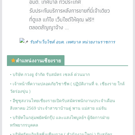
รับทำเว็บไซต์ อบต. เทศบาล หน่วยงานราชการ
ตำแหน่งงานเชียงราย
• บริษัท กวงยู จำกัด รับสมัคร เซลล์ ด่วนมาก
• เจ้าหน้าที่ความปลอดภัยวิชาชีพ ( ปฏิบัติงานที่ จ. เชียงราย ใกล้
วัดร่องขุ่น )
• อีซูซุสงวนไทยเชียงรายเปิดรับสมัครพนักงานประจำเดือน
สิงหาคม 2569 ประจำสาขาบ้านดู่ พาน แม่สาย แม่จัน
• บริษัทในกลุ่มพยัคฆ์กรุ๊ป และแสงไพบูลย์ฯ ผู้จัดการฝ่าย
ทรัพยากรบุคคล
• บริษัทรัตนกิจลิสซิ่งเชียงราย ( สำนักงานใหญ่ ) รับสมัคร