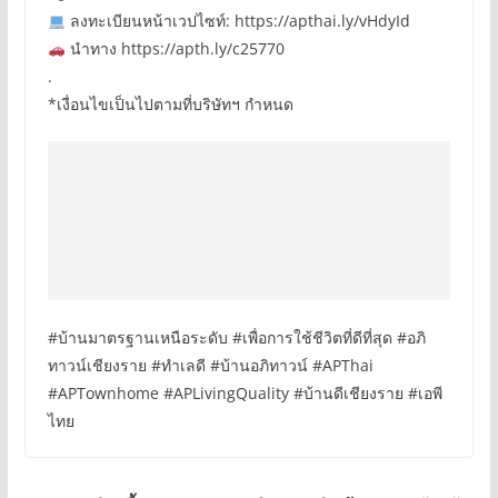
ลงทะเบียนหน้าเวปไซท์: https://apthai.ly/vHdyId
นำทาง https://apth.ly/c25770
.
*เงื่อนไขเป็นไปตามที่บริษัทฯ กำหนด​
#บ้านมาตรฐานเหนือระดับ #เพื่อการใช้ชีวิตที่ดีที่สุด #อภิ
ทาวน์เชียงราย #ทำเลดี #บ้านอภิทาวน์ #APThai
#APTownhome #APLivingQuality #บ้านดีเชียงราย #เอพี
ไทย