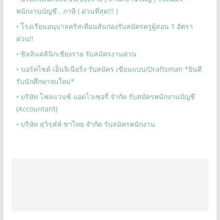
พนักงานบัญชี , ภาษี ( ด่วนที่สุด!!! )
• โรงเรียนอนุบาลคริสเตียนสันกองรับสมัครครูผู้สอน 1 อัตรา
ด่วน!!
• ชิลลินคลินิกเชียงราย รับสมัครงานด่วน
• นอร์ทไซด์ เอ็นจิเนียริ่ง รับสมัคร เขียนแบบ/Draftsman *ยินดี
รับนักศึกษาจบใหม่*
• บริษัท โฟลแวนซ์ แอดไวเซอรี่ จำกัด รับสมัครพนักงานบัญชี
(Accountant)
• บริษัท สุวิรุฬห์ ชาไทย จำกัด รับสมัครพนักงาน