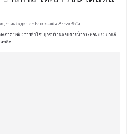
่อม
,
ยาเสพติด
,
ยุทธการปราบยาเสพติด
,
เชียงรายฟ้าใส
ิบัติการ “เชียงรายฟ้าใส” บุกจับร้านลอบขายน้ำกระท่อมปรุง-ยาแก้
เสพติด