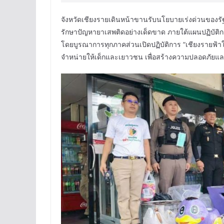
จังหวัดเชียงรายเดินหน้าขานรับนโยบายเร่งด่วนขอ
รักษาปัญหายาเสพติดอย่างเด็ดขาด ภายใต้แผนปฏิบัติ
โดยบูรณาการทุกภาคส่วนเปิดปฏิบัติการ “เชียงรายฟ้า
จำหน่ายให้เด็กและเยาวชน เพื่อสร้างความปลอดภัย