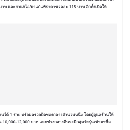
ท และยาแก้ไอ/ยาแก้แพ้ราคาขวดละ 115 บาท อีกทั้งเปิดให้
านได้ 1 ราย พร้อมตรวจยึดของกลางจำนวนหนึ่ง โดยผู้ดูแลร้านให้
 10,000-12,000 บาท และช่วงกลางคืนจะมีกลุ่มวัยรุ่นเข้ามาซื้อ