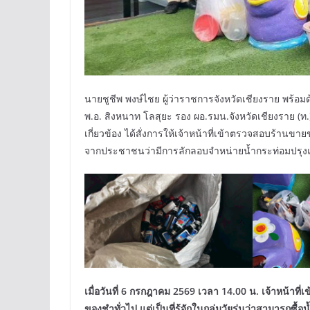
นายชูชีพ พงษ์ไชย ผู้ว่าราชการจังหวัดเชียงราย พร้อม
พ.อ. สิงหนาท โลสุยะ รอง ผอ.รมน.จังหวัดเชียงราย 
เกี่ยวข้อง ได้สั่งการให้เจ้าหน้าที่เข้าตรวจสอบร้านขา
จากประชาชนว่ามีการลักลอบจำหน่ายน้ำกระท่อมปรุง
เมื่อวันที่ 6 กรกฎาคม 2569 เวลา 14.00 น. เจ้าหน้าท
ของชำทั่วไป แต่เป็นที่รู้จักในกลุ่มวัยรุ่นว่าสามารถซื