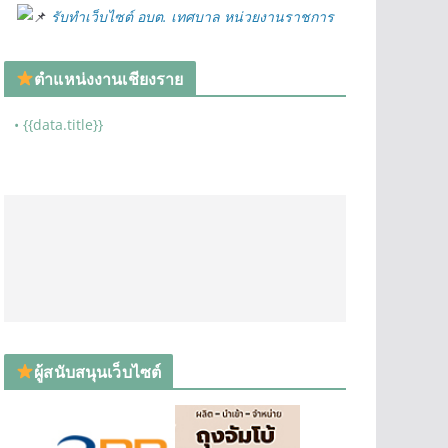
รับทำเว็บไซต์ อบต. เทศบาล หน่วยงานราชการ
ตำแหน่งงานเชียงราย
• {{data.title}}
ผู้สนับสนุนเว็บไซต์