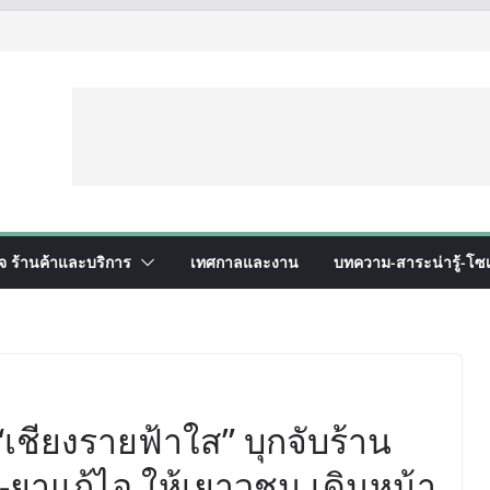
ิจ ร้านค้าและบริการ
เทศกาลและงาน
บทความ-สาระน่ารู้-โซเ
“เชียงรายฟ้าใส” บุกจับร้าน
ยาแก้ไอ ให้เยาวชน เดินหน้า