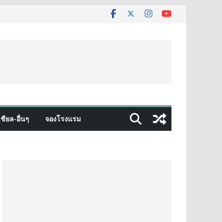
ชียล-อื่นๆ
จองโรงแรม