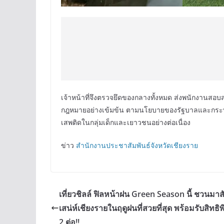
เจ้าหน้าที่จึงตรวจยึดของกลางทั้งหมด ส่งพนักงานสอ
กฎหมายอย่างเข้มข้น ตามนโยบายของรัฐบาลและกระท
เสพติดในกลุ่มเด็กและเยาวชนอย่างต่อเนื่อง
ข่าว
สำนักงานประชาสัมพันธ์จังหวัดเชียงราย
เที่ยวชิลล์ ฟิลหน้าฝน Green Season นี้ ชวนมาส
เสน่ห์เชียงรายในฤดูฝนที่สวยที่สุด พร้อมรับสิทธิ
2 ต่อ!!