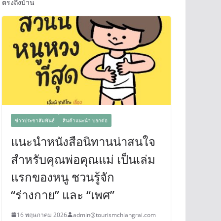
ตรงถึงบ้าน
ข่าวประชาสัมพันธ์
สินค้าแนะนำ บอกต่อ
แนะนำหนังสือนิทานน่าสนใจ
สำหรับคุณพ่อคุณแม่ เป็นเล่ม
แรกของหนู ชวนรู้จัก
“ร่างกาย” และ “เพศ”
16 พฤษภาคม 2026
admin@tourismchiangrai.com