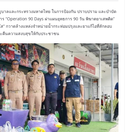
งรัฐบาลและกระทรวงมหาดไทย ในการป้องกัน ปราบปราม และบำบัด
การ “Operation 90 Days ผ่าแผนยุทธการ 90 วัน พิฆาตยาเสพติด”
ใส” กวาดล้างแหล่งจำหน่ายน้ำกระท่อมปรุงและยาแก้ไอที่ลักลอบ
และคืนความสงบสุขให้กับประชาชน