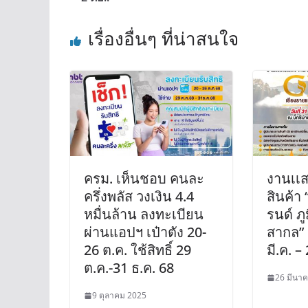
เรื่องอื่นๆ ที่น่าสนใจ
ครม. เห็นชอบ คนละ
งานเเ
ครึ่งพลัส วงเงิน 4.4
สินค้า
หมื่นล้าน ลงทะเบียน
รนด์ ภ
ผ่านแอปฯ เป๋าตัง 20-
สากล” คร
26 ต.ค. ใช้สิทธิ์ 29
มี.ค. – 
ต.ค.-31 ธ.ค. 68
26 มีนา
9 ตุลาคม 2025