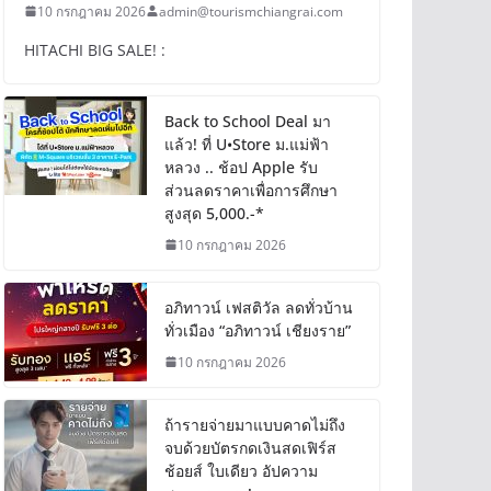
10 กรกฎาคม 2026
admin@tourismchiangrai.com
HITACHI BIG SALE! :
Back to School Deal มา
แล้ว! ที่ U•Store ม.แม่ฟ้า
หลวง .. ช้อป Apple รับ
ส่วนลดราคาเพื่อการศึกษา
สูงสุด 5,000.-*
10 กรกฎาคม 2026
อภิทาวน์ เฟสติวัล ลดทั่วบ้าน
ทั่วเมือง “อภิทาวน์ เชียงราย”
10 กรกฎาคม 2026
ถ้ารายจ่ายมาแบบคาดไม่ถึง
จบด้วยบัตรกดเงินสดเฟิร์ส
ช้อยส์ ใบเดียว อัปความ