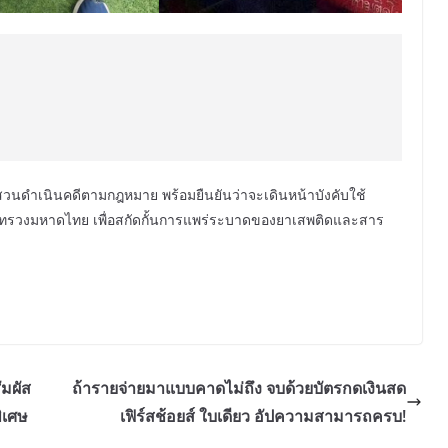
บสวนดำเนินคดีตามกฎหมาย พร้อมยืนยันว่าจะเดินหน้าบังคับใช้
รวงมหาดไทย เพื่อสกัดกั้นการแพร่ระบาดของยาเสพติดและสาร
ัมผัส
ถ้ารายจ่ายมาแบบคาดไม่ถึง จบด้วยบัตรกดเงินสด
พิเศษ
เฟิร์สช้อยส์ ใบเดียว อัปความสามารถครบ!