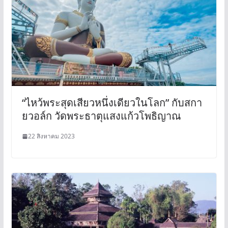
“ไหว้พระสุดเสียวหนึ่งเดียวในโลก” กับสกา
ยวอล์ก วัดพระธาตุแสงแก้วโพธิญาณ
22 สิงหาคม 2023