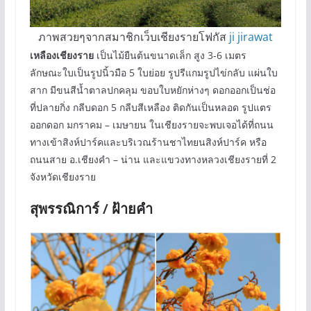
ภาพสวยๆจากสมาชิกเว็บเชียงรายโฟกัส
ji jirawat
เหลืองเชียงราย
เป็นไม้ยืนต้นขนาดเล็ก สูง 3-6 เมตร
ลักษณะใบเป็นรูปนิ้วมือ 5 ใบย่อย รูปรีแกมรูปไข่กลับ แผ่นใบ
สาก มีขนสีน้ำตาลปกคลุม ขอบใบหยักห่างๆ ดอกออกเป็นช่อ
ที่ปลายกิ่ง กลีบดอก 5 กลีบสีเหลือง ติดกันเป็นหลอด รูปแตร
ออกดอก มกราคม – เมษายน ในเชียงรายจะพบเจอได้ที่ถนน
ทางเข้าสิงห์ปาร์คและบริเวณร้านชาไทยนสิงห์ปาร์ค หรือ
ถนนสาย อ.เชียงคำ – น่าน และแขวงทางหลวงเชียงรายที่ 2
จังหวัดเชียงราย
สุพรรณิการ์ / ฝ้ายคำ