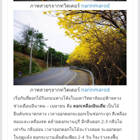
ภาพสวยๆจากทวิตเตอร์
narinmarod
ภาพสวยๆจากทวิตเตอร์
narinmarod
เริ่มกันที่ดอกไม้ริมถนนทางโค้งในมหาวิทยาลัยแม่ฟ้าหลวง
ช่วงเดือนมีนาคม – เมษายน คือ
ดอกเหลืองอินเดีย
เป็นไม้
ยืนต้นขนาดกลาง เวลาออกดอกจะออกเป็นช่อกระจุก สีเหลือง
ทองและเหลืองสด คล้ายดอกบานบุรี มีกลีบดอก 2-3 กลีบไม่
เท่ากัน กลีบอ่อน เวลาออกดอกใบไม้จะร่วงหมด จะออกดอก
ในฤดูแล้ง ดอกจะบานเต็มต้นเพียง 2-4 วัน ก็จะร่วงลงพื้น