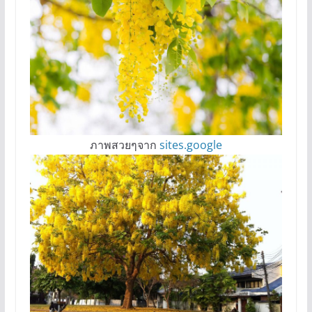
ภาพสวยๆจาก
sites.google