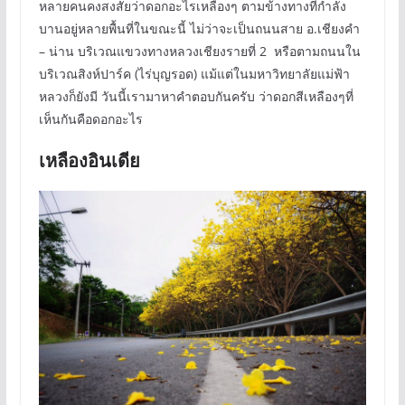
หลายคนคงสงสัยว่าดอกอะไรเหลืองๆ ตามข้างทางที่กำลัง
บานอยู่หลายพื้นที่ในขณะนี้ ไม่ว่าจะเป็นถนนสาย อ.เชียงคำ
– น่าน บริเวณแขวงทางหลวงเชียงรายที่ 2 หรือตามถนนใน
บริเวณสิงห์ปาร์ค (ไร่บุญรอด) แม้แต่ในมหาวิทยาลัยแม่ฟ้า
หลวงก็ยังมี วันนี้เรามาหาคำตอบกันครับ ว่าดอกสีเหลืองๆที่
เห็นกันคือดอกอะไร
เหลืองอินเดีย