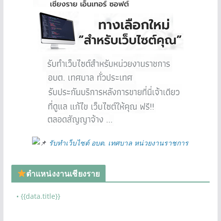
รับทำเว็บไซต์ อบต. เทศบาล หน่วยงานราชการ
ตำแหน่งงานเชียงราย
• {{data.title}}