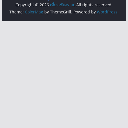
Copyright © 2026
เที่ยวเชียงราย
. All rights reserved.
Theme:
ColorMag
by ThemeGrill. Powered by
WordPress
.