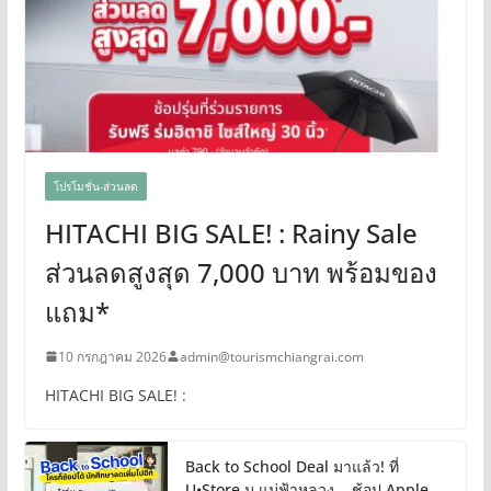
โปรโมชั่น-ส่วนลด
HITACHI BIG SALE! : Rainy Sale
ส่วนลดสูงสุด 7,000 บาท พร้อมของ
แถม*
10 กรกฎาคม 2026
admin@tourismchiangrai.com
HITACHI BIG SALE! :
Back to School Deal มาแล้ว! ที่
U•Store ม.แม่ฟ้าหลวง .. ช้อป Apple