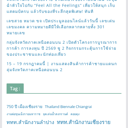
ฉ่ำหัวใจไปกับ “Feel All the Feelings” เที่ยวให้สนุก เก็บ
แสตมป์ครบ แล้วรับของที่ระลึกสุดพิเศษ! ทันที
เลขสวย หมวด ขจ เปิดประมูลออนไลน์แล้ววันนี้ เลขเด่น
เลขมงคล ความหมายดีมีให้เลือกหลากหลายทั้ง 301
หมายเลข
กลุ่มจังหวัดภาคเหนือตอนบน 2 เปิดตัวโครงการบูรณาการ
การค้า การลงทุน ปี 2569 ชู 2 กิจกรรมกระตุ้นการใช้จ่าย
ของประชาชนและนักท่องเที่ยว
15 – 19 กรกฎาคมนี้ | งานแสดงสินค้าการค้าชายแแดนก
ลุ่มจังหวัดภาคเหนือตอนบน 2
Tag :
750 ปี เมืองเชียงราย
Thailand Biennale Chiangrai
งานพ่อขุนเม็งรายมหาราช
จุดเล่นน้ำสงกรานต์
ดอยตุง
ททท.สำนักงานเชียงราย
ททท.สำนักงานลำปาง