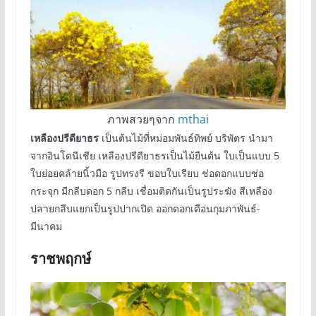
ภาพสวยๆจาก
mthai
เหลืองปรีดียาธร
เป็นต้นไม้ที่หม่อมพันธ์ทิพย์ บริพัตร นำมา
จากอินโดนีเชีย เหลืองปรีดียาธรเป็นไม้ยืนต้น ใบเป็นแบบ 5
ใบย่อยคล้ายนิ้วมือ รูปทรงรี ขอบใบเรียบ ช่อดอกแบบช่อ
กระจุก มีกลีบดอก 5 กลีบ เชื่อมติดกันเป็นรูประฆัง สีเหลือง
ปลายกลีบแยกเป็นรูปปากเปิด ออกดอกเดือนกุมภาพันธ์-
มีนาคม
ราชพฤกษ์