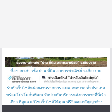
ซื้อขาย-เช่า-เซ้ง บ้าน ที่ดิน อาคารพาณิชย์ จ.เชียงราย
รับทำเว็บไซต์หน่วยงานราชการ อบต. เทศบาล ทั่วประเทศ
พร้อมโปรโมชั่นพิเศษ รับประกันบริการหลังการขายที่นี่เจ้า
เดียว ที่ดูแล แก้ไข เว็บไซต์ให้คุณ ฟรี!! ตลอดสัญญาจ้าง