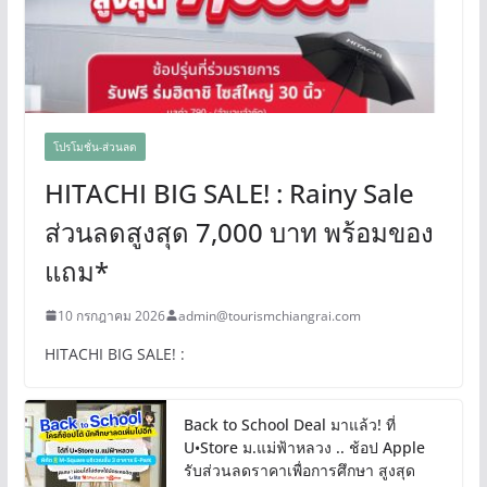
โปรโมชั่น-ส่วนลด
HITACHI BIG SALE! : Rainy Sale
ส่วนลดสูงสุด 7,000 บาท พร้อมของ
แถม*
10 กรกฎาคม 2026
admin@tourismchiangrai.com
HITACHI BIG SALE! :
Back to School Deal มาแล้ว! ที่
U•Store ม.แม่ฟ้าหลวง .. ช้อป Apple
รับส่วนลดราคาเพื่อการศึกษา สูงสุด