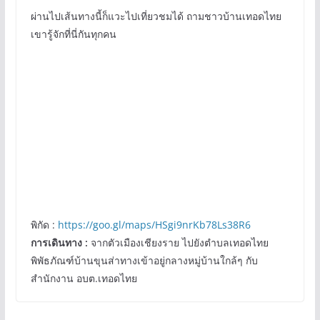
ผ่านไปเส้นทางนี้ก็แวะไปเที่ยวชมได้ ถามชาวบ้านเทอดไทย
เขารู้จักที่นี่กันทุกคน
พิกัด :
https://goo.gl/maps/HSgi9nrKb78Ls38R6
การเดินทาง :
จากตัวเมืองเชียงราย ไปยังตำบลเทอดไทย
พิพัธภัณฑ์บ้านขุนส่าทางเข้าอยู่กลางหมู่บ้านใกล้ๆ กับ
สำนักงาน อบต.เทอดไทย