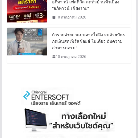
อภิทาวน์ เฟสติวัล ลดทั่วบ้านทั่วเมือง
“อภิทาวน์ เชียงราย”
10 กรกฎาคม 2026
ถ้ารายจ่ายมาแบบคาดไม่ถึง จบด้วยบัตร
กดเงินสดเฟิร์สช้อยส์ ใบเดียว อัปความ
สามารถครบ!
10 กรกฎาคม 2026