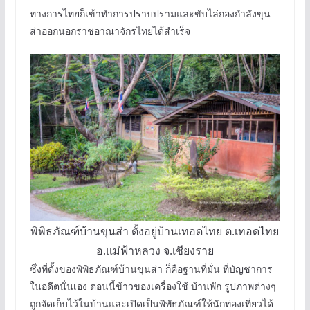
ทางการไทยก็เข้าทำการปราบปรามและขับไล่กองกำลังขุน
ส่าออกนอกราชอาณาจักรไทยได้สำเร็จ
พิพิธภัณฑ์บ้านขุนส่า ตั้งอยู่บ้านเทอดไทย ต.เทอดไทย
อ.แม่ฟ้าหลวง จ.เชียงราย
ซึ่งที่ตั้งของพิพิธภัณฑ์บ้านขุนส่า ก็คือฐานที่มั่น ที่บัญชาการ
ในอดีตนั่นเอง ตอนนี้ข้าวของเครื่องใช้ บ้านพัก รูปภาพต่างๆ
ถูกจัดเก็บไว้ในบ้านและเปิดเป็นพิพัธภัณฑ์ให้นักท่องเที่ยวได้