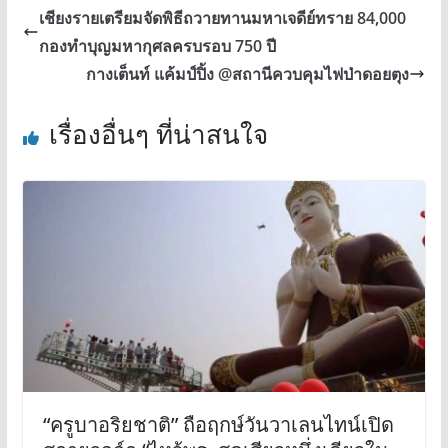
เชียงรายเตรียมจัดพิธีถวายทานมหาเจดีย์ทราย 84,000
กองทำบุญมหากุศลครบรอบ 750 ปี
กางเต็นท์ แค้มป์ปิ้ง @สถานีควบคุมไฟป่าดอยตุง
เรื่องอื่นๆ ที่น่าสนใจ
“ครูบาอริยชาติ” ถือฤกษ์วันวาเลนไทน์เปิด