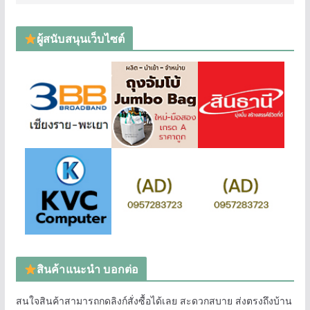
ผู้สนับสนุนเว็บไซต์
สินค้าแนะนำ บอกต่อ
สนใจสินค้าสามารถกดลิงก์สั่งซื้อได้เลย สะดวกสบาย ส่งตรงถึงบ้าน