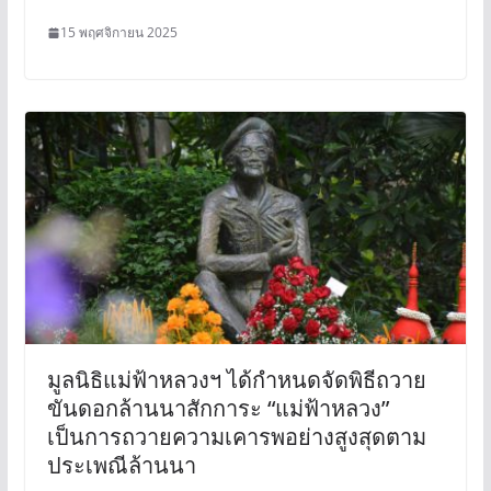
15 พฤศจิกายน 2025
มูลนิธิแม่ฟ้าหลวงฯ ได้กำหนดจัดพิธีถวาย
ขันดอกล้านนาสักการะ “แม่ฟ้าหลวง”
เป็นการถวายความเคารพอย่างสูงสุดตาม
ประเพณีล้านนา