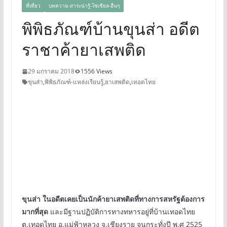
ที่เที่ยว
บทความ-สาระน่ารู้-โซเชียล-อื่นๆ
พิพิธภัณฑ์บ้านขุนส่า อดีต
ราชาค้ายาเสพติด
29 มกราคม 2018
1556 Views
ขุนส่า
,
พิพิธภัณฑ์-แหล่งเรียนรู้
,
ยาเสพติด
,
เทอดไทย
ขุนส่า ในอดีตเคยเป็นนักค้ายาเสพติดที่ทางการสหรัฐต้องการ
มากที่สุด
และมีฐานปฏิบัติการทางทหารอยู่ที่บ้านเทอดไทย
ต.เทอดไทย อ.แม่ฟ้าหลวง จ.เชียงราย จนกระทั่งปี พ.ศ 2525