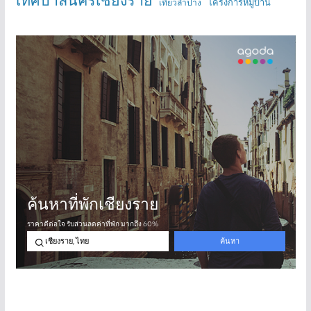
โครงการหมู่บ้าน
เที่ยวลำปาง