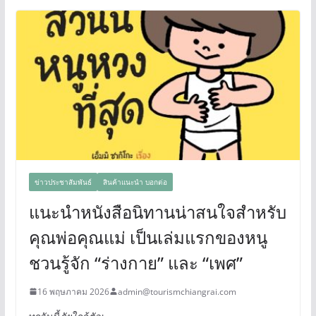
ข่าวประชาสัมพันธ์
สินค้าแนะนำ บอกต่อ
แนะนำหนังสือนิทานน่าสนใจสำหรับ
คุณพ่อคุณแม่ เป็นเล่มแรกของหนู
ชวนรู้จัก “ร่างกาย” และ “เพศ”
16 พฤษภาคม 2026
admin@tourismchiangrai.com