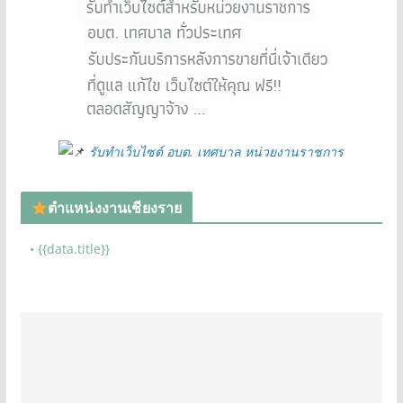
รับทำเว็บไซต์ อบต. เทศบาล หน่วยงานราชการ
ตำแหน่งงานเชียงราย
• {{data.title}}