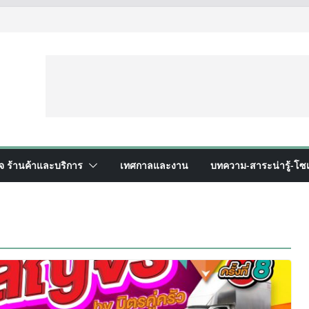
ิจ ร้านค้าและบริการ
เทศกาลและงาน
บทความ-สาระน่ารู้-โซเ