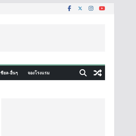
ชียล-อื่นๆ
จองโรงแรม