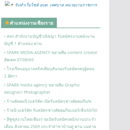
รับทำเว็บไซต์ อบต. เทศบาล หน่วยงานราชการ
ตำแหน่งงานเชียงราย
• หจก.สำนักงานบัญชีวณิชญา รับสมัครงานพนักงาน
บัญชี 1 ตำแหน่ง ด่วน
• SPARK MEDIA AGENCY ขยายทีม content creator
อัพเดท 07/08/69
• โรงเรียนอนุบาลคริสเตียนสันกองรับสมัครครูผู้สอน
2 อัตรา
• SPARK media agency ขยายทีม Graphic
designer/ Photographer
• ร้านตัดผมนิวแฮร์คัท เปิดรับสมัครช่างตัดผมกิน%
• ร้ายนิวแฮร์คัท รับสมัครช่างตัดผมกินเปอร์เซ็น50/50
• อีซูซุสงวนไทยเชียงรายเปิดรับสมัครพนักงานประจำ
เดือน สิงหาคม 2569 ประจำสาขาบ้านดู่ พาน แม่สาย