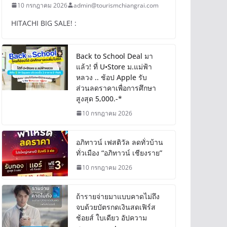
10 กรกฎาคม 2026
admin@tourismchiangrai.com
HITACHI BIG SALE! :
Back to School Deal มา
แล้ว! ที่ U•Store ม.แม่ฟ้า
หลวง .. ช้อป Apple รับ
ส่วนลดราคาเพื่อการศึกษา
สูงสุด 5,000.-*
10 กรกฎาคม 2026
อภิทาวน์ เฟสติวัล ลดทั่วบ้าน
ทั่วเมือง “อภิทาวน์ เชียงราย”
10 กรกฎาคม 2026
ถ้ารายจ่ายมาแบบคาดไม่ถึง
จบด้วยบัตรกดเงินสดเฟิร์ส
ช้อยส์ ใบเดียว อัปความ