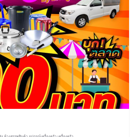
ส่ง
,
ห้างสรรพสินค้า
,
อุปกรณ์เครื่องครัว
,
เครื่องครัว