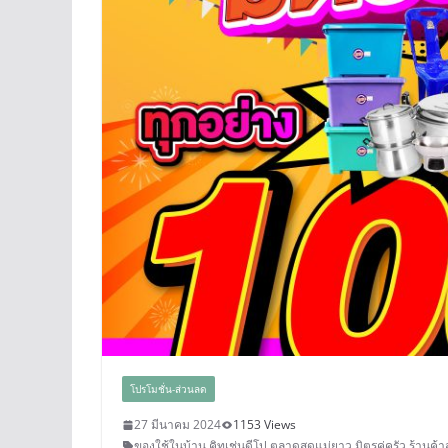
โปรโมชั่น-ส่วนลด
27 มีนาคม 2024
1153 Views
ของใช้ในบ้าน
,
คิทเช่นดีโป
,
ตลาดสดแม่ยาว
,
มิตรคู่ครัว
,
ร้านค้า