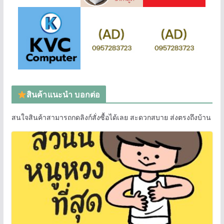
สินค้าแนะนำ บอกต่อ
สนใจสินค้าสามารถกดลิงก์สั่งซื้อได้เลย สะดวกสบาย ส่งตรงถึงบ้าน