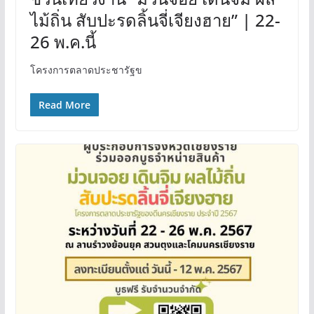
ไม้ถิ่น สับปะรดลิ้นจี่เจียงฮาย” | 22-
26 พ.ค.นี้
โครงการตลาดประชารัฐข
Read More