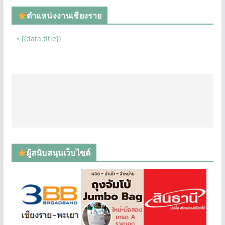
ตำแหน่งงานเชียงราย
• {{data.title}}
ผู้สนับสนุนเว็บไซต์