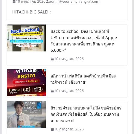
10 กรกฎาคม 2026
admin@tourismchiangrai.com
HITACHI BIG SALE! :
Back to School Deal มาแล้ว! ที่
U•Store ม.แม่ฟ้าหลวง .. ช้อป Apple
รับส่วนลดราคาเพื่อการศึกษา สูงสุด
5,000.-*
10 กรกฎาคม 2026
อภิทาวน์ เฟสติวัล ลดทั่วบ้านทั่วเมือง
“อภิทาวน์ เชียงราย”
10 กรกฎาคม 2026
ถ้ารายจ่ายมาแบบคาดไม่ถึง จบด้วยบัตร
กดเงินสดเฟิร์สช้อยส์ ใบเดียว อัปความ
สามารถครบ!
10 กรกฎาคม 2026