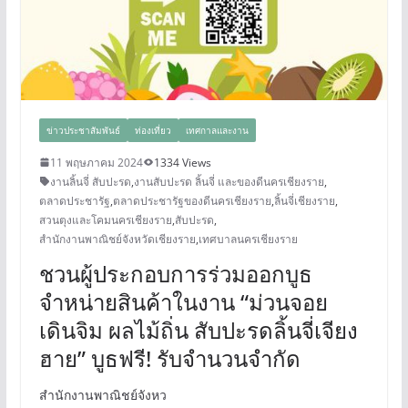
ข่าวประชาสัมพันธ์
ท่องเที่ยว
เทศกาลและงาน
11 พฤษภาคม 2024
1334 Views
งานลิ้นจี่ สับปะรด
,
งานสับปะรด ลิ้นจี่ และของดีนครเชียงราย
,
ตลาดประชารัฐ
,
ตลาดประชารัฐของดีนครเชียงราย
,
ลิ้นจี่เชียงราย
,
สวนตุงและโคมนครเชียงราย
,
สับปะรด
,
สำนักงานพาณิชย์จังหวัดเชียงราย
,
เทศบาลนครเชียงราย
ชวนผู้ประกอบการร่วมออกบูธ
จำหน่ายสินค้าในงาน “ม่วนจอย
เดินจิม ผลไม้ถิ่น สับปะรดลิ้นจี่เจียง
ฮาย” บูธฟรี! รับจำนวนจำกัด
สำนักงานพาณิชย์จังหว