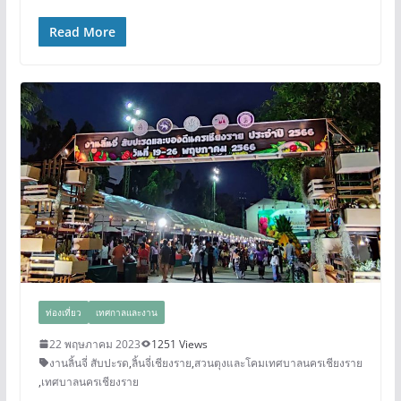
Read More
ท่องเที่ยว
เทศกาลและงาน
22 พฤษภาคม 2023
1251 Views
งานลิ้นจี่ สับปะรด
,
ลิ้นจี่เชียงราย
,
สวนตุงและโคมเทศบาลนครเชียงราย
,
เทศบาลนครเชียงราย