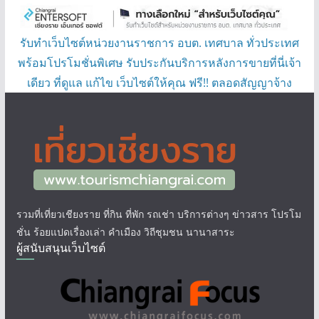
รับทำเว็บไซต์หน่วยงานราชการ อบต. เทศบาล ทั่วประเทศ
พร้อมโปรโมชั่นพิเศษ รับประกันบริการหลังการขายที่นี่เจ้า
เดียว ที่ดูแล แก้ไข เว็บไซต์ให้คุณ ฟรี!! ตลอดสัญญาจ้าง
รวมที่เที่ยวเชียงราย ที่กิน ที่พัก รถเช่า บริการต่างๆ ข่าวสาร โปรโม
ชั่น ร้อยแปดเรื่องเล่า คำเมือง วิถีชุมชน นานาสาระ
ผู้สนับสนุนเว็บไซต์