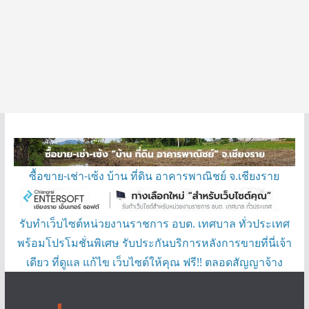
ซื้อขาย-เช่า-เซ้ง บ้าน ที่ดิน อาคารพาณิชย์ จ.เชียงราย
รับทำเว็บไซต์หน่วยงานราชการ อบต. เทศบาล ทั่วประเทศ
พร้อมโปรโมชั่นพิเศษ รับประกันบริการหลังการขายที่นี่เจ้า
เดียว ที่ดูแล แก้ไข เว็บไซต์ให้คุณ ฟรี!! ตลอดสัญญาจ้าง