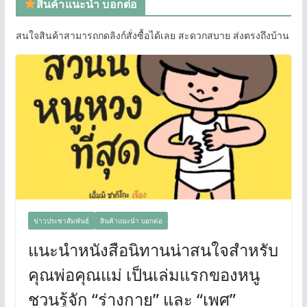
สินค้าแนะนำ บอกต่อ
สนใจสินค้าสามารถกดลิงก์สั่งซื้อได้เลย สะดวกสบาย ส่งตรงถึงบ้าน
ข่าวประชาสัมพันธ์
สินค้าแนะนำ บอกต่อ
แนะนำหนังสือนิทานน่าสนใจสำหรับ
คุณพ่อคุณแม่ เป็นเล่มแรกของหนู
ชวนรู้จัก “ร่างกาย” และ “เพศ”