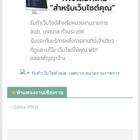
รับทำเว็บไซต์ อบต. เทศบาล หน่วยงานราชการ
ตำแหน่งงานเชียงราย
• {{data.title}}