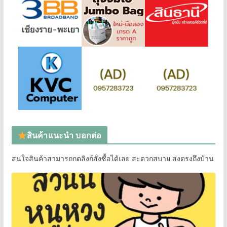
สินค้าแนะนำ บอกต่อ
สนใจสินค้าสามารถกดลิงก์สั่งซื้อได้เลย สะดวกสบาย ส่งตรงถึงบ้าน