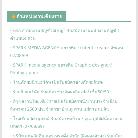
ตำแหน่งงานเชียงราย
• หจก.สำนักงานบัญชีวณิชญา รับสมัครงานพนักงานบัญชี 1
ตำแหน่ง ด่วน
• SPARK MEDIA AGENCY ขยายทีม content creator อัพเดท
07/08/69
• SPARK media agency ขยายทีม Graphic designer/
Photographer
• ร้านตัดผมนิวแฮร์คัท เปิดรับสมัครช่างตัดผมกิน%
• ร้ายนิวแฮร์คัท รับสมัครช่างตัดผมกินเปอร์เซ็น50/50
• อีซูซุสงวนไทยเชียงรายเปิดรับสมัครพนักงานประจำเดือน
สิงหาคม 2569 ประจำสาขาบ้านดู่ พาน แม่สาย แม่จัน
• โรงเรียนวิศานุสรณ์ รับสมัครพ่อบ้าน / ดูแลภูมิทัศน์และงาน
เกษตร (07/08/69)
• บริษัท สหพลัสอินเตอร์เทรดดิ้ง จำกัด (คิงคองค้าส่ง) รับสมัคร