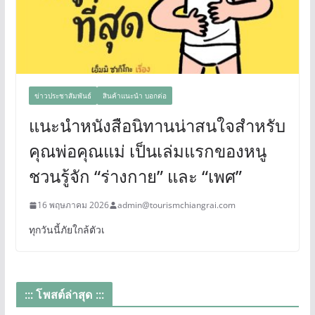
ข่าวประชาสัมพันธ์
สินค้าแนะนำ บอกต่อ
แนะนำหนังสือนิทานน่าสนใจสำหรับ
คุณพ่อคุณแม่ เป็นเล่มแรกของหนู
ชวนรู้จัก “ร่างกาย” และ “เพศ”
16 พฤษภาคม 2026
admin@tourismchiangrai.com
ทุกวันนี้ภัยใกล้ตัวเ
::: โพสต์ล่าสุด :::