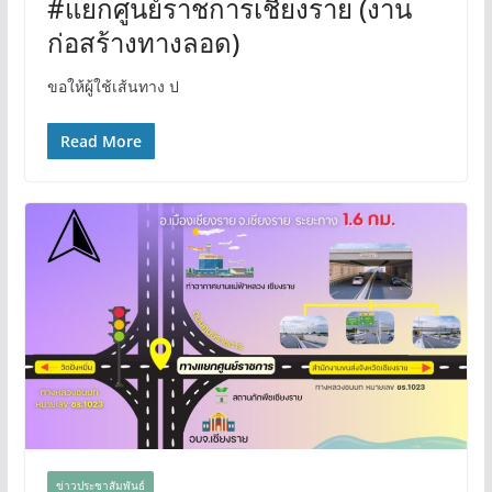
#แยกศูนย์ราชการเชียงราย (งาน
ก่อสร้างทางลอด)
ขอให้ผู้ใช้เส้นทาง ป
Read More
ข่าวประชาสัมพันธ์