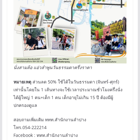
นั่งสามล้อ แอ่วลำพูนวันธรรมดาครึ่งราคา
หมายเหตุ
ส่วนลด 50% ใช้ได้ในวันธรรมดา (จันทร์-ศุกร์)
เท่านั้นโดยใน 1 เส้นทางจะใช้เวลาประมาณชั่วโมงครึ่งนั่ง
ได้ผู้ใหญ่ 1 คน+เด็ก 1 คน เด็กอายุไม่เกิน 15 ปี ต้องมีผู้
ปกครองดูแล
สอบถามเพิ่มเติม ททท.สำนักงานลำปาง
โทร.054-222214
Facebook : ททท.สำนักงานลำปาง