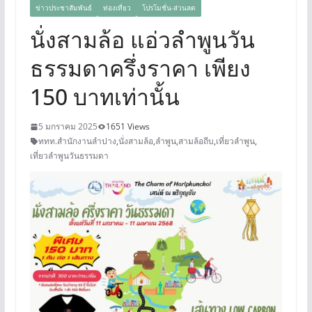
ข่าวประชาสัมพันธ์
ท่องเที่ยว
โปรโมชั่น-ส่วนลด
นั่งสามล้อ แอ่วลำพูนวัน
ธรรมดาครึ่งราคา เพียง
150 บาทเท่านั้น
5 มกราคม 2025
1651 Views
ททท.สำนักงานลำปาง
,
นั่งสามล้อ
,
ลำพูน
,
สามล้อถีบ
,
เที่ยวลำพูน
,
เที่ยวลำพูนวันธรรมดา