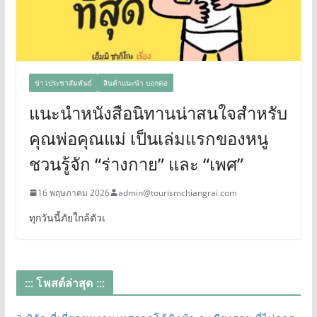
ข่าวประชาสัมพันธ์
สินค้าแนะนำ บอกต่อ
แนะนำหนังสือนิทานน่าสนใจสำหรับ
คุณพ่อคุณแม่ เป็นเล่มแรกของหนู
ชวนรู้จัก “ร่างกาย” และ “เพศ”
16 พฤษภาคม 2026
admin@tourismchiangrai.com
ทุกวันนี้ภัยใกล้ตัวเ
::: โพสต์ล่าสุด :::