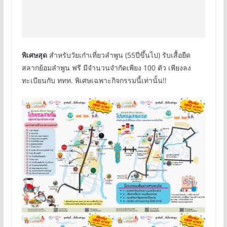
พิเศษสุด
สำหรับวัยเก๋าเที่ยวลำพูน (55ปีขึ้นไป) รับเสื้อยืด
สลากย้อมลำพูน ฟรี มีจำนวนจำกัดเพียง 100 ตัว เพียงลง
ทะเบียนกับ ททท. พิเศษเฉพาะกิจกรรมนี้เท่านั้น!!