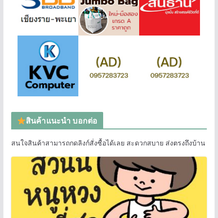
สินค้าแนะนำ บอกต่อ
สนใจสินค้าสามารถกดลิงก์สั่งซื้อได้เลย สะดวกสบาย ส่งตรงถึงบ้าน