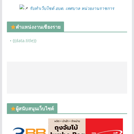
รับทำเว็บไซต์ อบต. เทศบาล หน่วยงานราชการ
ตำแหน่งงานเชียงราย
• {{data.title}}
ผู้สนับสนุนเว็บไซต์