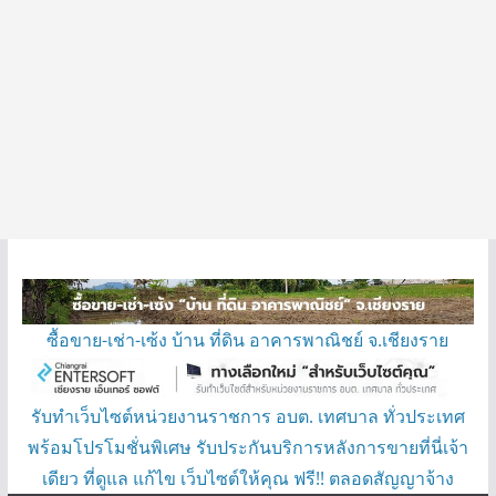
ซื้อขาย-เช่า-เซ้ง บ้าน ที่ดิน อาคารพาณิชย์ จ.เชียงราย
รับทำเว็บไซต์หน่วยงานราชการ อบต. เทศบาล ทั่วประเทศ
พร้อมโปรโมชั่นพิเศษ รับประกันบริการหลังการขายที่นี่เจ้า
เดียว ที่ดูแล แก้ไข เว็บไซต์ให้คุณ ฟรี!! ตลอดสัญญาจ้าง