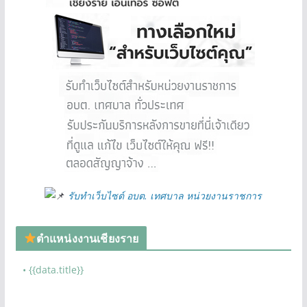
รับทำเว็บไซต์ อบต. เทศบาล หน่วยงานราชการ
ตำแหน่งงานเชียงราย
• {{data.title}}