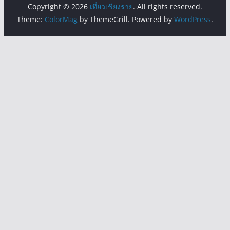
Copyright © 2026
เที่ยวเชียงราย
. All rights reserved.
Theme:
ColorMag
by ThemeGrill. Powered by
WordPress
.