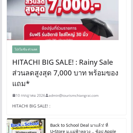
โปรโมชั่น-ส่วนลด
HITACHI BIG SALE! : Rainy Sale
ส่วนลดสูงสุด 7,000 บาท พร้อมของ
แถม*
10 กรกฎาคม 2026
admin@tourismchiangrai.com
HITACHI BIG SALE! :
Back to School Deal มาแล้ว! ที่
U•Store ม.แม่ฟ้าหลวง .. ช้อป Apple