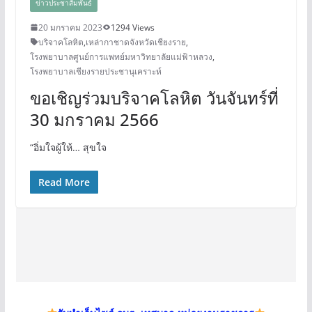
ข่าวประชาสัมพันธ์
20 มกราคม 2023
1294 Views
บริจาคโลหิต
,
เหล่ากาชาดจังหวัดเชียงราย
,
โรงพยาบาลศูนย์การแพทย์มหาวิทยาลัยแม่ฟ้าหลวง
,
โรงพยาบาลเชียงรายประชานุเคราะห์
ขอเชิญร่วมบริจาคโลหิต วันจันทร์ที่
30 มกราคม 2566
“อิ่มใจผู้ให้… สุขใจ
Read More