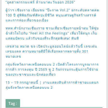
“อุตสาหกรรมแฟร์ ล้านนาตะวันออก 2026”
ผู้ว่าฯ เชียงราย เยี่ยมชม “ป๊ะกาด Vol.2” ยกระดับตลาดสด
100 ปี สู่พิพิธภัณฑ์ศิลปะมีชีวิต หนุนเศรษฐกิจสร้างสรรค์
และการท่องเที่ยวของเมือง
ททท.สำนักงานเชียงราย ชวนเที่ยวเชียงรายหน้าฝน ให้ชุ่ม
ฉ่ำหัวใจไปกับ “Feel All the Feelings” เที่ยวให้สนุก เก็บ
แสตมป์ครบ แล้วรับของที่ระลึกสุดพิเศษ! ทันที
เลขสวย หมวด ขจ เปิดประมูลออนไลน์แล้ววันนี้ เลขเด่น
เลขมงคล ความหมายดีมีให้เลือกหลากหลายทั้ง 301
หมายเลข
กลุ่มจังหวัดภาคเหนือตอนบน 2 เปิดตัวโครงการบูรณาการ
การค้า การลงทุน ปี 2569 ชู 2 กิจกรรมกระตุ้นการใช้จ่าย
ของประชาชนและนักท่องเที่ยว
15 – 19 กรกฎาคมนี้ | งานแสดงสินค้าการค้าชายแแดนก
ลุ่มจังหวัดภาคเหนือตอนบน 2
Tag :