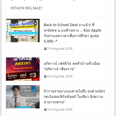
HITACHI BIG SALE! :
Back to School Deal มาแล้ว! ที่
U•Store ม.แม่ฟ้าหลวง .. ช้อป Apple
รับส่วนลดราคาเพื่อการศึกษา สูงสุด
5,000.-*
10 กรกฎาคม 2026
อภิทาวน์ เฟสติวัล ลดทั่วบ้านทั่วเมือง
“อภิทาวน์ เชียงราย”
10 กรกฎาคม 2026
ถ้ารายจ่ายมาแบบคาดไม่ถึง จบด้วยบัตร
กดเงินสดเฟิร์สช้อยส์ ใบเดียว อัปความ
สามารถครบ!
10 กรกฎาคม 2026