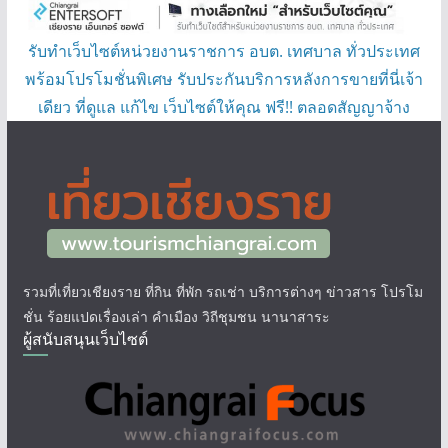
รับทำเว็บไซต์หน่วยงานราชการ อบต. เทศบาล ทั่วประเทศ
พร้อมโปรโมชั่นพิเศษ รับประกันบริการหลังการขายที่นี่เจ้า
เดียว ที่ดูแล แก้ไข เว็บไซต์ให้คุณ ฟรี!! ตลอดสัญญาจ้าง
รวมที่เที่ยวเชียงราย ที่กิน ที่พัก รถเช่า บริการต่างๆ ข่าวสาร โปรโม
ชั่น ร้อยแปดเรื่องเล่า คำเมือง วิถีชุมชน นานาสาระ
ผู้สนับสนุนเว็บไซต์