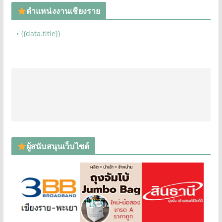
ตำแหน่งงานเชียงราย
• {{data.title}}
ผู้สนับสนุนเว็บไซต์