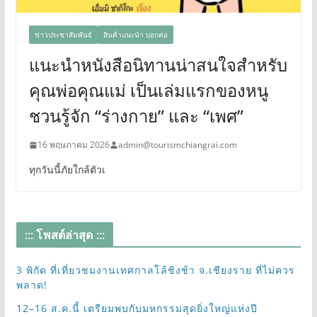
ข่าวประชาสัมพันธ์
สินค้าแนะนำ บอกต่อ
แนะนำหนังสือนิทานน่าสนใจสำหรับ
คุณพ่อคุณแม่ เป็นเล่มแรกของหนู
ชวนรู้จัก “ร่างกาย” และ “เพศ”
16 พฤษภาคม 2026
admin@tourismchiangrai.com
ทุกวันนี้ภัยใกล้ตัวเ
::: โพสต์ล่าสุด :::
3 พิกัด ที่เที่ยวชมงานเทศกาลโล้ชิงช้า จ.เชียงราย ที่ไม่ควร
พลาด!
12–16 ส.ค.นี้ เตรียมพบกับมหกรรมสุดยิ่งใหญ่แห่งปี