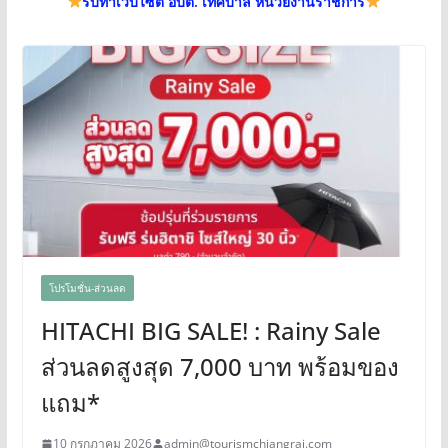
รับทำเว็บไซต์ อบต. เทศบาล หน่วยงานราชการ
โปรโมชั่น-ส่วนลด
HITACHI BIG SALE! : Rainy Sale
ส่วนลดสูงสุด 7,000 บาท พร้อมของ
แถม*
10 กรกฎาคม 2026
admin@tourismchiangrai.com