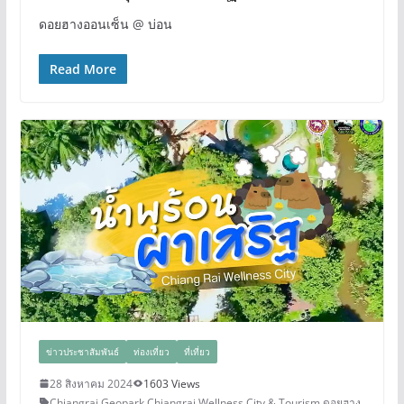
ดอยฮางออนเซ็น @ บ่อน
Read More
ข่าวประชาสัมพันธ์
ท่องเที่ยว
ที่เที่ยว
28 สิงหาคม 2024
1603 Views
Chiangrai Geopark
,
Chiangrai Wellness City & Tourism
,
ดอยฮาง
,