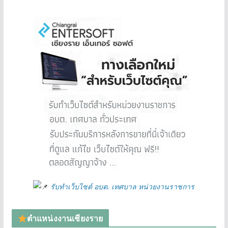
รับทำเว็บไซต์ อบต. เทศบาล หน่วยงานราชการ
ตำแหน่งงานเชียงราย