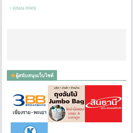
• {{data.title}}
ผู้สนับสนุนเว็บไซต์