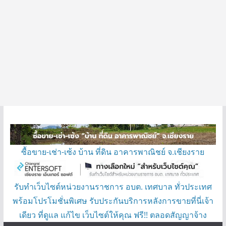
ซื้อขาย-เช่า-เซ้ง บ้าน ที่ดิน อาคารพาณิชย์ จ.เชียงราย
รับทำเว็บไซต์หน่วยงานราชการ อบต. เทศบาล ทั่วประเทศ
พร้อมโปรโมชั่นพิเศษ รับประกันบริการหลังการขายที่นี่เจ้า
เดียว ที่ดูแล แก้ไข เว็บไซต์ให้คุณ ฟรี!! ตลอดสัญญาจ้าง