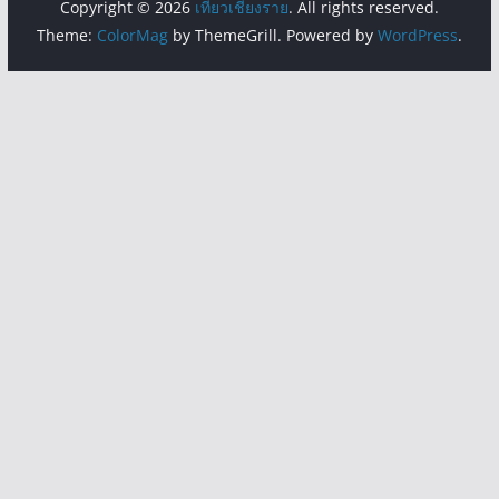
Copyright © 2026
เที่ยวเชียงราย
. All rights reserved.
Theme:
ColorMag
by ThemeGrill. Powered by
WordPress
.