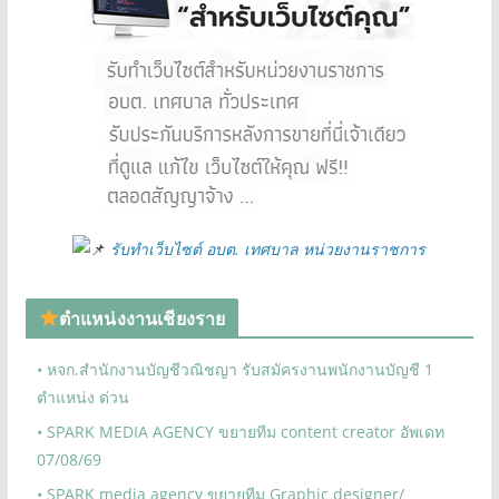
รับทำเว็บไซต์ อบต. เทศบาล หน่วยงานราชการ
ตำแหน่งงานเชียงราย
• หจก.สำนักงานบัญชีวณิชญา รับสมัครงานพนักงานบัญชี 1
ตำแหน่ง ด่วน
• SPARK MEDIA AGENCY ขยายทีม content creator อัพเดท
07/08/69
• SPARK media agency ขยายทีม Graphic designer/