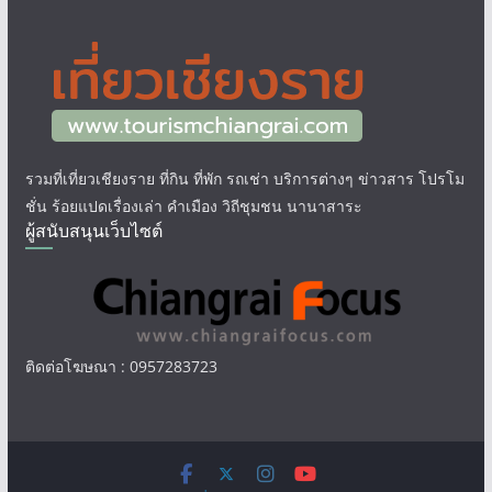
รวมที่เที่ยวเชียงราย ที่กิน ที่พัก รถเช่า บริการต่างๆ ข่าวสาร โปรโม
ชั่น ร้อยแปดเรื่องเล่า คำเมือง วิถีชุมชน นานาสาระ
ผู้สนับสนุนเว็บไซต์
ติดต่อโฆษณา : 0957283723