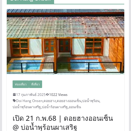
ท่องเที่ยว
ที่เที่ยว
17 กุมภาพันธ์ 2025
1022 Views
Doi Hang Onsen
,
ดอยฮาง
,
ดอยฮางออนเซ็น
,
บ่อน้ำพุร้อน
,
บ่อน้ำพุร้อนผาเสริฐ
,
บ่อน้ำร้อนผาเสริฐ
,
ออนเซ็น
เปิด 21 ก.พ.68 | ดอยฮางออนเซ็น
@ บ่อน้ำพุร้อนผาเสริฐ