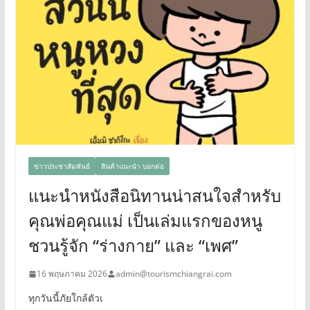
ข่าวประชาสัมพันธ์
สินค้าแนะนำ บอกต่อ
แนะนำหนังสือนิทานน่าสนใจสำหรับ
คุณพ่อคุณแม่ เป็นเล่มแรกของหนู
ชวนรู้จัก “ร่างกาย” และ “เพศ”
16 พฤษภาคม 2026
admin@tourismchiangrai.com
ทุกวันนี้ภัยใกล้ตัวเ