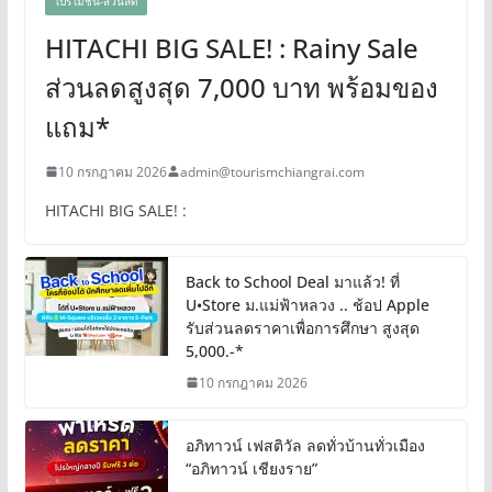
โปรโมชั่น-ส่วนลด
HITACHI BIG SALE! : Rainy Sale
ส่วนลดสูงสุด 7,000 บาท พร้อมของ
แถม*
10 กรกฎาคม 2026
admin@tourismchiangrai.com
HITACHI BIG SALE! :
Back to School Deal มาแล้ว! ที่
U•Store ม.แม่ฟ้าหลวง .. ช้อป Apple
รับส่วนลดราคาเพื่อการศึกษา สูงสุด
5,000.-*
10 กรกฎาคม 2026
อภิทาวน์ เฟสติวัล ลดทั่วบ้านทั่วเมือง
“อภิทาวน์ เชียงราย”