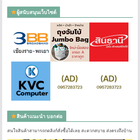
ผู้สนับสนุนเว็บไซต์
สินค้าแนะนำ บอกต่อ
สนใจสินค้าสามารถกดลิงก์สั่งซื้อได้เลย สะดวกสบาย ส่งตรงถึงบ้าน