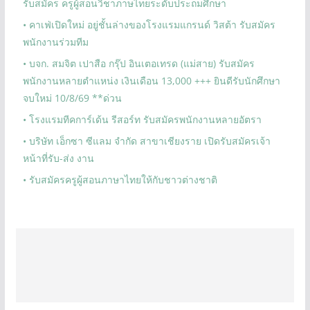
รับสมัคร ครูผู้สอนวิชาภาษไทยระดับประถมศึกษา
• คาเฟ่เปิดใหม่ อยู่ชั้นล่างของโรงแรมแกรนด์ วิสต้า รับสมัคร
พนักงานร่วมทีม
• บจก. สมจิต เปาสือ กรุ๊ป อินเตอเทรด (แม่สาย) รับสมัคร
พนักงานหลายตำแหน่ง เงินเดือน 13,000 +++ ยินดีรับนักศึกษา
จบใหม่ 10/8/69 **ด่วน
• โรงแรมทีคการ์เด้น รีสอร์ท รับสมัครพนักงานหลายอัตรา
• บริษัท เอ็กซา ซีแลม จำกัด สาขาเชียงราย เปิดรับสมัครเจ้า
หน้าที่รับ-ส่ง งาน
• รับสมัครครูผู้สอนภาษาไทยให้กับชาวต่างชาติ