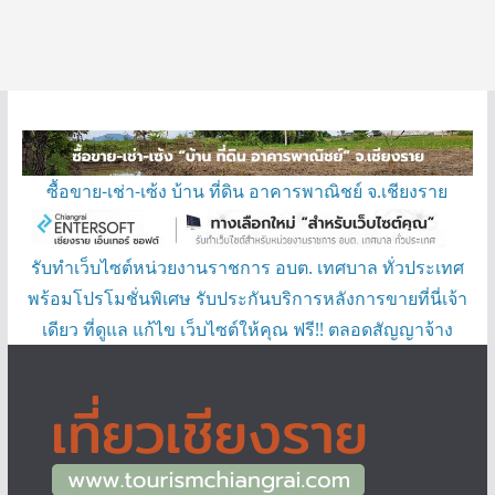
ซื้อขาย-เช่า-เซ้ง บ้าน ที่ดิน อาคารพาณิชย์ จ.เชียงราย
รับทำเว็บไซต์หน่วยงานราชการ อบต. เทศบาล ทั่วประเทศ
พร้อมโปรโมชั่นพิเศษ รับประกันบริการหลังการขายที่นี่เจ้า
เดียว ที่ดูแล แก้ไข เว็บไซต์ให้คุณ ฟรี!! ตลอดสัญญาจ้าง