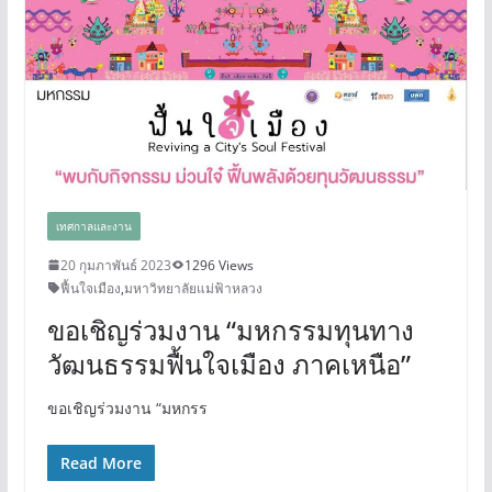
เทศกาลและงาน
20 กุมภาพันธ์ 2023
1296 Views
ฟื้นใจเมือง
,
มหาวิทยาลัยแม่ฟ้าหลวง
ขอเชิญร่วมงาน “มหกรรมทุนทาง
วัฒนธรรมฟื้นใจเมือง ภาคเหนือ”
ขอเชิญร่วมงาน “มหกรร
Read More