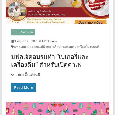
โปรโมชั่น-ส่วนลด
3 พฤษภาคม 2023
1213 Views
มฟล.
,
มหาวิทยาลัยแม่ฟ้าหลวง
,
ร้านกาแฟ
,
อบรม
,
เครื่องดื่ม
,
เบเกอรี่
มฟล.จัดอบรมทำ “เบเกอรี่และ
เครื่องดื่ม” สำหรับเปิดคาเฟ่
รับสมัครตั้งแต่วันนี
Read More