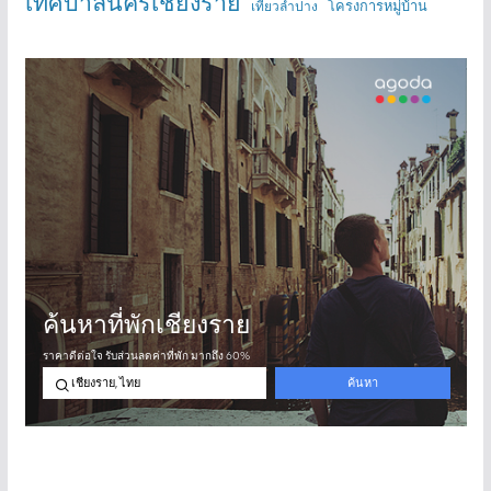
เทศบาลนครเชียงราย
โครงการหมู่บ้าน
เที่ยวลำปาง