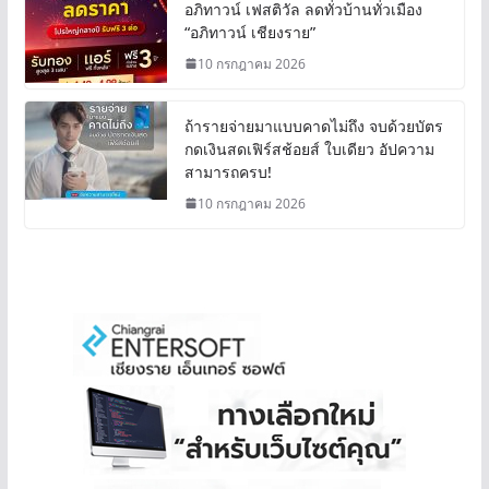
อภิทาวน์ เฟสติวัล ลดทั่วบ้านทั่วเมือง
“อภิทาวน์ เชียงราย”
10 กรกฎาคม 2026
ถ้ารายจ่ายมาแบบคาดไม่ถึง จบด้วยบัตร
กดเงินสดเฟิร์สช้อยส์ ใบเดียว อัปความ
สามารถครบ!
10 กรกฎาคม 2026