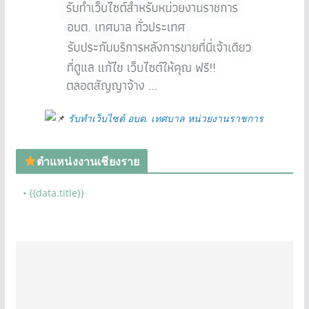
รับทำเว็บไซต์ อบต. เทศบาล หน่วยงานราชการ
ตำแหน่งงานเชียงราย
• {{data.title}}