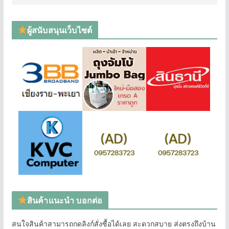
ผู้สนับสนุนเว็บไซต์
สินค้าแนะนำ บอกต่อ
สนใจสินค้าสามารถกดลิงก์สั่งซื้อได้เลย สะดวกสบาย ส่งตรงถึงบ้าน