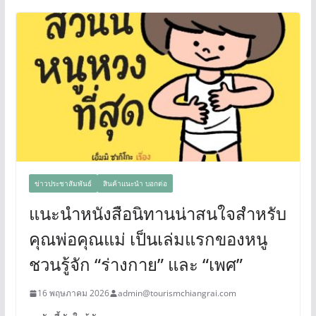
ข่าวประชาสัมพันธ์
สินค้าแนะนำ บอกต่อ
แนะนำหนังสือนิทานน่าสนใจสำหรับ
คุณพ่อคุณแม่ เป็นเล่มแรกของหนู
ชวนรู้จัก “ร่างกาย” และ “เพศ”
16 พฤษภาคม 2026
admin@tourismchiangrai.com