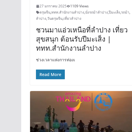
27 มกราคม 2025
1109 Views
ตรุษจีน
,
ททท.สำนักงานลำปาง
,
นั่งรถม้าลำปาง
,
ปีมะเส็ง
,
รถม้า
,
ลำปาง
,
วันตรุษจีน
,
เที่ยวลำปาง
ชวนมาแอ่วเหนือที่ลำปาง เที่ยว
สุขสนุก ต้อนรับปีมะเส็ง |
ททท.สำนักงานลำปาง
ช่วงเวลาแห่งการท่องเ
Read More