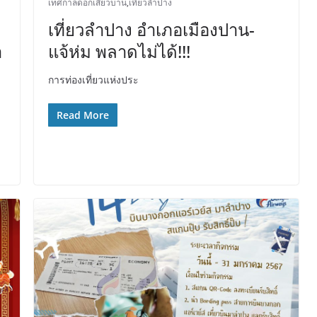
เทศกาลดอกเสี้ยวบาน
,
เที่ยวลำปาง
เที่ยวลำปาง อำเภอเมืองปาน-
า
แจ้ห่ม พลาดไม่ได้!!!
การท่องเที่ยวแห่งประ
Read More