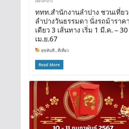
เที่ยวลำปาง
ททท.สำนักงานลำปาง ชวนเที่ยว
ลำปางวันธรรมดา นั่งรถม้าราค
เดียว 3 เส้นทาง เริ่ม 1 มี.ค. – 30
เม.ย.67
สุขทันที…ที่เที่ยว
Read More