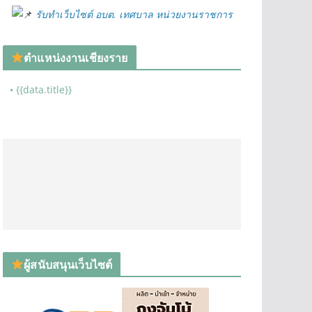
รับทำเว็บไซต์ อบต. เทศบาล หน่วยงานราชการ
ตำแหน่งงานเชียงราย
• {{data.title}}
ผู้สนับสนุนเว็บไซต์