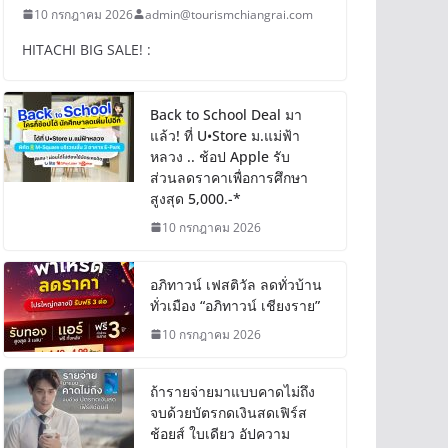
10 กรกฎาคม 2026
admin@tourismchiangrai.com
HITACHI BIG SALE! :
Back to School Deal มา
แล้ว! ที่ U•Store ม.แม่ฟ้า
หลวง .. ช้อป Apple รับ
ส่วนลดราคาเพื่อการศึกษา
สูงสุด 5,000.-*
10 กรกฎาคม 2026
อภิทาวน์ เฟสติวัล ลดทั่วบ้าน
ทั่วเมือง “อภิทาวน์ เชียงราย”
10 กรกฎาคม 2026
ถ้ารายจ่ายมาแบบคาดไม่ถึง
จบด้วยบัตรกดเงินสดเฟิร์ส
ช้อยส์ ใบเดียว อัปความ