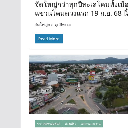
จัดใหญ่กว่าทุกปีทะเลโคมทั้งเม
แขวนโคมดวงแรก 19 ก.ย. 68 นี้
จัดใหญ่กว่าทุกปีทะเล
Read More
ข่าวประชาสัมพันธ์
ท่องเที่ยว
เทศกาลและงาน