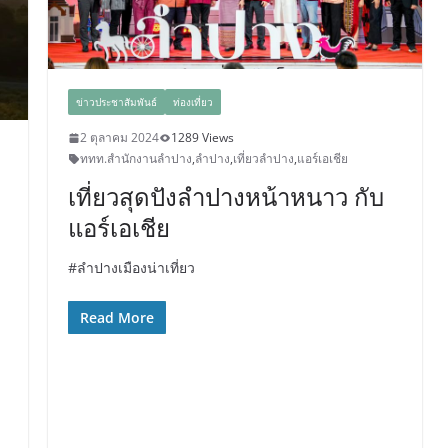
ข่าวประชาสัมพันธ์
ท่องเที่ยว
2 ตุลาคม 2024
1289 Views
ททท.สำนักงานลำปาง
,
ลำปาง
,
เที่ยวลำปาง
,
แอร์เอเชีย
เที่ยวสุดปังลำปางหน้าหนาว กับ
แอร์เอเชีย
#ลำปางเมืองน่าเที่ยว
Read More