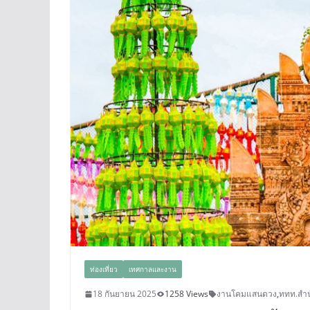
ท่องเที่ยว
เทศกาลและงาน
18 กันยายน 2025
1258 Views
งานโคมแสนดวง
,
ททท.สำ