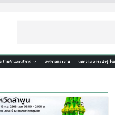
ิจ ร้านค้าและบริการ
เทศกาลและงาน
บทความ-สาระน่ารู้-โซเ