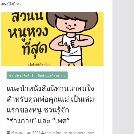
ตรงถึงบ้าน
ข่าวประชาสัมพันธ์
สินค้าแนะนำ บอกต่อ
แนะนำหนังสือนิทานน่าสนใจ
สำหรับคุณพ่อคุณแม่ เป็นเล่ม
แรกของหนู ชวนรู้จัก
“ร่างกาย” และ “เพศ”
16 พฤษภาคม 2026
admin@tourismchiangrai.com