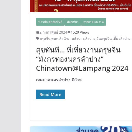
ข่าวประชาสัมพันธ์
ท่องเที่ยว
เทศกาลและงาน
2 กุมภาพันธ์ 2024
1520 Views
ตรุษจีน
,
ททท.สำนักงานลำปาง
,
ลำปาง
,
วันตรุษจีน
,
เที่ยวลำปาง
สุขทันที… ที่เที่ยวงานตรุษจีน
“มังกรทองนครลำปาง”
Chinatown@Lampang 2024
เทศบาลนครลำปาง มีกำห
Read More