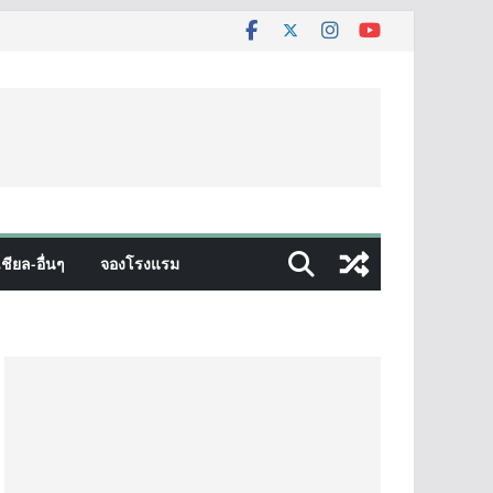
ชียล-อื่นๆ
จองโรงแรม