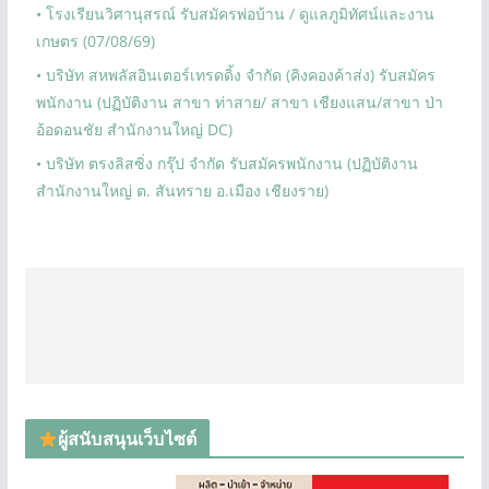
• โรงเรียนวิศานุสรณ์ รับสมัครพ่อบ้าน / ดูแลภูมิทัศน์และงาน
เกษตร (07/08/69)
• บริษัท สหพลัสอินเตอร์เทรดดิ้ง จำกัด (คิงคองค้าส่ง) รับสมัคร
พนักงาน (ปฏิบัติงาน สาขา ท่าสาย/ สาขา เชียงแสน/สาขา ป่า
อ้อดอนชัย สำนักงานใหญ่ DC)
• บริษัท ตรงลิสซิ่ง กรุ๊ป จำกัด รับสมัครพนักงาน (ปฏิบัติงาน
สำนักงานใหญ่ ต. สันทราย อ.เมือง เชียงราย)
ผู้สนับสนุนเว็บไซต์