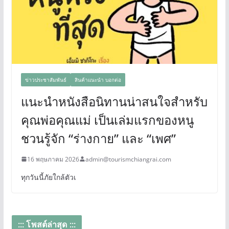
ข่าวประชาสัมพันธ์
สินค้าแนะนำ บอกต่อ
แนะนำหนังสือนิทานน่าสนใจสำหรับ
คุณพ่อคุณแม่ เป็นเล่มแรกของหนู
ชวนรู้จัก “ร่างกาย” และ “เพศ”
16 พฤษภาคม 2026
admin@tourismchiangrai.com
ทุกวันนี้ภัยใกล้ตัวเ
::: โพสต์ล่าสุด :::