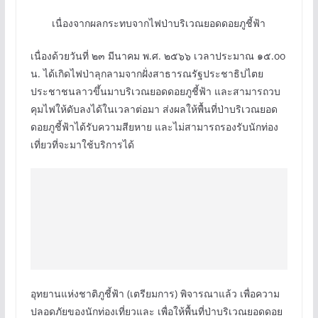
เนื่องจากผลกระทบจากไฟป่าบริเวณยอดดอยภูชี้ฟ้า
เนื่องด้วยวันที่ ๒๓ มีนาคม พ.ศ. ๒๕๖๖ เวลาประมาณ ๑๕.oo
น. ได้เกิดไฟป่าลุกลามจากฝั่งสาธารณรัฐประชาธิปไตย
ประชาชนลาวขึ้นมาบริเวณยอดดอยภูชี้ฟ้า และสามารถวบ
คุมไฟให้ดับลงได้ในเวลาต่อมา ส่งผลให้พื้นที่ป่าบริเวณยอด
ดอยภูชี้ฟ้าได้รับความสียหาย และไม่สามารถรองรับนักท่อง
เที่ยวที่จะมาใช้บริการได้
อุทยานแห่งชาติภูชี้ฟ้า (เตรียมการ) พิจารณาแล้ว เพื่อความ
ปลอดภัยของนักท่องเที่ยวและ เพื่อให้พื้นที่ป่าบริเวณยอดดอย