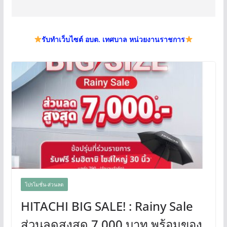
รับทำเว็บไซต์ อบต. เทศบาล หน่วยงานราชการ
โปรโมชั่น-ส่วนลด
HITACHI BIG SALE! : Rainy Sale
ส่วนลดสูงสุด 7,000 บาท พร้อมของ