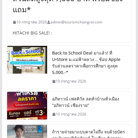
แถม*
10 กรกฎาคม 2026
admin@tourismchiangrai.com
HITACHI BIG SALE! :
Back to School Deal มาแล้ว! ที่
U•Store ม.แม่ฟ้าหลวง .. ช้อป Apple
รับส่วนลดราคาเพื่อการศึกษา สูงสุด
5,000.-*
10 กรกฎาคม 2026
อภิทาวน์ เฟสติวัล ลดทั่วบ้านทั่วเมือง
“อภิทาวน์ เชียงราย”
10 กรกฎาคม 2026
ถ้ารายจ่ายมาแบบคาดไม่ถึง จบด้วยบัตร