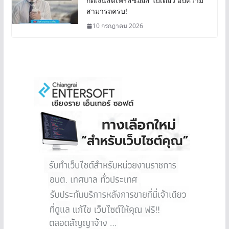
กดเงินสดเฟิร์สช้อยส์ ใบเดียว อัปความ
สามารถครบ!
10 กรกฎาคม 2026