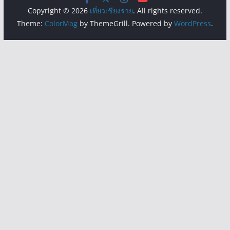
Copyright © 2026
เที่ยวเชียงราย
. All rights reserved.
Theme:
ColorMag
by ThemeGrill. Powered by
WordPress
.