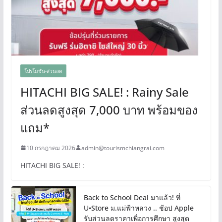
โปรโมชั่น-ส่วนลด
HITACHI BIG SALE! : Rainy Sale
ส่วนลดสูงสุด 7,000 บาท พร้อมของ
แถม*
10 กรกฎาคม 2026
admin@tourismchiangrai.com
HITACHI BIG SALE! :
Back to School Deal มาแล้ว! ที่
U•Store ม.แม่ฟ้าหลวง .. ช้อป Apple
รับส่วนลดราคาเพื่อการศึกษา สูงสุด