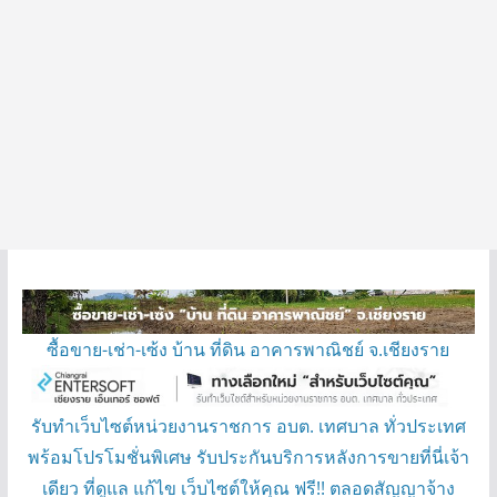
ซื้อขาย-เช่า-เซ้ง บ้าน ที่ดิน อาคารพาณิชย์ จ.เชียงราย
รับทำเว็บไซต์หน่วยงานราชการ อบต. เทศบาล ทั่วประเทศ
พร้อมโปรโมชั่นพิเศษ รับประกันบริการหลังการขายที่นี่เจ้า
เดียว ที่ดูแล แก้ไข เว็บไซต์ให้คุณ ฟรี!! ตลอดสัญญาจ้าง