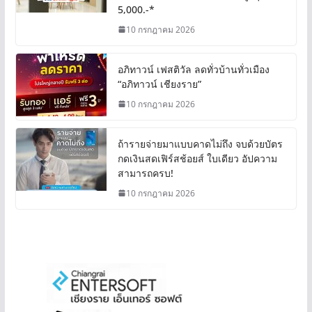
5,000.-*
10 กรกฎาคม 2026
อภิทาวน์ เฟสติวัล ลดทั่วบ้านทั่วเมือง
“อภิทาวน์ เชียงราย”
10 กรกฎาคม 2026
ถ้ารายจ่ายมาแบบคาดไม่ถึง จบด้วยบัตร
กดเงินสดเฟิร์สช้อยส์ ใบเดียว อัปความ
สามารถครบ!
10 กรกฎาคม 2026