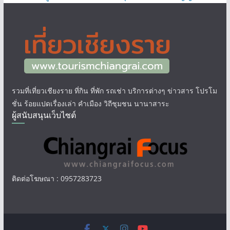
รวมที่เที่ยวเชียงราย ที่กิน ที่พัก รถเช่า บริการต่างๆ ข่าวสาร โปรโม
ชั่น ร้อยแปดเรื่องเล่า คำเมือง วิถีชุมชน นานาสาระ
ผู้สนับสนุนเว็บไซต์
ติดต่อโฆษณา : 0957283723