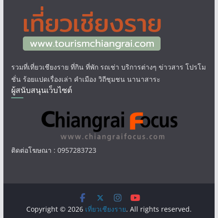
รวมที่เที่ยวเชียงราย ที่กิน ที่พัก รถเช่า บริการต่างๆ ข่าวสาร โปรโม
ชั่น ร้อยแปดเรื่องเล่า คำเมือง วิถีชุมชน นานาสาระ
ผู้สนับสนุนเว็บไซต์
ติดต่อโฆษณา : 0957283723
Copyright © 2026
เที่ยวเชียงราย
. All rights reserved.