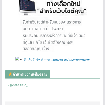
รับทำเว็บไซต์ อบต. เทศบาล หน่วยงานราชการ
ตำแหน่งงานเชียงราย
• {{data.title}}