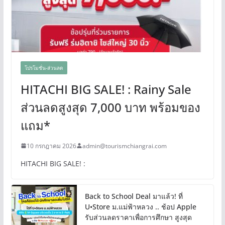
โปรโมชั่น-ส่วนลด
HITACHI BIG SALE! : Rainy Sale
ส่วนลดสูงสุด 7,000 บาท พร้อมของ
แถม*
10 กรกฎาคม 2026
admin@tourismchiangrai.com
HITACHI BIG SALE! :
Back to School Deal มาแล้ว! ที่
U•Store ม.แม่ฟ้าหลวง .. ช้อป Apple
รับส่วนลดราคาเพื่อการศึกษา สูงสุด