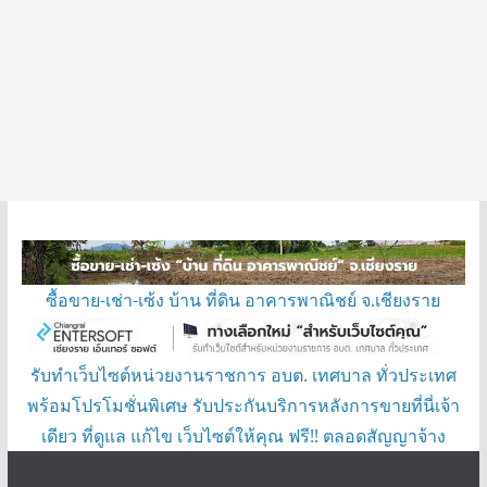
ซื้อขาย-เช่า-เซ้ง บ้าน ที่ดิน อาคารพาณิชย์ จ.เชียงราย
รับทำเว็บไซต์หน่วยงานราชการ อบต. เทศบาล ทั่วประเทศ
พร้อมโปรโมชั่นพิเศษ รับประกันบริการหลังการขายที่นี่เจ้า
เดียว ที่ดูแล แก้ไข เว็บไซต์ให้คุณ ฟรี!! ตลอดสัญญาจ้าง