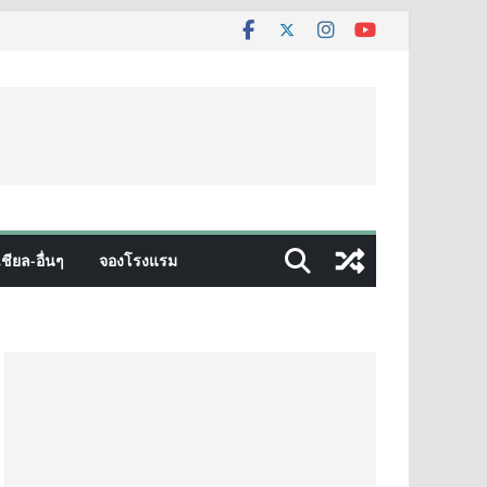
ชียล-อื่นๆ
จองโรงแรม