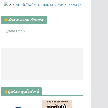
รับทำเว็บไซต์ อบต. เทศบาล หน่วยงานราชการ
ตำแหน่งงานเชียงราย
• {{data.title}}
ผู้สนับสนุนเว็บไซต์