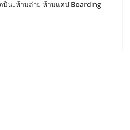
งอดบิน..ห้ามถ่าย ห้ามแคป Boarding