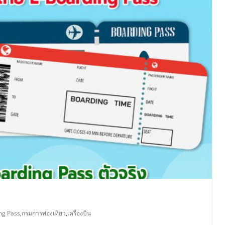
ng Pass
,
กรมการท่องเที่ยว
,
เครื่องบิน