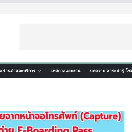
ิจ ร้านค้าและบริการ
เทศกาลและงาน
บทความ-สาระน่ารู้-โซเ