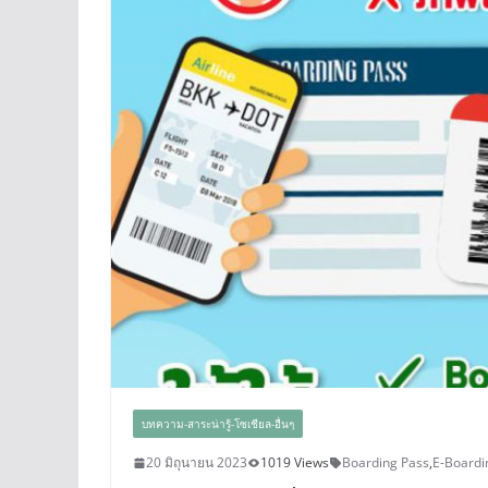
บทความ-สาระน่ารู้-โซเชียล-อื่นๆ
20 มิถุนายน 2023
1019 Views
Boarding Pass
,
E-Boardi