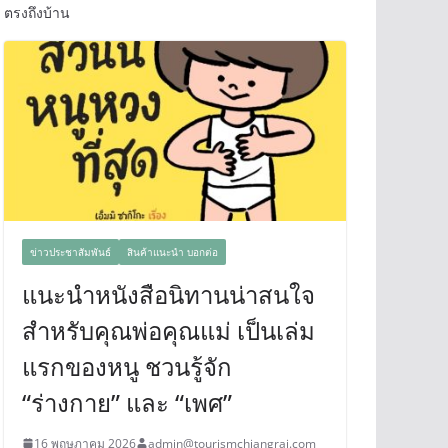
ตรงถึงบ้าน
ข่าวประชาสัมพันธ์
สินค้าแนะนำ บอกต่อ
แนะนำหนังสือนิทานน่าสนใจ
สำหรับคุณพ่อคุณแม่ เป็นเล่ม
แรกของหนู ชวนรู้จัก
“ร่างกาย” และ “เพศ”
16 พฤษภาคม 2026
admin@tourismchiangrai.com