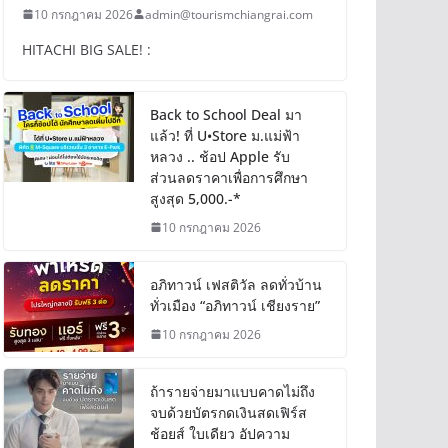
10 กรกฎาคม 2026
admin@tourismchiangrai.com
HITACHI BIG SALE! :
Back to School Deal มา
แล้ว! ที่ U•Store ม.แม่ฟ้า
หลวง .. ช้อป Apple รับ
ส่วนลดราคาเพื่อการศึกษา
สูงสุด 5,000.-*
10 กรกฎาคม 2026
อภิทาวน์ เฟสติวัล ลดทั่วบ้าน
ทั่วเมือง “อภิทาวน์ เชียงราย”
10 กรกฎาคม 2026
ถ้ารายจ่ายมาแบบคาดไม่ถึง
จบด้วยบัตรกดเงินสดเฟิร์ส
ช้อยส์ ใบเดียว อัปความ