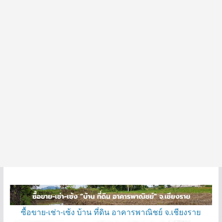
ซื้อขาย-เช่า-เซ้ง บ้าน ที่ดิน อาคารพาณิชย์ จ.เชียงราย