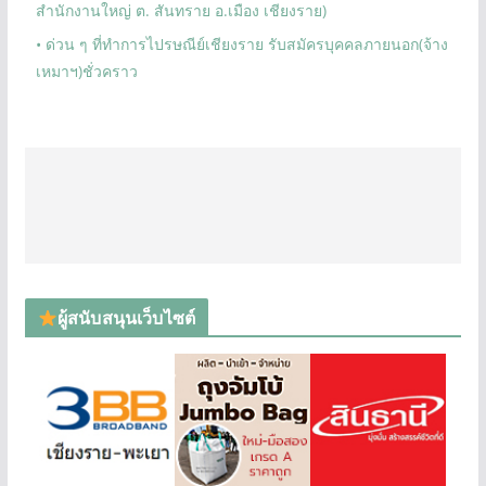
สำนักงานใหญ่ ต. สันทราย อ.เมือง เชียงราย)
• ด่วน ๆ ที่ทำการไปรษณีย์เชียงราย รับสมัครบุคคลภายนอก(จ้าง
เหมาฯ)ชั่วคราว
ผู้สนับสนุนเว็บไซต์