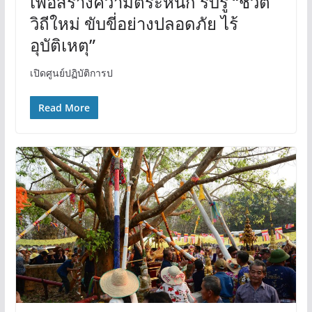
เพื่อสร้างความตระหนัก รับรู้ “ชีวิต
วิถีใหม่ ขับขี่อย่างปลอดภัย ไร้
อุบัติเหตุ”
เปิดศูนย์ปฏิบัติการป
Read More