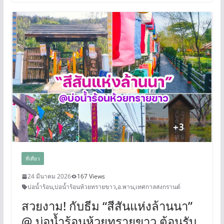
ที่เที่ยว
24 มีนาคม 2026
167 Views
บ่อน้ำร้อน
,
บ่อน้ำร้อนห้วยทรายขาว
,
อ.พาน
,
เทศกาลสงกรานต์
สวยงาม! กับธีม “สีสันแห่งล้านนา”
@ บ่อน้ำร้อนห้วยทรายขาว ต้อนรับ