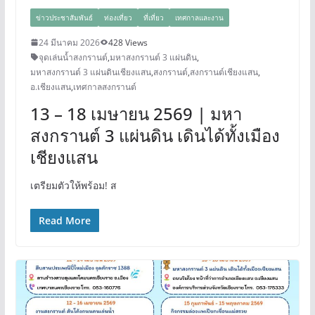
ข่าวประชาสัมพันธ์
ท่องเที่ยว
ที่เที่ยว
เทศกาลและงาน
24 มีนาคม 2026
428 Views
จุดเล่นน้ำสงกรานต์
,
มหาสงกรานต์ 3 แผ่นดิน
,
มหาสงกรานต์ 3 แผ่นดินเชียงแสน
,
สงกรานต์
,
สงกรานต์เชียงแสน
,
อ.เชียงแสน
,
เทศกาลสงกรานต์
13 – 18 เมษายน 2569 | มหา
สงกรานต์ 3 แผ่นดิน เดินได้ทั้งเมือง
เชียงแสน
เตรียมตัวให้พร้อม! ส
Read More