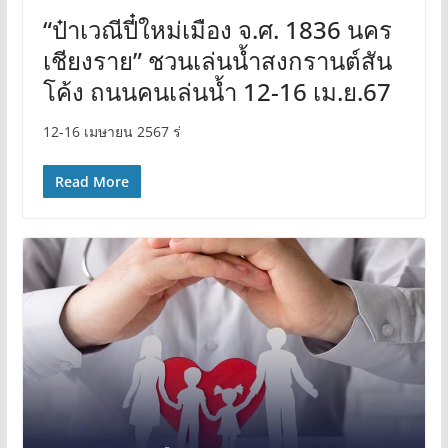
“ป๋าเวณีปี๋ใหม่เมือง จ.ศ. 1836 นคร
เชียงราย” ชวนเล่นน้ำสงกรานต์สัน
โค้ง ถนนคนเล่นน้ำ 12-16 เม.ย.67
12-16 เมษายน 2567 ร่
Read More