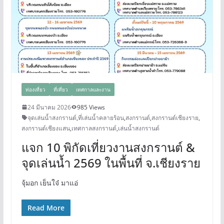
ท่องเที่ยว
ที่เที่ยว
เทศกาลและงาน
24 มีนาคม 2026
985 Views
จุดเล่นน้ำสงกรานต์
,
ที่เล่นน้ำคลายร้อน
,
สงกรานต์
,
สงกรานต์เชียงราย
,
สงกรานต์เชียงแสน
,
เทศกาลสงกรานต์
,
เล่นน้ำสงกรานต์
แจก 10 พิกัดเที่ยวงานสงกรานต์ &
จุดเล่นน้ำ 2569 ในพื้นที่ จ.เชียงราย
จุ้มอก เย็นใจ๋ มาแอ่
Read More