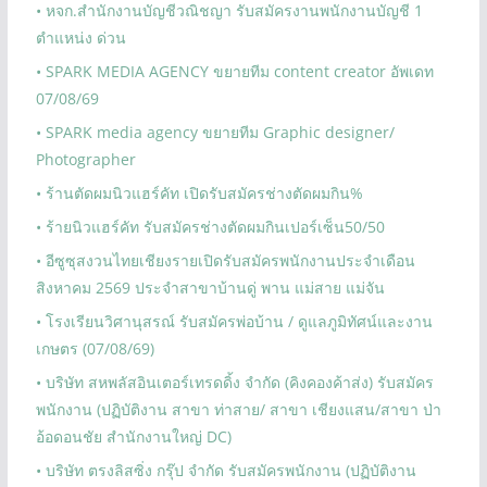
• หจก.สำนักงานบัญชีวณิชญา รับสมัครงานพนักงานบัญชี 1
ตำแหน่ง ด่วน
• SPARK MEDIA AGENCY ขยายทีม content creator อัพเดท
07/08/69
• SPARK media agency ขยายทีม Graphic designer/
Photographer
• ร้านตัดผมนิวแฮร์คัท เปิดรับสมัครช่างตัดผมกิน%
• ร้ายนิวแฮร์คัท รับสมัครช่างตัดผมกินเปอร์เซ็น50/50
• อีซูซุสงวนไทยเชียงรายเปิดรับสมัครพนักงานประจำเดือน
สิงหาคม 2569 ประจำสาขาบ้านดู่ พาน แม่สาย แม่จัน
• โรงเรียนวิศานุสรณ์ รับสมัครพ่อบ้าน / ดูแลภูมิทัศน์และงาน
เกษตร (07/08/69)
• บริษัท สหพลัสอินเตอร์เทรดดิ้ง จำกัด (คิงคองค้าส่ง) รับสมัคร
พนักงาน (ปฏิบัติงาน สาขา ท่าสาย/ สาขา เชียงแสน/สาขา ป่า
อ้อดอนชัย สำนักงานใหญ่ DC)
• บริษัท ตรงลิสซิ่ง กรุ๊ป จำกัด รับสมัครพนักงาน (ปฏิบัติงาน