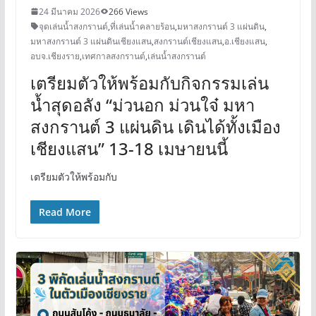
24 มีนาคม 2026
266 Views
จุดเล่นน้ำสงกรานต์
,
ที่เล่นน้ำคลายร้อน
,
มหาสงกรานต์ 3 แผ่นดิน
,
มหาสงกรานต์ 3 แผ่นดินเชียงแสน
,
สงกรานต์เชียงแสน
,
อ.เชียงแสน
,
อบจ.เชียงราย
,
เทศกาลสงกรานต์
,
เล่นน้ำสงกรานต์
เตรียมตัวให้พร้อมกับกิจกรรมเล่น
น้ำสุดอลัง “ม่วนอก ม่วนใจ๋ มหา
สงกรานต์ 3 แผ่นดิน เดินได้ทั้งเมือง
เชียงแสน” 13-18 เมษายนนี้
เตรียมตัวให้พร้อมกับ
Read More