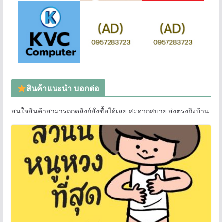
สินค้าแนะนำ บอกต่อ
สนใจสินค้าสามารถกดลิงก์สั่งซื้อได้เลย สะดวกสบาย ส่งตรงถึงบ้าน