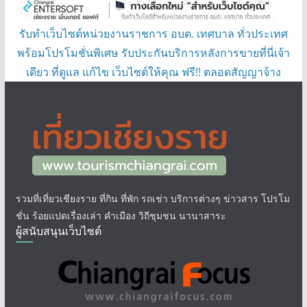
รับทำเว็บไซต์หน่วยงานราชการ อบต. เทศบาล ทั่วประเทศ
พร้อมโปรโมชั่นพิเศษ รับประกันบริการหลังการขายที่นี่เจ้า
เดียว ที่ดูแล แก้ไข เว็บไซต์ให้คุณ ฟรี!! ตลอดสัญญาจ้าง
รวมที่เที่ยวเชียงราย ที่กิน ที่พัก รถเช่า บริการต่างๆ ข่าวสาร โปรโม
ชั่น ร้อยแปดเรื่องเล่า คำเมือง วิถีชุมชน นานาสาระ
ผู้สนับสนุนเว็บไซต์