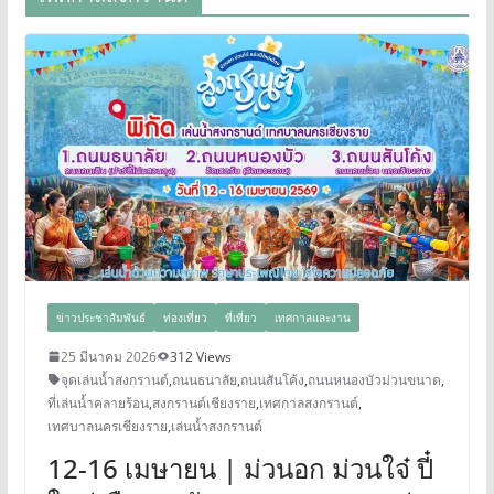
ข่าวประชาสัมพันธ์
ท่องเที่ยว
ที่เที่ยว
เทศกาลและงาน
25 มีนาคม 2026
312 Views
จุดเล่นน้ำสงกรานต์
,
ถนนธนาลัย
,
ถนนสันโค้ง
,
ถนนหนองบัวม่วนขนาด
,
ที่เล่นน้ำคลายร้อน
,
สงกรานต์เชียงราย
,
เทศกาลสงกรานต์
,
เทศบาลนครเชียงราย
,
เล่นน้ำสงกรานต์
12-16 เมษายน | ม่วนอก ม่วนใจ๋ ปี๋