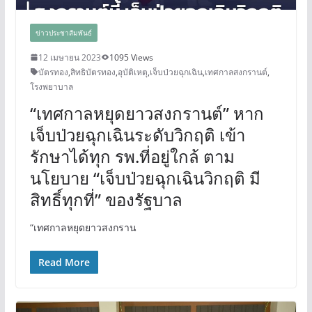
ข่าวประชาสัมพันธ์
12 เมษายน 2023
1095 Views
บัตรทอง
,
สิทธิบัตรทอง
,
อุบัติเหตุ
,
เจ็บป่วยฉุกเฉิน
,
เทศกาลสงกรานต์
,
โรงพยาบาล
“เทศกาลหยุดยาวสงกรานต์” หาก
เจ็บป่วยฉุกเฉินระดับวิกฤติ เข้า
รักษาได้ทุก รพ.ที่อยู่ใกล้ ตาม
นโยบาย “เจ็บป่วยฉุกเฉินวิกฤติ มี
สิทธิ์ทุกที่” ของรัฐบาล
“เทศกาลหยุดยาวสงกราน
Read More