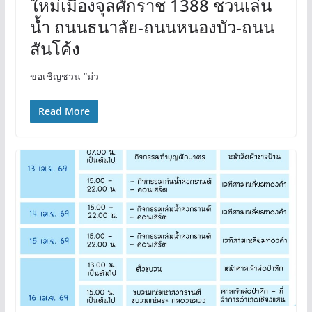
ใหม่เมืองจุลศักราช 1388 ชวนเล่น
น้ำ ถนนธนาลัย-ถนนหนองบัว-ถนน
สันโค้ง
ขอเชิญชวน “ม่ว
Read More