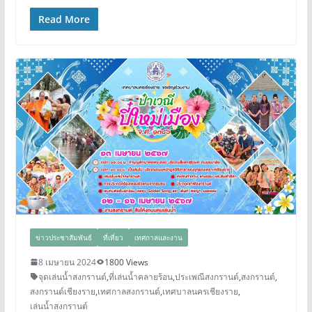
Read More
ข่าวประชาสัมพันธ์
ที่เที่ยว
เทศกาลและงาน
8 เมษายน 2024
1800 Views
จุดเล่นน้ำสงกรานต์
,
ที่เล่นน้ำคลายร้อน
,
ประเพณีสงกรานต์
,
สงกรานต์
,
สงกรานต์เชียงราย
,
เทศกาลสงกรานต์
,
เทศบาลนครเชียงราย
,
เล่นน้ำสงกรานต์