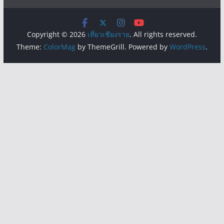
Copyright © 2026
เที่ยวเชียงราย
. All rights reserved.
Theme:
ColorMag
by ThemeGrill. Powered by
WordPress
.