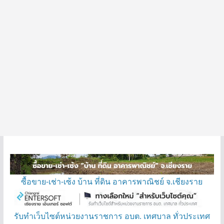
ซื้อขาย-เช่า-เซ้ง บ้าน ที่ดิน อาคารพาณิชย์ จ.เชียงราย
รับทำเว็บไซต์หน่วยงานราชการ อบต. เทศบาล ทั่วประเทศ