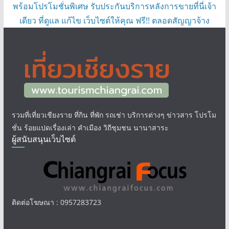
พร้อมโปรโมชั่นพิเศษ รับประกันบริการหลังการขายที่นี่เจ้า
เดียว ที่ดูแล แก้ไข เว็บไซต์ให้คุณ ฟรี!! ตลอดสัญญาจ้าง
รวมที่เที่ยวเชียงราย ที่กิน ที่พัก รถเช่า บริการต่างๆ ข่าวสาร โปรโม
ชั่น ร้อยแปดเรื่องเล่า คำเมือง วิถีชุมชน นานาสาระ
ผู้สนับสนุนเว็บไซต์
ติดต่อโฆษณา : 0957283723