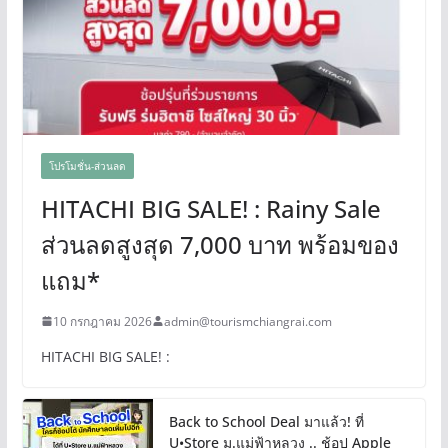
โปรโมชั่น-ส่วนลด
HITACHI BIG SALE! : Rainy Sale
ส่วนลดสูงสุด 7,000 บาท พร้อมของ
แถม*
10 กรกฎาคม 2026
admin@tourismchiangrai.com
HITACHI BIG SALE! :
Back to School Deal มาแล้ว! ที่
U•Store ม.แม่ฟ้าหลวง .. ช้อป Apple