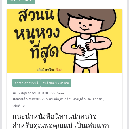
ข่าวประชาสัมพันธ์
สินค้าแนะนำ บอกต่อ
16 พฤษภาคม 2026
366 Views
สิทธิเด็ก
,
สินค้าแนะนำ
,
หนังสือ
,
หนังสือนิทาน
,
เด็กและเยาวชน
,
เพศศึกษา
แนะนำหนังสือนิทานน่าสนใจ
สำหรับคุณพ่อคุณแม่ เป็นเล่มแรก