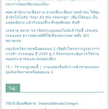
และการท่องเที่ยวของเมือง
ททท.สำนักงานเชียงราย ชวนเที่ยวเชียงรายหน้าฝน ให้ชุ่ม
ฉ่ำหัวใจไปกับ “Feel All the Feelings” เที่ยวให้สนุก เก็บ
แสตมป์ครบ แล้วรับของที่ระลึกสุดพิเศษ! ทันที
เลขสวย หมวด ขจ เปิดประมูลออนไลน์แล้ววันนี้ เลขเด่น
เลขมงคล ความหมายดีมีให้เลือกหลากหลายทั้ง 301
หมายเลข
กลุ่มจังหวัดภาคเหนือตอนบน 2 เปิดตัวโครงการบูรณาการ
การค้า การลงทุน ปี 2569 ชู 2 กิจกรรมกระตุ้นการใช้จ่าย
ของประชาชนและนักท่องเที่ยว
15 – 19 กรกฎาคมนี้ | งานแสดงสินค้าการค้าชายแแดนก
ลุ่มจังหวัดภาคเหนือตอนบน 2
Tag :
750 ปี เมืองเชียงราย
Thailand Biennale Chiangrai