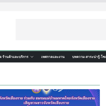
ิจ ร้านค้าและบริการ
เทศกาลและงาน
บทความ-สาระน่ารู้-โซเ