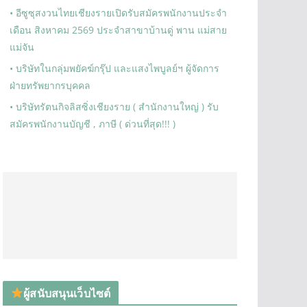
• อีซูซุสงวนไทยเชียงรายเปิดรับสมัครพนักงานประจำ
เดือน สิงหาคม 2569 ประจำสาขาบ้านดู่ พาน แม่สาย
แม่จัน
• บริษัทในกลุ่มพยัคฆ์กรุ๊ป และแสงไพบูลย์ฯ ผู้จัดการ
ฝ่ายทรัพยากรบุคคล
• บริษัทรัตนกิจลิสซิ่งเชียงราย ( สำนักงานใหญ่ ) รับ
สมัครพนักงานบัญชี , ภาษี ( ด่วนที่สุด!!! )
ผู้สนับสนุนเว็บไซต์