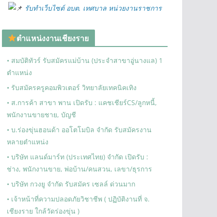
รับทำเว็บไซต์ อบต. เทศบาล หน่วยงานราชการ
ตำแหน่งงานเชียงราย
• สมบัติทัวร์ รับสมัครแม่บ้าน (ประจำสาขาอู่นางแล) 1
ตำแหน่ง
• รับสมัครครูคอมพิวเตอร์ วิทยาลัยเทคนิคเทิง
• ส.การค้า สาขา พาน เปิดรับ : แคชเชียร์CS/ลูกหนี้,
พนักงานขายชาย, บัญชี
• บ.ร่องขุ่นฮอนด้า ออโตโมบิล จำกัด รับสมัครงาน
หลายตำแหน่ง
• บริษัท แลนด์มาร์ท (ประเทศไทย) จำกัด เปิดรับ :
ช่าง, พนักงานขาย, พ่อบ้าน/คนสวน, เลขา/ธุรการ
• บริษัท กวงยู จำกัด รับสมัคร เซลล์ ด่วนมาก
• เจ้าหน้าที่ความปลอดภัยวิชาชีพ ( ปฏิบัติงานที่ จ.
เชียงราย ใกล้วัดร่องขุ่น )