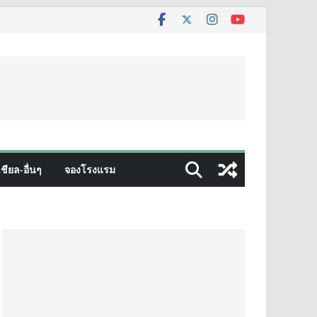
ชียล-อื่นๆ
จองโรงแรม