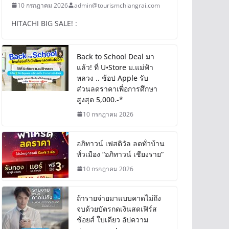
10 กรกฎาคม 2026
admin@tourismchiangrai.com
HITACHI BIG SALE! :
Back to School Deal มา
แล้ว! ที่ U•Store ม.แม่ฟ้า
หลวง .. ช้อป Apple รับ
ส่วนลดราคาเพื่อการศึกษา
สูงสุด 5,000.-*
10 กรกฎาคม 2026
อภิทาวน์ เฟสติวัล ลดทั่วบ้าน
ทั่วเมือง “อภิทาวน์ เชียงราย”
10 กรกฎาคม 2026
ถ้ารายจ่ายมาแบบคาดไม่ถึง
จบด้วยบัตรกดเงินสดเฟิร์ส
ช้อยส์ ใบเดียว อัปความ