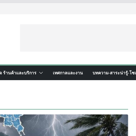
ิจ ร้านค้าและบริการ
เทศกาลและงาน
บทความ-สาระน่ารู้-โซเ