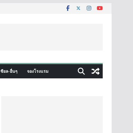
ชียล-อื่นๆ
จองโรงแรม