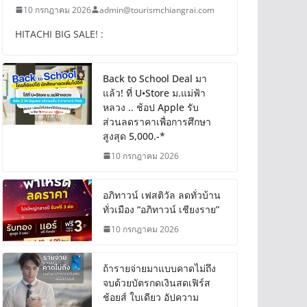
10 กรกฎาคม 2026
admin@tourismchiangrai.com
HITACHI BIG SALE! :
Back to School Deal มา
แล้ว! ที่ U•Store ม.แม่ฟ้า
หลวง .. ช้อป Apple รับ
ส่วนลดราคาเพื่อการศึกษา
สูงสุด 5,000.-*
10 กรกฎาคม 2026
อภิทาวน์ เฟสติวัล ลดทั่วบ้าน
ทั่วเมือง “อภิทาวน์ เชียงราย”
10 กรกฎาคม 2026
ถ้ารายจ่ายมาแบบคาดไม่ถึง
จบด้วยบัตรกดเงินสดเฟิร์ส
ช้อยส์ ใบเดียว อัปความ