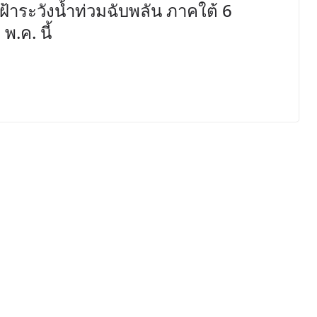
เฝ้าระวังน้ำท่วมฉับพลัน ภาคใต้ 6
.ค. นี้