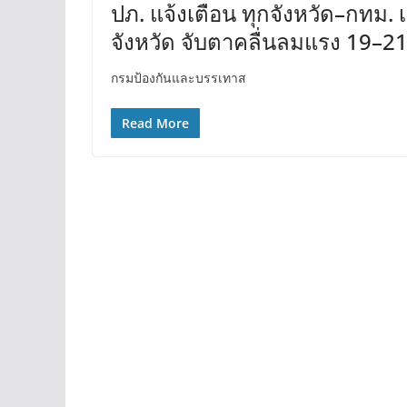
ปภ. แจ้งเตือน ทุกจังหวัด–กทม. 
จังหวัด จับตาคลื่นลมแรง 19–21 พ
กรมป้องกันและบรรเทาส
Read More