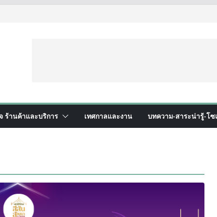
ิจ ร้านค้าและบริการ
เทศกาลและงาน
บทความ-สาระน่ารู้-โซเ