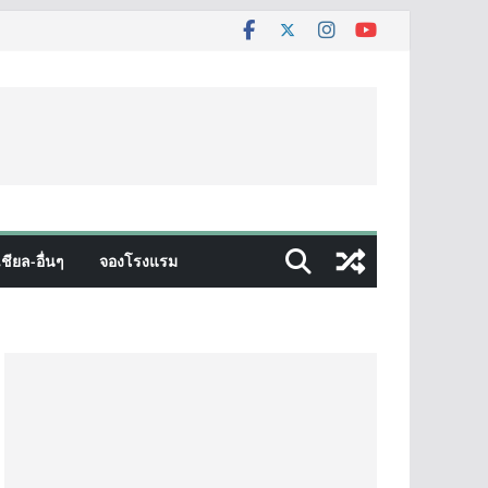
ชียล-อื่นๆ
จองโรงแรม