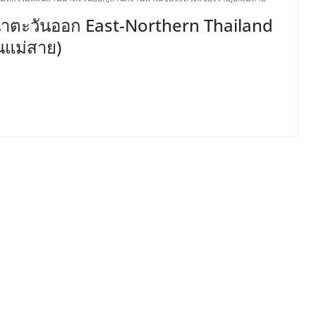
านนาตะวันออก East-Northern Thailand
แม่สาย)