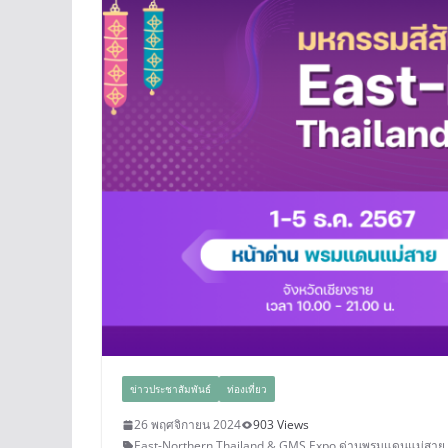
ข่าวประชาสัมพันธ์
ท่องเที่ยว
26 พฤศจิกายน 2024
903 Views
East-Northern Thailand & GMS Expo
,
ด่านพรมแดนแม่สาย
,