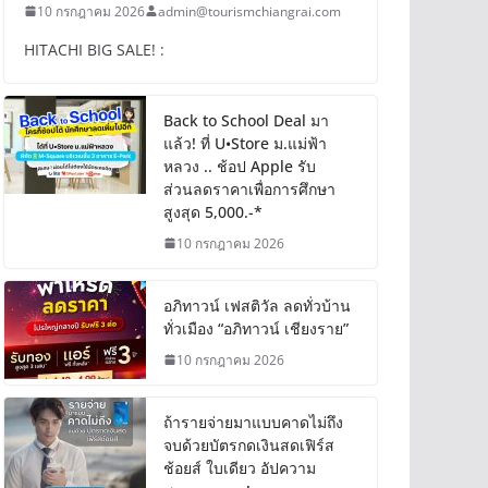
10 กรกฎาคม 2026
admin@tourismchiangrai.com
HITACHI BIG SALE! :
Back to School Deal มา
แล้ว! ที่ U•Store ม.แม่ฟ้า
หลวง .. ช้อป Apple รับ
ส่วนลดราคาเพื่อการศึกษา
สูงสุด 5,000.-*
10 กรกฎาคม 2026
อภิทาวน์ เฟสติวัล ลดทั่วบ้าน
ทั่วเมือง “อภิทาวน์ เชียงราย”
10 กรกฎาคม 2026
ถ้ารายจ่ายมาแบบคาดไม่ถึง
จบด้วยบัตรกดเงินสดเฟิร์ส
ช้อยส์ ใบเดียว อัปความ