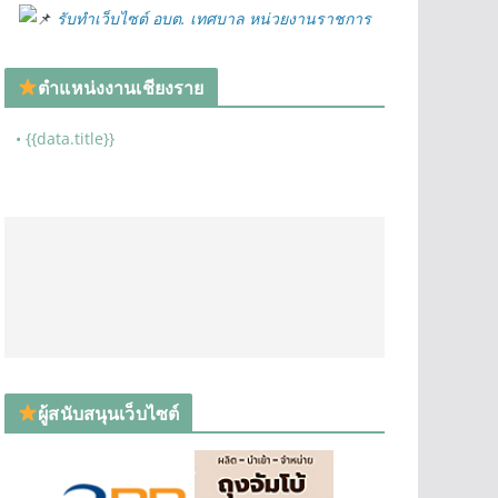
รับทำเว็บไซต์ อบต. เทศบาล หน่วยงานราชการ
ตำแหน่งงานเชียงราย
• {{data.title}}
ผู้สนับสนุนเว็บไซต์