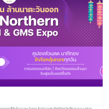
มหกรรมสีสันล้านนาตะวันออก
,
สำนักงานพาณิชย์จังหวัดเชียงราย
,
อ.แม่สาย