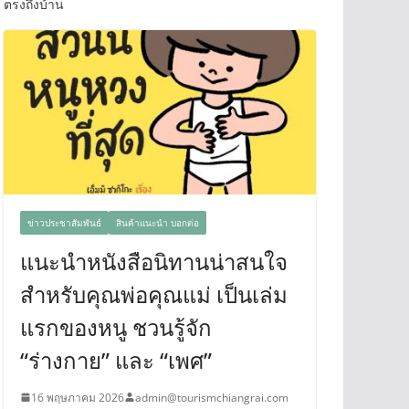
ตรงถึงบ้าน
ข่าวประชาสัมพันธ์
สินค้าแนะนำ บอกต่อ
แนะนำหนังสือนิทานน่าสนใจ
สำหรับคุณพ่อคุณแม่ เป็นเล่ม
แรกของหนู ชวนรู้จัก
“ร่างกาย” และ “เพศ”
16 พฤษภาคม 2026
admin@tourismchiangrai.com